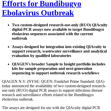
Efforts for Bundibugyo
Ebolavirus Outbreak
Two custom-designed research-use-only (RUO) QIAcuity
digital PCR assays now available to target Bundibugyo
ebolavirus sequences associated with the current
outbreak
Assays designed for integration into existing QIAcuity to
support research, wastewater surveillance and analytical
evaluation by qualified laboratories
QIAGEN's broader Sample to Insight portfolio includes
kits for sample preparation and next-generation
sequencing to support outbreak research workflows
QIAGEN N.V. (NYSE: QGEN; Frankfurt Prime Standard: QIA)
today announced the availability of two custom-designed research-
use-only (RUO) digital PCR assays to support infectious disease
research and surveillance efforts related to the Bundibugyo
ebolavirus outbreak.
The assays are designed for use with the QIAcuity digital PCR