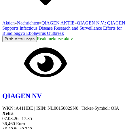
Aktien
»
Nachrichten
»
QIAGEN AKTIE
»
QIAGEN N.V.: QIAGEN
Supports Infectious Disease Research and Surveillance Efforts for
Bundibugyo Ebolavirus Outbreak
Realtimekurse aktiv
Push Mitteilungen
QIAGEN NV
WKN: A41HBE
|
ISIN: NL0015002SN0
|
Ticker-Symbol: QIA
Xetra
07.08.26
|
17:35
36,460
Euro
+0,89 %
+0,320