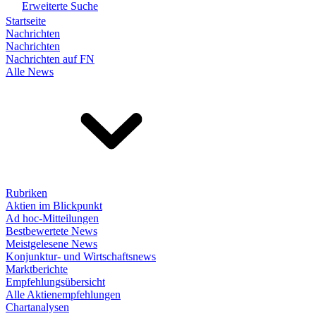
Erweiterte Suche
Startseite
Nachrichten
Nachrichten
Nachrichten auf FN
Alle News
Rubriken
Aktien im Blickpunkt
Ad hoc-Mitteilungen
Bestbewertete News
Meistgelesene News
Konjunktur- und Wirtschaftsnews
Marktberichte
Empfehlungsübersicht
Alle Aktienempfehlungen
Chartanalysen