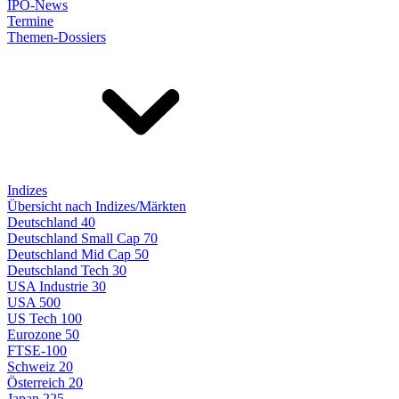
IPO-News
Termine
Themen-Dossiers
Indizes
Übersicht nach Indizes/Märkten
Deutschland 40
Deutschland Small Cap 70
Deutschland Mid Cap 50
Deutschland Tech 30
USA Industrie 30
USA 500
US Tech 100
Eurozone 50
FTSE-100
Schweiz 20
Österreich 20
Japan 225