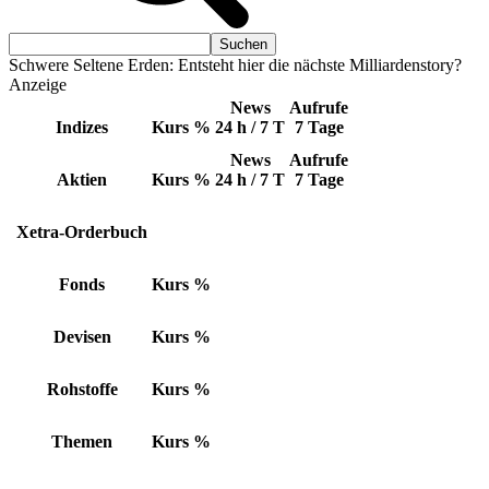
Schwere Seltene Erden: Entsteht hier die nächste Milliardenstory?
Anzeige
News
Aufrufe
Indizes
Kurs
%
24 h / 7 T
7 Tage
News
Aufrufe
Aktien
Kurs
%
24 h / 7 T
7 Tage
Xetra-Orderbuch
Fonds
Kurs
%
Devisen
Kurs
%
Rohstoffe
Kurs
%
Themen
Kurs
%