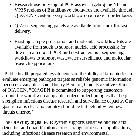
Research-use-only digital PCR assays targeting the NP and
VP35 regions of Bundibugyo ebolavirus are available through
QIAGEN's custom assay workflow on a make-to-order basis.
QIAseq sequencing panels are available from stock for fast
delivery.
Existing sample preparation and molecular workflow kits are
available from stock to support nucleic acid processing for
downstream digital PCR and next-generation sequencing
workflows to support wastewater surveillance and molecular
research applications.
"Public health preparedness depends on the ability of laboratories to
evaluate emerging pathogen targets as reliable genomic information
becomes available," said Thierry Bernard, Chief Executive Officer
of QIAGEN. "QIAGEN is committed to supporting customers
around the world with adaptable molecular technologies that help
strengthen infectious disease research and surveillance capacity. Our
goal remains clear: no country should be left behind when new
threats emerge."
The QIAcuity digital PCR system supports sensitive nucleic acid
detection and quantification across a range of research applications,
including infectious disease research and environmental