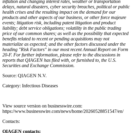
inflation and changing interest rates, weather or transportation
delays, natural disasters, cyber security breaches, political or public
health crises and the resulting impact on the demand for our
products and other aspects of our business, or other force majeure
events; litigation risk, including patent litigation and product
liability; debt service obligations; volatility in the public trading
price of our common shares; as well as the possibility that expected
benefits related to recent or pending acquisitions may not
materialize as expected; and the other factors discussed under the
heading "Risk Factors" in our most recent Annual Report on Form
20-F. For further information, please refer to the discussions in
reports that QIAGEN has filed with, or furnished to, the U.S.
Securities and Exchange Commission.
Source: QIAGEN N.V.
Category: Infectious Diseases
View source version on businesswire.com:
https://www.businesswire.com/news/home/20260528851547/en/
Contacts:
QIAGEN contacts: