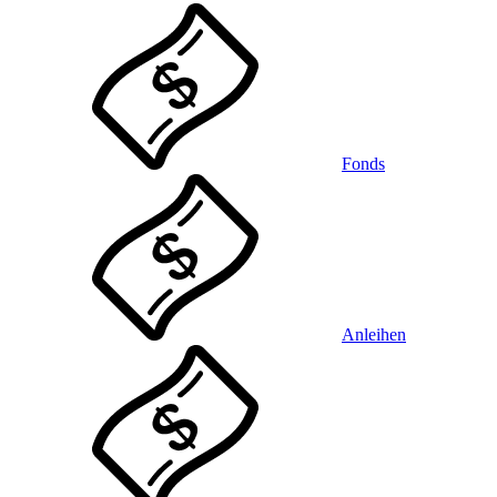
Fonds
Anleihen