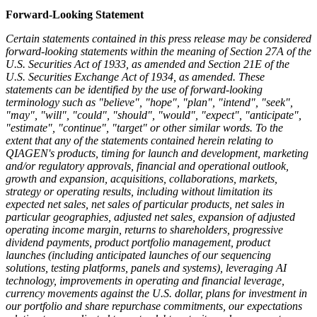
Forward-Looking Statement
Certain statements contained in this press release may be considered
forward-looking statements within the meaning of Section 27A of the
U.S. Securities Act of 1933, as amended and Section 21E of the
U.S. Securities Exchange Act of 1934, as amended. These
statements can be identified by the use of forward-looking
terminology such as "believe", "hope", "plan", "intend", "seek",
"may", "will", "could", "should", "would", "expect", "anticipate",
"estimate", "continue", "target" or other similar words. To the
extent that any of the statements contained herein relating to
QIAGEN's products, timing for launch and development, marketing
and/or regulatory approvals, financial and operational outlook,
growth and expansion, acquisitions, collaborations, markets,
strategy or operating results, including without limitation its
expected net sales, net sales of particular products, net sales in
particular geographies, adjusted net sales, expansion of adjusted
operating income margin, returns to shareholders, progressive
dividend payments, product portfolio management, product
launches (including anticipated launches of our sequencing
solutions, testing platforms, panels and systems), leveraging AI
technology, improvements in operating and financial leverage,
currency movements against the U.S. dollar, plans for investment in
our portfolio and share repurchase commitments, our expectations