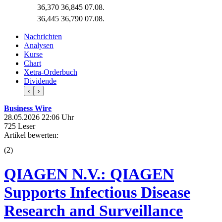
36,370
36,845
07.08.
36,445
36,790
07.08.
Nachrichten
Analysen
Kurse
Chart
Xetra-Orderbuch
Dividende
‹
›
Business Wire
28.05.2026 22:06 Uhr
725 Leser
Artikel bewerten:
(
2
)
QIAGEN N.V.: QIAGEN
Supports Infectious Disease
Research and Surveillance