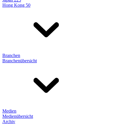
Hong Kong 50
Branchen
Branchenübersicht
Medien
Medienübersicht
Archiv