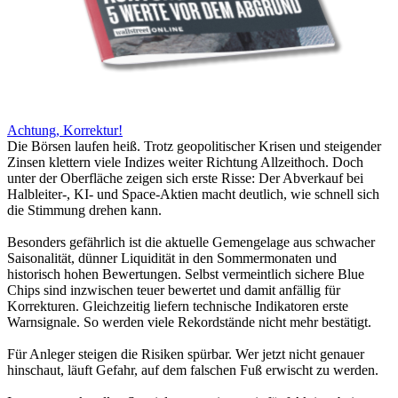
Achtung, Korrektur!
Die Börsen laufen heiß. Trotz geopolitischer Krisen und steigender
Zinsen klettern viele Indizes weiter Richtung Allzeithoch. Doch
unter der Oberfläche zeigen sich erste Risse: Der Abverkauf bei
Halbleiter-, KI- und Space-Aktien macht deutlich, wie schnell sich
die Stimmung drehen kann.
Besonders gefährlich ist die aktuelle Gemengelage aus schwacher
Saisonalität, dünner Liquidität in den Sommermonaten und
historisch hohen Bewertungen. Selbst vermeintlich sichere Blue
Chips sind inzwischen teuer bewertet und damit anfällig für
Korrekturen. Gleichzeitig liefern technische Indikatoren erste
Warnsignale. So werden viele Rekordstände nicht mehr bestätigt.
Für Anleger steigen die Risiken spürbar. Wer jetzt nicht genauer
hinschaut, läuft Gefahr, auf dem falschen Fuß erwischt zu werden.