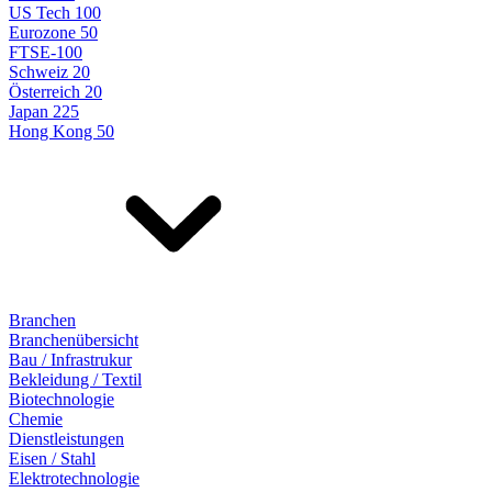
US Tech 100
Eurozone 50
FTSE-100
Schweiz 20
Österreich 20
Japan 225
Hong Kong 50
Branchen
Branchenübersicht
Bau / Infrastrukur
Bekleidung / Textil
Biotechnologie
Chemie
Dienstleistungen
Eisen / Stahl
Elektrotechnologie