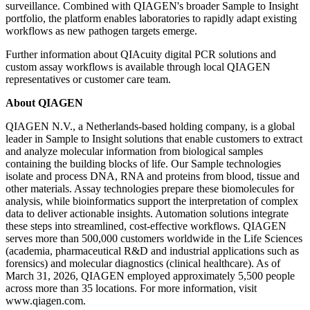
surveillance. Combined with QIAGEN's broader Sample to Insight
portfolio, the platform enables laboratories to rapidly adapt existing
workflows as new pathogen targets emerge.
Further information about QIAcuity digital PCR solutions and
custom assay workflows is available through local QIAGEN
representatives or customer care team.
About QIAGEN
QIAGEN N.V., a Netherlands-based holding company, is a global
leader in Sample to Insight solutions that enable customers to extract
and analyze molecular information from biological samples
containing the building blocks of life. Our Sample technologies
isolate and process DNA, RNA and proteins from blood, tissue and
other materials. Assay technologies prepare these biomolecules for
analysis, while bioinformatics support the interpretation of complex
data to deliver actionable insights. Automation solutions integrate
these steps into streamlined, cost-effective workflows. QIAGEN
serves more than 500,000 customers worldwide in the Life Sciences
(academia, pharmaceutical R&D and industrial applications such as
forensics) and molecular diagnostics (clinical healthcare). As of
March 31, 2026, QIAGEN employed approximately 5,500 people
across more than 35 locations. For more information, visit
www.qiagen.com.