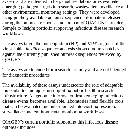
system and are intended to help qualified laboratories evaluate
emerging pathogen targets in research, wastewater surveillance and
other environmental monitoring settings. They were developed
using publicly available genomic sequence information released
during the outbreak response and are part of QIAGEN's broader
Sample to Insight portfolio supporting infectious disease research
workflows.
The assays target the nucleoprotein (NP) and VP35 regions of the
virus. Initial
in silico
sequence analysis showed no mismatches
against the currently published outbreak sequences reviewed by
QIAGEN.
The assays are intended for research use only and are not intended
for diagnostic procedures.
The availability of these assays underscores the role of adaptable
molecular technologies in supporting public health research
infrastructure. As genomic information from emerging infectious
disease events becomes available, laboratories need flexible tools
that can be evaluated and incorporated into existing research,
surveillance and environmental monitoring workflows.
QIAGEN's current portfolio supporting this infectious disease
outbreak includes: