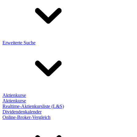
Erweiterte Suche
Aktienkurse
Aktienkurse
Realtime-Aktienkursliste (L&S)
Dividendenkalender
Online-Broker-Vergleich