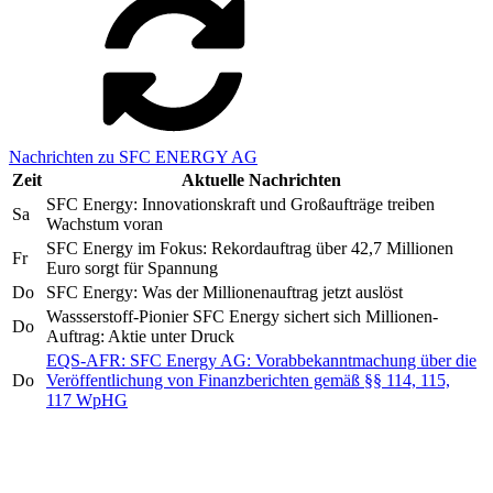
Nachrichten zu SFC ENERGY AG
Zeit
Aktuelle Nachrichten
SFC Energy: Innovationskraft und Großaufträge treiben
Sa
Wachstum voran
SFC Energy im Fokus: Rekordauftrag über 42,7 Millionen
Fr
Euro sorgt für Spannung
Do
SFC Energy: Was der Millionenauftrag jetzt auslöst
Wassserstoff-Pionier SFC Energy sichert sich Millionen-
Do
Auftrag: Aktie unter Druck
EQS-AFR: SFC Energy AG: Vorabbekanntmachung über die
Do
Veröffentlichung von Finanzberichten gemäß §§ 114, 115,
117 WpHG