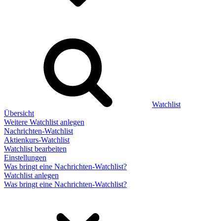
Watchlist
Übersicht
Weitere Watchlist anlegen
Nachrichten-Watchlist
Aktienkurs-Watchlist
Watchlist bearbeiten
Einstellungen
Was bringt eine Nachrichten-Watchlist?
Watchlist anlegen
Was bringt eine Nachrichten-Watchlist?