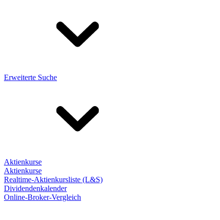
Erweiterte Suche
Aktienkurse
Aktienkurse
Realtime-Aktienkursliste (L&S)
Dividendenkalender
Online-Broker-Vergleich