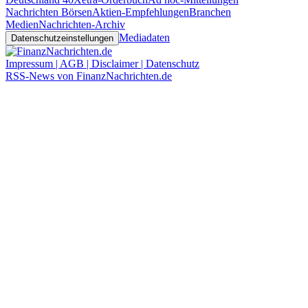
Nachrichten Börsen
Aktien-Empfehlungen
Branchen
Medien
Nachrichten-Archiv
Mediadaten
Datenschutzeinstellungen
Impressum | AGB | Disclaimer | Datenschutz
RSS-News von FinanzNachrichten.de