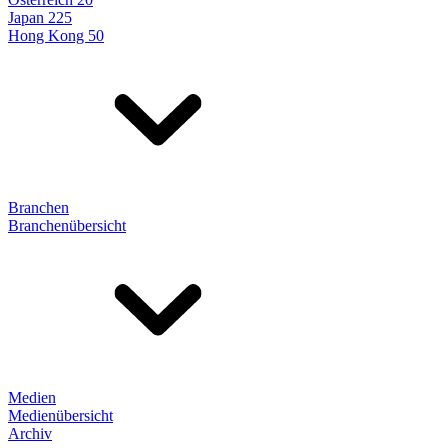
Japan 225
Hong Kong 50
Branchen
Branchenübersicht
Medien
Medienübersicht
Archiv