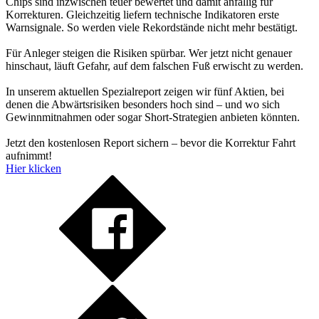
Chips sind inzwischen teuer bewertet und damit anfällig für
Korrekturen. Gleichzeitig liefern technische Indikatoren erste
Warnsignale. So werden viele Rekordstände nicht mehr bestätigt.
Für Anleger steigen die Risiken spürbar. Wer jetzt nicht genauer
hinschaut, läuft Gefahr, auf dem falschen Fuß erwischt zu werden.
In unserem aktuellen Spezialreport zeigen wir fünf Aktien, bei
denen die Abwärtsrisiken besonders hoch sind – und wo sich
Gewinnmitnahmen oder sogar Short-Strategien anbieten könnten.
Jetzt den kostenlosen Report sichern – bevor die Korrektur Fahrt
aufnimmt!
Hier klicken