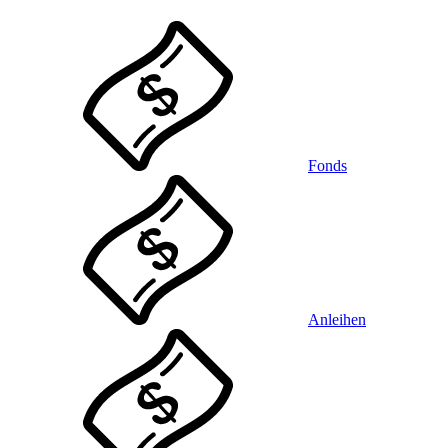
Fonds
Anleihen