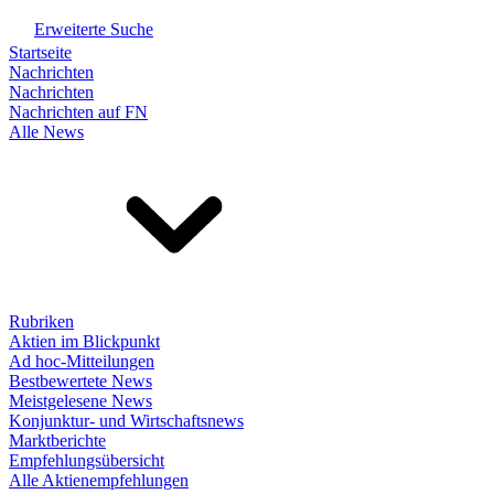
Erweiterte Suche
Startseite
Nachrichten
Nachrichten
Nachrichten auf FN
Alle News
Rubriken
Aktien im Blickpunkt
Ad hoc-Mitteilungen
Bestbewertete News
Meistgelesene News
Konjunktur- und Wirtschaftsnews
Marktberichte
Empfehlungsübersicht
Alle Aktienempfehlungen