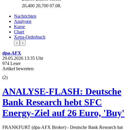
20,400
20,700
07.08.
Nachrichten
Analysen
Kurse
Chart
Xetra-Orderbuch
‹
›
dpa-AFX
29.05.2026 13:35 Uhr
974 Leser
Artikel bewerten:
(
2
)
ANALYSE-FLASH: Deutsche
Bank Research hebt SFC
Energy-Ziel auf 26 Euro, 'Buy'
FRANKFURT (dpa-AFX Broker) - Deutsche Bank Research hat