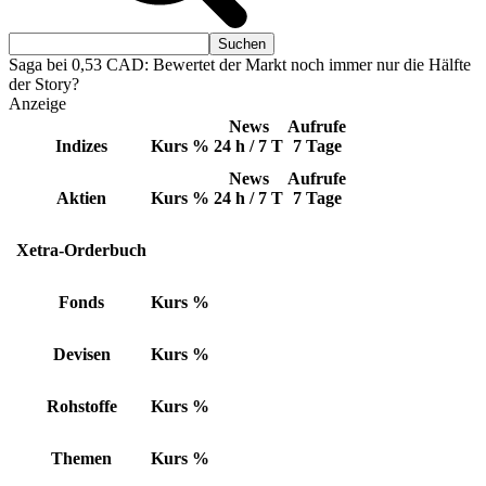
Saga bei 0,53 CAD: Bewertet der Markt noch immer nur die Hälfte
der Story?
Anzeige
News
Aufrufe
Indizes
Kurs
%
24 h / 7 T
7 Tage
News
Aufrufe
Aktien
Kurs
%
24 h / 7 T
7 Tage
Xetra-Orderbuch
Fonds
Kurs
%
Devisen
Kurs
%
Rohstoffe
Kurs
%
Themen
Kurs
%