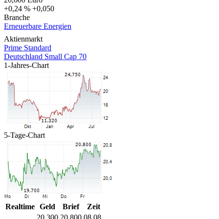
+0,24 %
+0,050
Branche
Erneuerbare Energien
Aktienmarkt
Prime Standard
Deutschland Small Cap 70
1-Jahres-Chart
5-Tage-Chart
Realtime
Geld
Brief
Zeit
20,300
20,800
08.08.