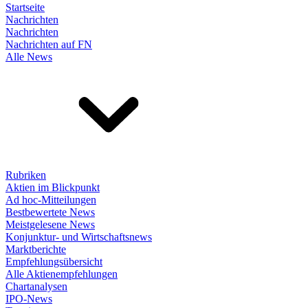
Startseite
Nachrichten
Nachrichten
Nachrichten auf FN
Alle News
Rubriken
Aktien im Blickpunkt
Ad hoc-Mitteilungen
Bestbewertete News
Meistgelesene News
Konjunktur- und Wirtschaftsnews
Marktberichte
Empfehlungsübersicht
Alle Aktienempfehlungen
Chartanalysen
IPO-News