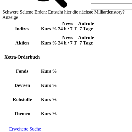
Schwere Seltene Erden: Entsteht hier die nächste Milliardenstory?
Anzeige
News
Aufrufe
Indizes
Kurs
%
24 h / 7 T
7 Tage
News
Aufrufe
Aktien
Kurs
%
24 h / 7 T
7 Tage
Xetra-Orderbuch
Fonds
Kurs
%
Devisen
Kurs
%
Rohstoffe
Kurs
%
Themen
Kurs
%
Erweiterte Suche