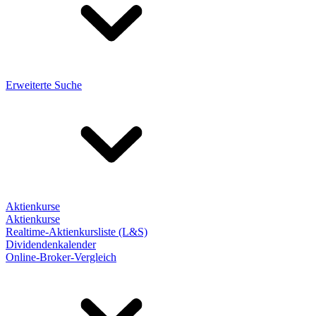
Erweiterte Suche
Aktienkurse
Aktienkurse
Realtime-Aktienkursliste (L&S)
Dividendenkalender
Online-Broker-Vergleich