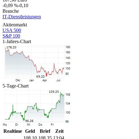
-0,09 %
-0,10
Branche
IT-Dienstleistungen
Aktienmarkt
USA 500
S&P 100
1-Jahres-Chart
5-Tage-Chart
Realtime
Geld
Brief
Zeit
108,10
108,35
13:04