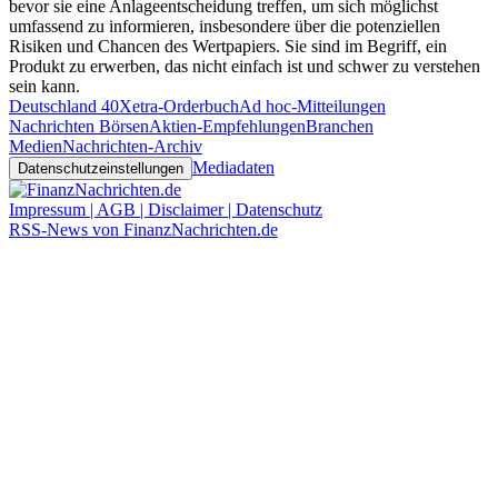
bevor sie eine Anlageentscheidung treffen, um sich möglichst
umfassend zu informieren, insbesondere über die potenziellen
Risiken und Chancen des Wertpapiers. Sie sind im Begriff, ein
Produkt zu erwerben, das nicht einfach ist und schwer zu verstehen
sein kann.
Deutschland 40
Xetra-Orderbuch
Ad hoc-Mitteilungen
Nachrichten Börsen
Aktien-Empfehlungen
Branchen
Medien
Nachrichten-Archiv
Mediadaten
Datenschutzeinstellungen
Impressum | AGB | Disclaimer | Datenschutz
RSS-News von FinanzNachrichten.de