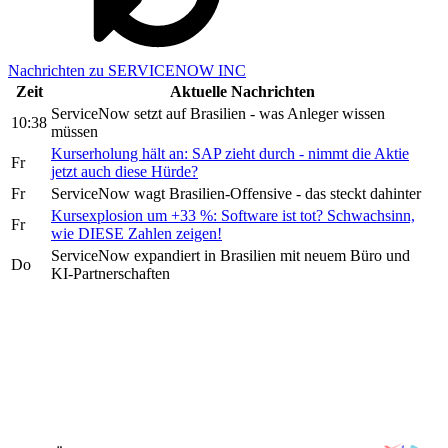
Nachrichten zu SERVICENOW INC
Zeit
Aktuelle Nachrichten
ServiceNow setzt auf Brasilien - was Anleger wissen
10:38
müssen
Kurserholung hält an: SAP zieht durch - nimmt die Aktie
Fr
jetzt auch diese Hürde?
Fr
ServiceNow wagt Brasilien-Offensive - das steckt dahinter
Kursexplosion um +33 %: Software ist tot? Schwachsinn,
Fr
wie DIESE Zahlen zeigen!
ServiceNow expandiert in Brasilien mit neuem Büro und
Do
KI-Partnerschaften