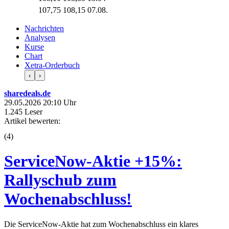
107,75
108,15
07.08.
Nachrichten
Analysen
Kurse
Chart
Xetra-Orderbuch
‹
›
sharedeals.de
29.05.2026 20:10 Uhr
1.245 Leser
Artikel bewerten:
(
4
)
ServiceNow-Aktie +15%:
Rallyschub zum
Wochenabschluss!
Die ServiceNow-Aktie hat zum Wochenabschluss ein klares