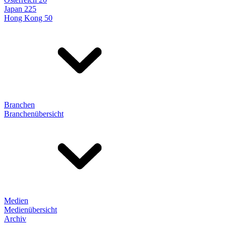
Japan 225
Hong Kong 50
Branchen
Branchenübersicht
Medien
Medienübersicht
Archiv