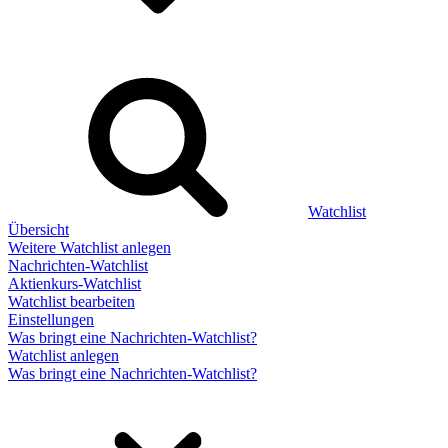
Watchlist
Übersicht
Weitere Watchlist anlegen
Nachrichten-Watchlist
Aktienkurs-Watchlist
Watchlist bearbeiten
Einstellungen
Was bringt eine Nachrichten-Watchlist?
Watchlist anlegen
Was bringt eine Nachrichten-Watchlist?