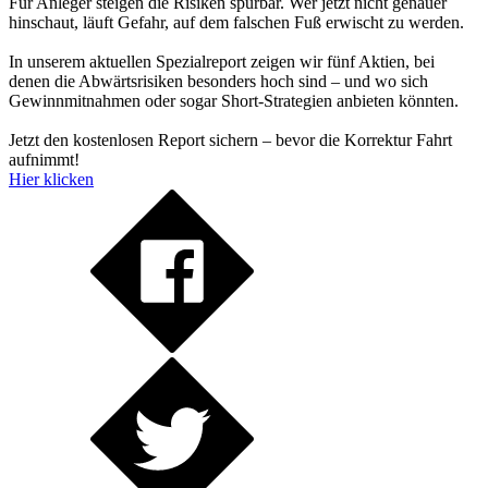
Für Anleger steigen die Risiken spürbar. Wer jetzt nicht genauer
hinschaut, läuft Gefahr, auf dem falschen Fuß erwischt zu werden.
In unserem aktuellen Spezialreport zeigen wir fünf Aktien, bei
denen die Abwärtsrisiken besonders hoch sind – und wo sich
Gewinnmitnahmen oder sogar Short-Strategien anbieten könnten.
Jetzt den kostenlosen Report sichern – bevor die Korrektur Fahrt
aufnimmt!
Hier klicken