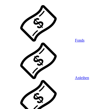
Fonds
Anleihen