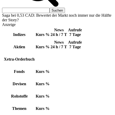
Saga bei 0,53 CAD: Bewertet der Markt noch immer nur die Hälfte
der Story?
Anzeige
News
Aufrufe
Indizes
Kurs
%
24 h / 7 T
7 Tage
News
Aufrufe
Aktien
Kurs
%
24 h / 7 T
7 Tage
Xetra-Orderbuch
Fonds
Kurs
%
Devisen
Kurs
%
Rohstoffe
Kurs
%
Themen
Kurs
%