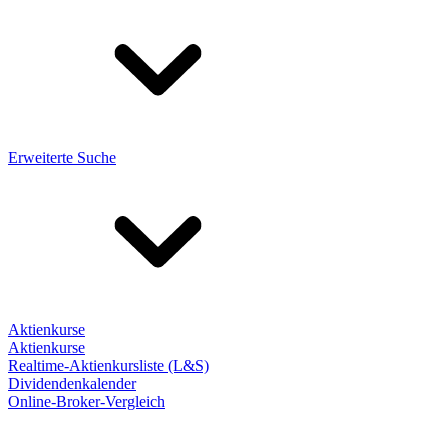
Erweiterte Suche
Aktienkurse
Aktienkurse
Realtime-Aktienkursliste (L&S)
Dividendenkalender
Online-Broker-Vergleich