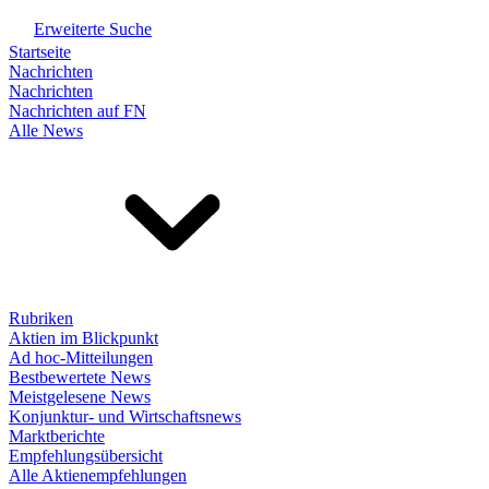
Erweiterte Suche
Startseite
Nachrichten
Nachrichten
Nachrichten auf FN
Alle News
Rubriken
Aktien im Blickpunkt
Ad hoc-Mitteilungen
Bestbewertete News
Meistgelesene News
Konjunktur- und Wirtschaftsnews
Marktberichte
Empfehlungsübersicht
Alle Aktienempfehlungen