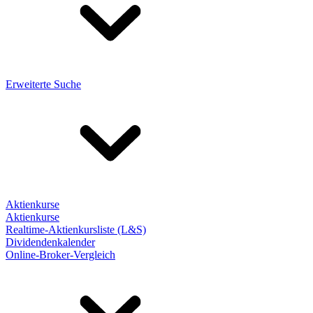
Erweiterte Suche
Aktienkurse
Aktienkurse
Realtime-Aktienkursliste (L&S)
Dividendenkalender
Online-Broker-Vergleich