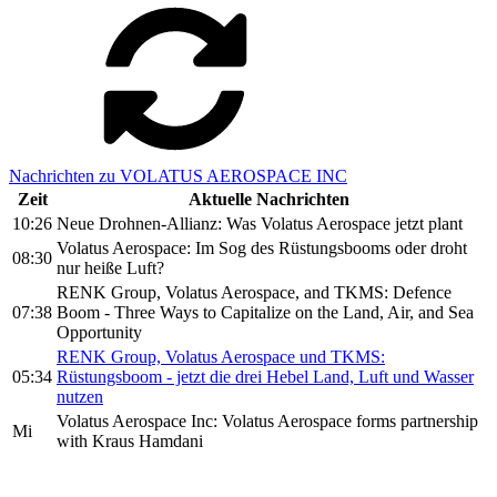
Nachrichten zu VOLATUS AEROSPACE INC
Zeit
Aktuelle Nachrichten
10:26
Neue Drohnen-Allianz: Was Volatus Aerospace jetzt plant
Volatus Aerospace: Im Sog des Rüstungsbooms oder droht
08:30
nur heiße Luft?
RENK Group, Volatus Aerospace, and TKMS: Defence
07:38
Boom - Three Ways to Capitalize on the Land, Air, and Sea
Opportunity
RENK Group, Volatus Aerospace und TKMS:
05:34
Rüstungsboom - jetzt die drei Hebel Land, Luft und Wasser
nutzen
Volatus Aerospace Inc: Volatus Aerospace forms partnership
Mi
with Kraus Hamdani