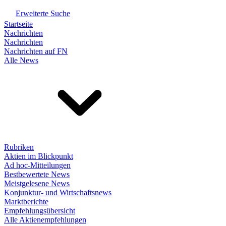
Erweiterte Suche
Startseite
Nachrichten
Nachrichten
Nachrichten auf FN
Alle News
Rubriken
Aktien im Blickpunkt
Ad hoc-Mitteilungen
Bestbewertete News
Meistgelesene News
Konjunktur- und Wirtschaftsnews
Marktberichte
Empfehlungsübersicht
Alle Aktienempfehlungen