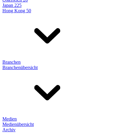
Japan 225
Hong Kong 50
Branchen
Branchenübersicht
Medien
Medienübersicht
Archiv