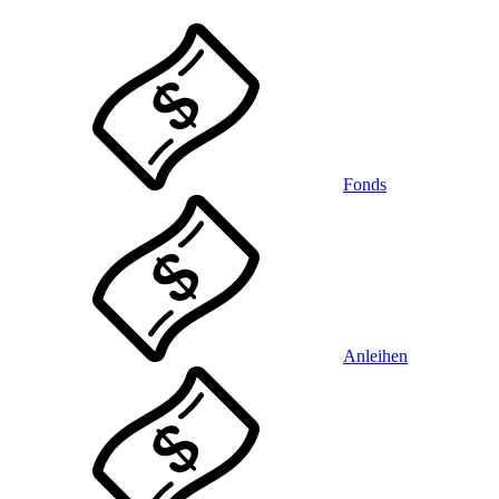
Fonds
Anleihen