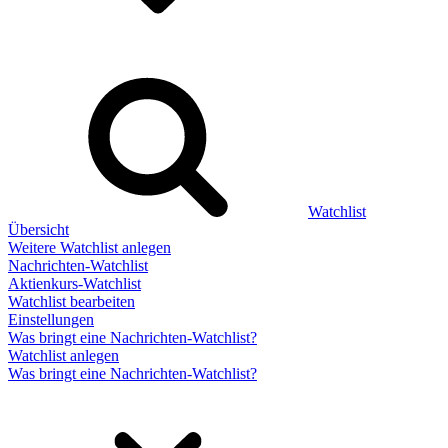
Watchlist
Übersicht
Weitere Watchlist anlegen
Nachrichten-Watchlist
Aktienkurs-Watchlist
Watchlist bearbeiten
Einstellungen
Was bringt eine Nachrichten-Watchlist?
Watchlist anlegen
Was bringt eine Nachrichten-Watchlist?