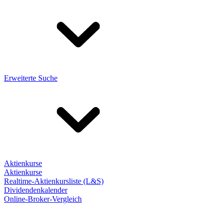
Erweiterte Suche
Aktienkurse
Aktienkurse
Realtime-Aktienkursliste (L&S)
Dividendenkalender
Online-Broker-Vergleich