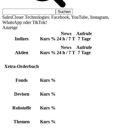
SalesCloser Technologies: Facebook, YouTube, Instagram,
WhatsApp oder TikTok!
Anzeige
News
Aufrufe
Indizes
Kurs
%
24 h / 7 T
7 Tage
News
Aufrufe
Aktien
Kurs
%
24 h / 7 T
7 Tage
Xetra-Orderbuch
Fonds
Kurs
%
Devisen
Kurs
%
Rohstoffe
Kurs
%
Themen
Kurs
%