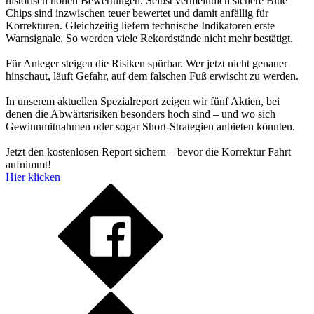
historisch hohen Bewertungen. Selbst vermeintlich sichere Blue
Chips sind inzwischen teuer bewertet und damit anfällig für
Korrekturen. Gleichzeitig liefern technische Indikatoren erste
Warnsignale. So werden viele Rekordstände nicht mehr bestätigt.
Für Anleger steigen die Risiken spürbar. Wer jetzt nicht genauer
hinschaut, läuft Gefahr, auf dem falschen Fuß erwischt zu werden.
In unserem aktuellen Spezialreport zeigen wir fünf Aktien, bei
denen die Abwärtsrisiken besonders hoch sind – und wo sich
Gewinnmitnahmen oder sogar Short-Strategien anbieten könnten.
Jetzt den kostenlosen Report sichern – bevor die Korrektur Fahrt
aufnimmt!
Hier klicken