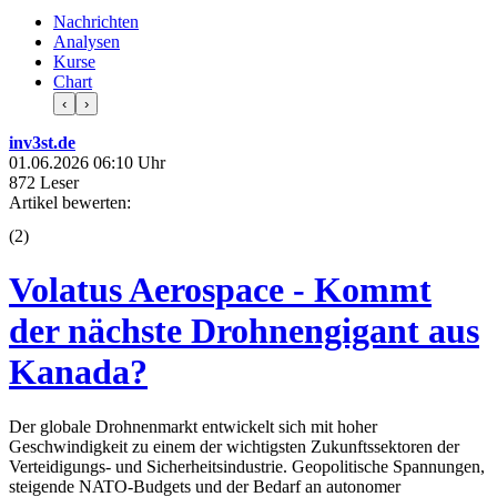
Nachrichten
Analysen
Kurse
Chart
‹
›
inv3st.de
01.06.2026 06:10 Uhr
872 Leser
Artikel bewerten:
(
2
)
Volatus Aerospace - Kommt
der nächste Drohnengigant aus
Kanada?
Der globale Drohnenmarkt entwickelt sich mit hoher
Geschwindigkeit zu einem der wichtigsten Zukunftssektoren der
Verteidigungs- und Sicherheitsindustrie. Geopolitische Spannungen,
steigende NATO-Budgets und der Bedarf an autonomer