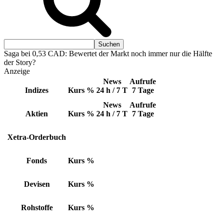
Saga bei 0,53 CAD: Bewertet der Markt noch immer nur die Hälfte
der Story?
Anzeige
News
Aufrufe
Indizes
Kurs
%
24 h / 7 T
7 Tage
News
Aufrufe
Aktien
Kurs
%
24 h / 7 T
7 Tage
Xetra-Orderbuch
Fonds
Kurs
%
Devisen
Kurs
%
Rohstoffe
Kurs
%