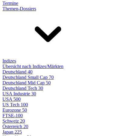
Termine
Themen-Dossiers
Indizes
Übersicht nach Indizes/Märkten
Deutschland 40
Deutschland Small Cap 70
Deutschland Mid Cap 50
Deutschland Tech 30
USA Industrie 30
USA 500
US Tech 100
Eurozone 50
FTSE-100
Schweiz 20
Österreich 20
Japan 225