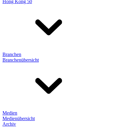
Hong Kong 50
Branchen
Branchenübersicht
Medien
Medienübersicht
Archiv