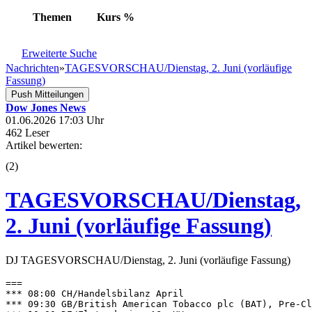
Themen
Kurs
%
Erweiterte Suche
Nachrichten
»
TAGESVORSCHAU/Dienstag, 2. Juni (vorläufige
Fassung)
Push Mitteilungen
Dow Jones News
01.06.2026 17:03 Uhr
462 Leser
Artikel bewerten:
(
2
)
TAGESVORSCHAU/Dienstag,
2. Juni (vorläufige Fassung)
DJ TAGESVORSCHAU/Dienstag, 2. Juni (vorläufige Fassung)
=== 

*** 08:00 CH/Handelsbilanz April 

*** 09:30 GB/British American Tobacco plc (BAT), Pre-Cl