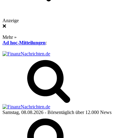
Anzeige
❌
Mehr »
Ad hoc-Mitteilungen
:
Samstag, 08.08.2026
- Börsentäglich über 12.000 News