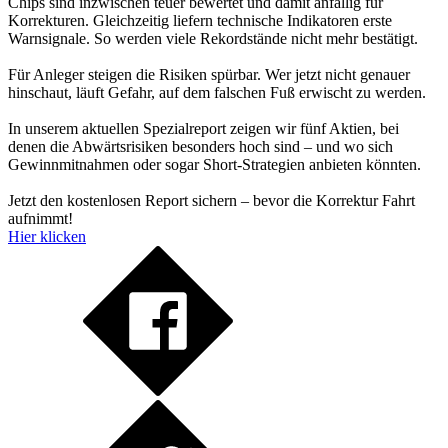
Chips sind inzwischen teuer bewertet und damit anfällig für
Korrekturen. Gleichzeitig liefern technische Indikatoren erste
Warnsignale. So werden viele Rekordstände nicht mehr bestätigt.
Für Anleger steigen die Risiken spürbar. Wer jetzt nicht genauer
hinschaut, läuft Gefahr, auf dem falschen Fuß erwischt zu werden.
In unserem aktuellen Spezialreport zeigen wir fünf Aktien, bei
denen die Abwärtsrisiken besonders hoch sind – und wo sich
Gewinnmitnahmen oder sogar Short-Strategien anbieten könnten.
Jetzt den kostenlosen Report sichern – bevor die Korrektur Fahrt
aufnimmt!
Hier klicken