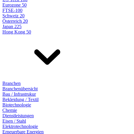
Eurozone 50
FTSE-100
Schweiz 20
Österreich 20
Japan 225
Hong Kong 50
Branchen
Branchenübersicht
Bau / Infrastrukur
Bekleidung / Textil
Biotechnologie
Chemie
Dienstleistungen
Eisen / Stahl
Elektrotechnologie
Erneuerbare Energien