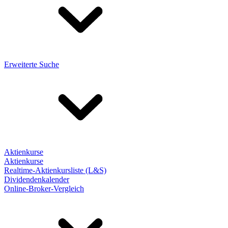
Erweiterte Suche
Aktienkurse
Aktienkurse
Realtime-Aktienkursliste (L&S)
Dividendenkalender
Online-Broker-Vergleich