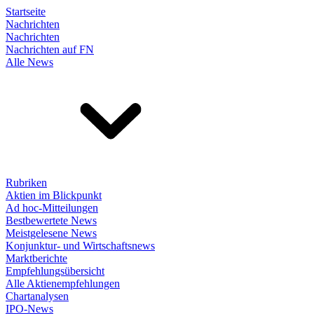
Startseite
Nachrichten
Nachrichten
Nachrichten auf FN
Alle News
Rubriken
Aktien im Blickpunkt
Ad hoc-Mitteilungen
Bestbewertete News
Meistgelesene News
Konjunktur- und Wirtschaftsnews
Marktberichte
Empfehlungsübersicht
Alle Aktienempfehlungen
Chartanalysen
IPO-News