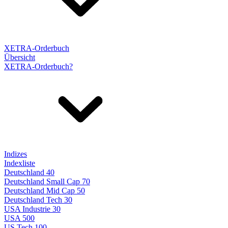
XETRA-Orderbuch
Übersicht
XETRA-Orderbuch?
Indizes
Indexliste
Deutschland 40
Deutschland Small Cap 70
Deutschland Mid Cap 50
Deutschland Tech 30
USA Industrie 30
USA 500
US Tech 100