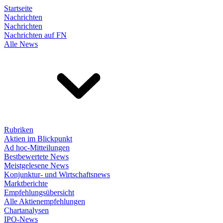
Startseite
Nachrichten
Nachrichten
Nachrichten auf FN
Alle News
Rubriken
Aktien im Blickpunkt
Ad hoc-Mitteilungen
Bestbewertete News
Meistgelesene News
Konjunktur- und Wirtschaftsnews
Marktberichte
Empfehlungsübersicht
Alle Aktienempfehlungen
Chartanalysen
IPO-News