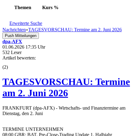
Themen
Kurs
%
Erweiterte Suche
Nachrichten
»
TAGESVORSCHAU: Termine am 2. Juni 2026
Push Mitteilungen
dpa-AFX
01.06.2026 17:35 Uhr
532 Leser
Artikel bewerten:
(
2
)
TAGESVORSCHAU: Termine
am 2. Juni 2026
FRANKFURT (dpa-AFX) - Wirtschafts- und Finanztermine am
Dienstag, den 2. Juni
TERMINE UNTERNEHMEN
08:00 GBR: BAT, Pre-Close-Trading Update 1. Halbjahr