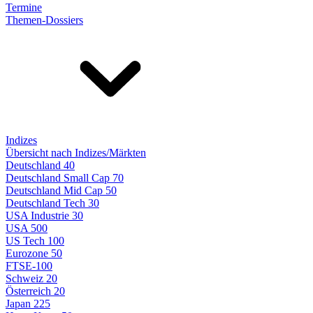
Termine
Themen-Dossiers
Indizes
Übersicht nach Indizes/Märkten
Deutschland 40
Deutschland Small Cap 70
Deutschland Mid Cap 50
Deutschland Tech 30
USA Industrie 30
USA 500
US Tech 100
Eurozone 50
FTSE-100
Schweiz 20
Österreich 20
Japan 225