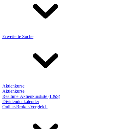
Erweiterte Suche
Aktienkurse
Aktienkurse
Realtime-Aktienkursliste (L&S)
Dividendenkalender
Online-Broker-Vergleich