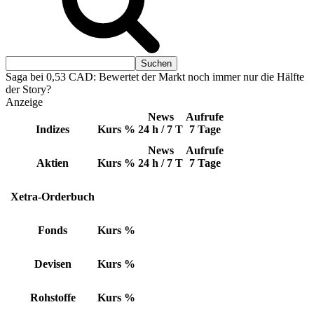
Saga bei 0,53 CAD: Bewertet der Markt noch immer nur die Hälfte
der Story?
Anzeige
News
Aufrufe
Indizes
Kurs
%
24 h / 7 T
7 Tage
News
Aufrufe
Aktien
Kurs
%
24 h / 7 T
7 Tage
Xetra-Orderbuch
Fonds
Kurs
%
Devisen
Kurs
%
Rohstoffe
Kurs
%