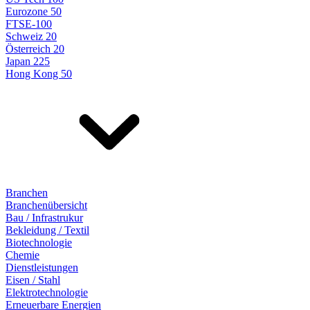
Eurozone 50
FTSE-100
Schweiz 20
Österreich 20
Japan 225
Hong Kong 50
Branchen
Branchenübersicht
Bau / Infrastrukur
Bekleidung / Textil
Biotechnologie
Chemie
Dienstleistungen
Eisen / Stahl
Elektrotechnologie
Erneuerbare Energien