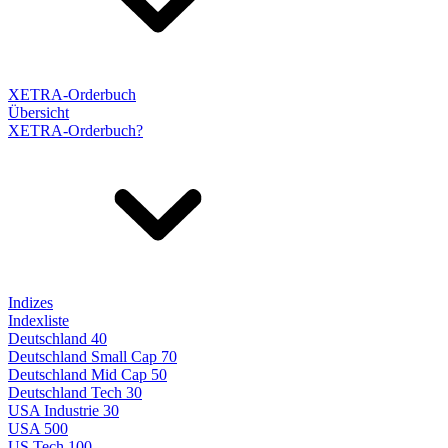
XETRA-Orderbuch
Übersicht
XETRA-Orderbuch?
Indizes
Indexliste
Deutschland 40
Deutschland Small Cap 70
Deutschland Mid Cap 50
Deutschland Tech 30
USA Industrie 30
USA 500
US Tech 100