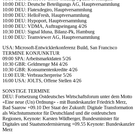
10:00 DEU: Deutsche Beteiligungs AG, Hauptversammlung
10:00 DEU: Flatexdegiro, Hauptversammlung
10:00 DEU: HelloFresh, Hauptversammlung
10:00 DEU: Hypoport, Hauptversammlung
10:00 DEU: VDMA, Auftragseingang 4/26
10:30 DEU: Signal Iduna, Bilanz-Pk, Hamburg
11:00 DEU: Teamviewer AG, Hauptversammlung
USA: Microsoft-Entwicklerkonferenz Build, San Francisco
TERMINE KONJUNKTUR
09:00 SPA: Arbeitsmarktdaten 5/26
10:30 GBR: Geldmenge M4 4/26
10:30 GBR: Konsumentenkredite 4/26
11:00 EUR: Verbraucherpreise 5/26
16:00 USA: JOLTS, Offene Stellen 4/26
SONSTIGE TERMINE
DEU: Fortsetzung Ostdeutsches Wirtschaftsforum unter dem Motto
«Eine neue (Un) Ordnung» - mit Bundeskanzler Friedrich Merz,
Bad Saarow +09.10 Der Staat der Zukunft: Digitale Transformation
als Wachstumsmotor für Deutschland und die ostdeutschen
Regionen, Keynote: Karsten Wildberger, Bundesminister für
Digitales und Staatsmodernisierung +09.55 Keynote: Bundeskanzler
Merz