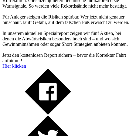
Korrekturen. Gleichzeitig liefern technische Indikatoren erste
Warnsignale. So werden viele Rekordstände nicht mehr bestätigt.
Für Anleger steigen die Risiken spürbar. Wer jetzt nicht genauer
hinschaut, läuft Gefahr, auf dem falschen Fuß erwischt zu werden.
In unserem aktuellen Spezialreport zeigen wir fünf Aktien, bei
denen die Abwärtsrisiken besonders hoch sind – und wo sich
Gewinnmitnahmen oder sogar Short-Strategien anbieten könnten.
Jetzt den kostenlosen Report sichern – bevor die Korrektur Fahrt
aufnimmt!
Hier klicken