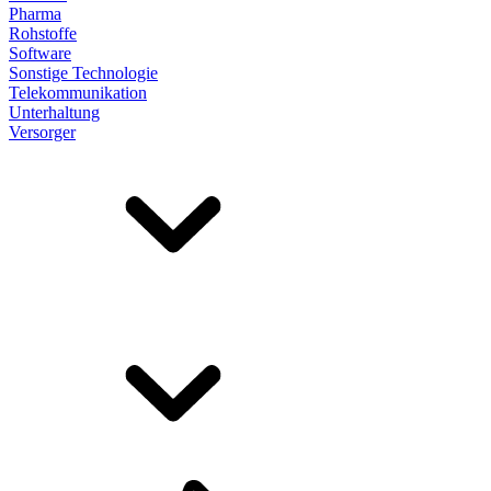
Pharma
Rohstoffe
Software
Sonstige Technologie
Telekommunikation
Unterhaltung
Versorger