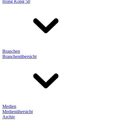
Hong Kong 50
Branchen
Branchenübersicht
Medien
Medienübersicht
Archiv