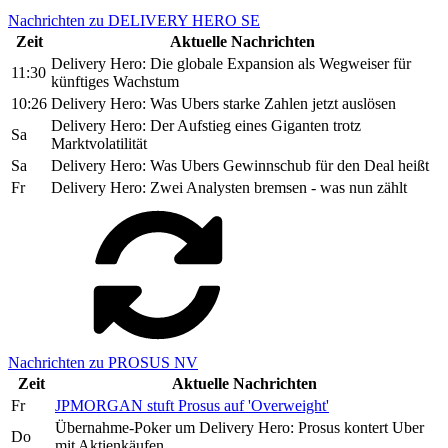
Nachrichten zu DELIVERY HERO SE
Zeit
Aktuelle Nachrichten
Delivery Hero: Die globale Expansion als Wegweiser für
11:30
künftiges Wachstum
10:26
Delivery Hero: Was Ubers starke Zahlen jetzt auslösen
Delivery Hero: Der Aufstieg eines Giganten trotz
Sa
Marktvolatilität
Sa
Delivery Hero: Was Ubers Gewinnschub für den Deal heißt
Fr
Delivery Hero: Zwei Analysten bremsen - was nun zählt
Nachrichten zu PROSUS NV
Zeit
Aktuelle Nachrichten
Fr
JPMORGAN stuft Prosus auf 'Overweight'
Übernahme-Poker um Delivery Hero: Prosus kontert Uber
Do
mit Aktienkäufen