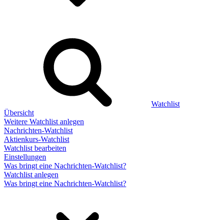
Watchlist
Übersicht
Weitere Watchlist anlegen
Nachrichten-Watchlist
Aktienkurs-Watchlist
Watchlist bearbeiten
Einstellungen
Was bringt eine Nachrichten-Watchlist?
Watchlist anlegen
Was bringt eine Nachrichten-Watchlist?