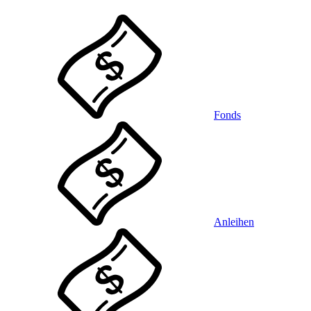
Fonds
Anleihen