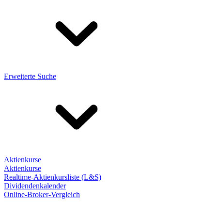
Erweiterte Suche
Aktienkurse
Aktienkurse
Realtime-Aktienkursliste (L&S)
Dividendenkalender
Online-Broker-Vergleich