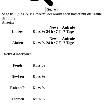
Saga bei 0,53 CAD: Bewertet der Markt noch immer nur die Hälfte
der Story?
Anzeige
News
Aufrufe
Indizes
Kurs
%
24 h / 7 T
7 Tage
News
Aufrufe
Aktien
Kurs
%
24 h / 7 T
7 Tage
Xetra-Orderbuch
Fonds
Kurs
%
Devisen
Kurs
%
Rohstoffe
Kurs
%
Themen
Kurs
%