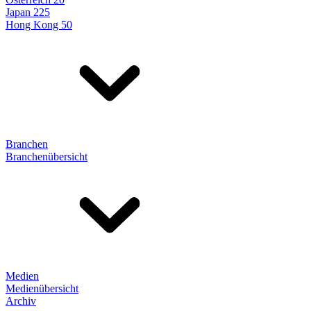
Japan 225
Hong Kong 50
Branchen
Branchenübersicht
Medien
Medienübersicht
Archiv