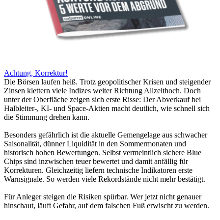
Achtung, Korrektur!
Die Börsen laufen heiß. Trotz geopolitischer Krisen und steigender
Zinsen klettern viele Indizes weiter Richtung Allzeithoch. Doch
unter der Oberfläche zeigen sich erste Risse: Der Abverkauf bei
Halbleiter-, KI- und Space-Aktien macht deutlich, wie schnell sich
die Stimmung drehen kann.
Besonders gefährlich ist die aktuelle Gemengelage aus schwacher
Saisonalität, dünner Liquidität in den Sommermonaten und
historisch hohen Bewertungen. Selbst vermeintlich sichere Blue
Chips sind inzwischen teuer bewertet und damit anfällig für
Korrekturen. Gleichzeitig liefern technische Indikatoren erste
Warnsignale. So werden viele Rekordstände nicht mehr bestätigt.
Für Anleger steigen die Risiken spürbar. Wer jetzt nicht genauer
hinschaut, läuft Gefahr, auf dem falschen Fuß erwischt zu werden.