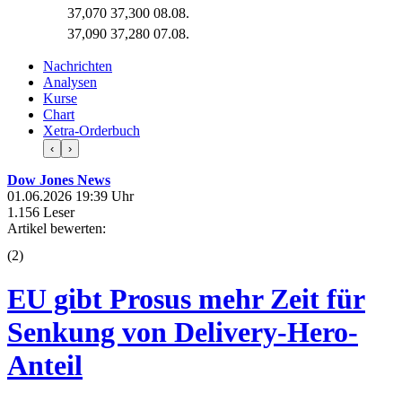
37,070
37,300
08.08.
37,090
37,280
07.08.
Nachrichten
Analysen
Kurse
Chart
Xetra-Orderbuch
‹
›
Dow Jones News
01.06.2026 19:39 Uhr
1.156 Leser
Artikel bewerten:
(
2
)
EU gibt Prosus mehr Zeit für
Senkung von Delivery-Hero-
Anteil