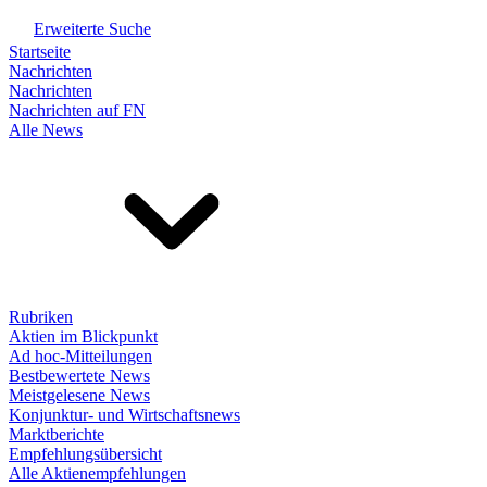
Erweiterte Suche
Startseite
Nachrichten
Nachrichten
Nachrichten auf FN
Alle News
Rubriken
Aktien im Blickpunkt
Ad hoc-Mitteilungen
Bestbewertete News
Meistgelesene News
Konjunktur- und Wirtschaftsnews
Marktberichte
Empfehlungsübersicht
Alle Aktienempfehlungen