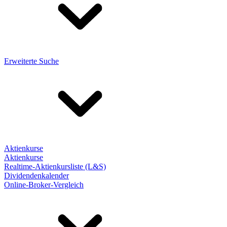
Erweiterte Suche
Aktienkurse
Aktienkurse
Realtime-Aktienkursliste (L&S)
Dividendenkalender
Online-Broker-Vergleich