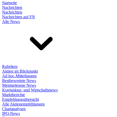
Startseite
Nachrichten
Nachrichten
Nachrichten auf FN
Alle News
Rubriken
Aktien im Blickpunkt
Ad hoc-Mitteilungen
Bestbewertete News
Meistgelesene News
Konjunktur- und Wirtschaftsnews
Marktberichte
Empfehlungsübersicht
Alle Aktienempfehlungen
Chartanalysen
IPO-News