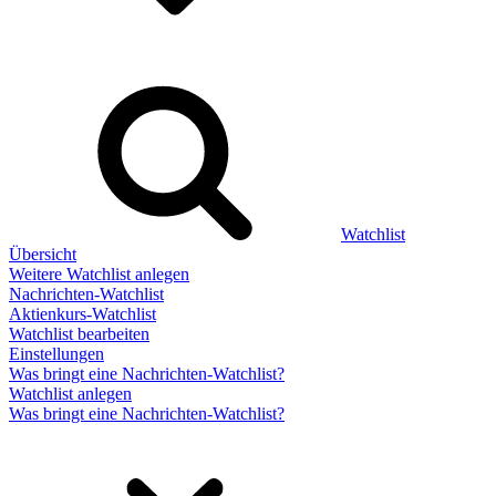
Watchlist
Übersicht
Weitere Watchlist anlegen
Nachrichten-Watchlist
Aktienkurs-Watchlist
Watchlist bearbeiten
Einstellungen
Was bringt eine Nachrichten-Watchlist?
Watchlist anlegen
Was bringt eine Nachrichten-Watchlist?