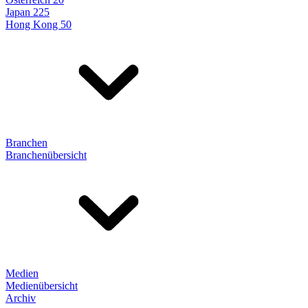
Japan 225
Hong Kong 50
Branchen
Branchenübersicht
Medien
Medienübersicht
Archiv