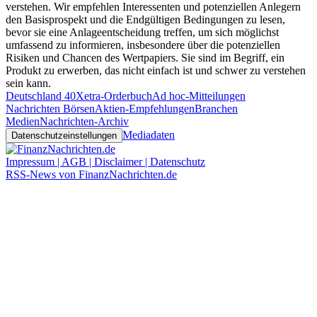
verstehen. Wir empfehlen Interessenten und potenziellen Anlegern
den Basisprospekt und die Endgültigen Bedingungen zu lesen,
bevor sie eine Anlageentscheidung treffen, um sich möglichst
umfassend zu informieren, insbesondere über die potenziellen
Risiken und Chancen des Wertpapiers. Sie sind im Begriff, ein
Produkt zu erwerben, das nicht einfach ist und schwer zu verstehen
sein kann.
Deutschland 40
Xetra-Orderbuch
Ad hoc-Mitteilungen
Nachrichten Börsen
Aktien-Empfehlungen
Branchen
Medien
Nachrichten-Archiv
Mediadaten
Datenschutzeinstellungen
Impressum | AGB | Disclaimer | Datenschutz
RSS-News von FinanzNachrichten.de