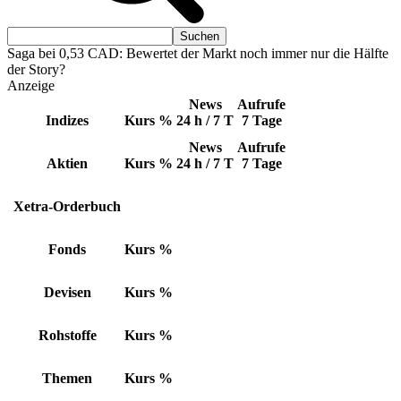
Saga bei 0,53 CAD: Bewertet der Markt noch immer nur die Hälfte
der Story?
Anzeige
News
Aufrufe
Indizes
Kurs
%
24 h / 7 T
7 Tage
News
Aufrufe
Aktien
Kurs
%
24 h / 7 T
7 Tage
Xetra-Orderbuch
Fonds
Kurs
%
Devisen
Kurs
%
Rohstoffe
Kurs
%
Themen
Kurs
%