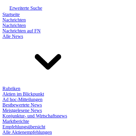
Erweiterte Suche
Startseite
Nachrichten
Nachrichten
Nachrichten auf FN
Alle News
Rubriken
Aktien im Blickpunkt
Ad hoc-Mitteilungen
Bestbewertete News
Meistgelesene News
Konjunktur- und Wirtschaftsnews
Marktberichte
Empfehlungsübersicht
Alle Aktienempfehlungen