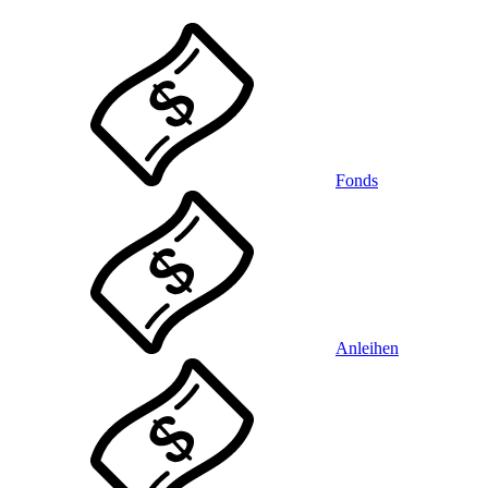
Fonds
Anleihen