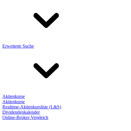
Erweiterte Suche
Aktienkurse
Aktienkurse
Realtime-Aktienkursliste (L&S)
Dividendenkalender
Online-Broker-Vergleich