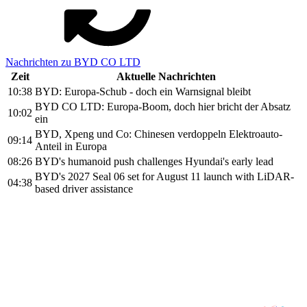
Nachrichten zu BYD CO LTD
Zeit
Aktuelle Nachrichten
10:38
BYD: Europa-Schub - doch ein Warnsignal bleibt
BYD CO LTD: Europa-Boom, doch hier bricht der Absatz
10:02
ein
BYD, Xpeng und Co: Chinesen verdoppeln Elektroauto-
09:14
Anteil in Europa
08:26
BYD's humanoid push challenges Hyundai's early lead
BYD's 2027 Seal 06 set for August 11 launch with LiDAR-
04:38
based driver assistance