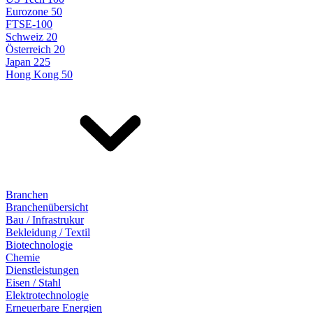
Eurozone 50
FTSE-100
Schweiz 20
Österreich 20
Japan 225
Hong Kong 50
Branchen
Branchenübersicht
Bau / Infrastrukur
Bekleidung / Textil
Biotechnologie
Chemie
Dienstleistungen
Eisen / Stahl
Elektrotechnologie
Erneuerbare Energien