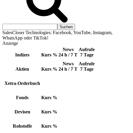
SalesCloser Technologies: Facebook, YouTube, Instagram,
WhatsApp oder TikTok!
Anzeige
News
Aufrufe
Indizes
Kurs
%
24 h / 7 T
7 Tage
News
Aufrufe
Aktien
Kurs
%
24 h / 7 T
7 Tage
Xetra-Orderbuch
Fonds
Kurs
%
Devisen
Kurs
%
Rohstoffe
Kurs
%