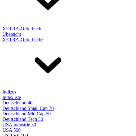
XETRA-Orderbuch
Übersicht
XETRA-Orderbuch?
Indizes
Indexliste
Deutschland 40
Deutschland Small Cap 70
Deutschland Mid Cap 50
Deutschland Tech 30
USA Industrie 30
USA 500
US Tech 100