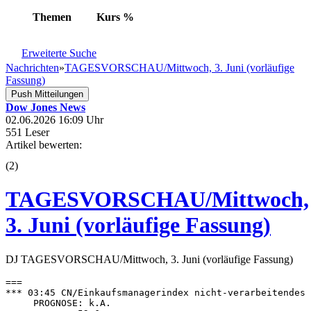
Themen
Kurs
%
Erweiterte Suche
Nachrichten
»
TAGESVORSCHAU/Mittwoch, 3. Juni (vorläufige
Fassung)
Push Mitteilungen
Dow Jones News
02.06.2026 16:09 Uhr
551 Leser
Artikel bewerten:
(
2
)
TAGESVORSCHAU/Mittwoch,
3. Juni (vorläufige Fassung)
DJ TAGESVORSCHAU/Mittwoch, 3. Juni (vorläufige Fassung)
=== 

*** 03:45 CN/Einkaufsmanagerindex nicht-verarbeitendes 
     PROGNOSE: k.A. 
