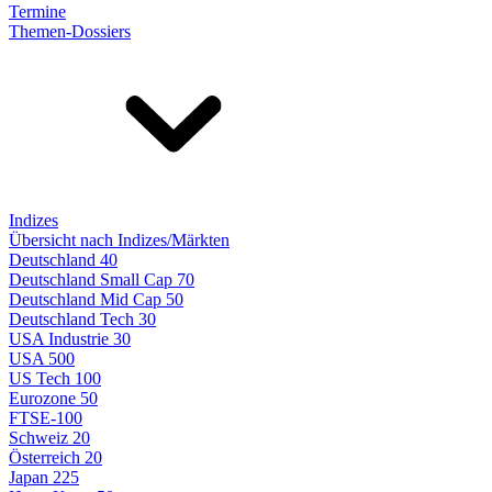
Termine
Themen-Dossiers
Indizes
Übersicht nach Indizes/Märkten
Deutschland 40
Deutschland Small Cap 70
Deutschland Mid Cap 50
Deutschland Tech 30
USA Industrie 30
USA 500
US Tech 100
Eurozone 50
FTSE-100
Schweiz 20
Österreich 20
Japan 225