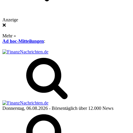
Anzeige
❌
Mehr »
Ad hoc-Mitteilungen
:
Donnerstag, 06.08.2026
- Börsentäglich über 12.000 News