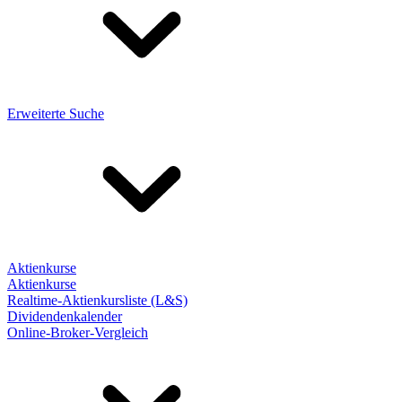
Erweiterte Suche
Aktienkurse
Aktienkurse
Realtime-Aktienkursliste (L&S)
Dividendenkalender
Online-Broker-Vergleich