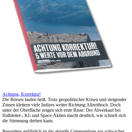
Achtung, Korrektur!
Die Börsen laufen heiß. Trotz geopolitischer Krisen und steigender
Zinsen klettern viele Indizes weiter Richtung Allzeithoch. Doch
unter der Oberfläche zeigen sich erste Risse: Der Abverkauf bei
Halbleiter-, KI- und Space-Aktien macht deutlich, wie schnell sich
die Stimmung drehen kann.
Besonders gefährlich ist die aktuelle Gemengelage aus schwacher