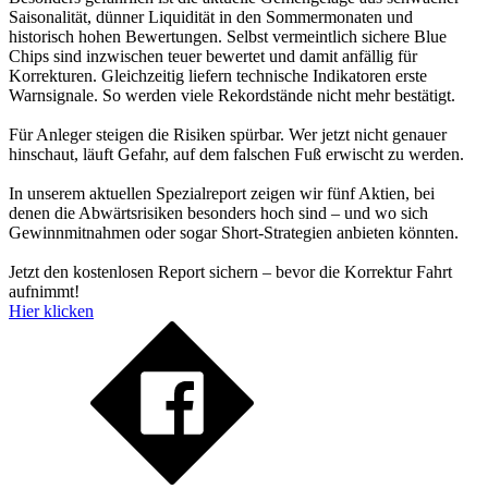
Saisonalität, dünner Liquidität in den Sommermonaten und
historisch hohen Bewertungen. Selbst vermeintlich sichere Blue
Chips sind inzwischen teuer bewertet und damit anfällig für
Korrekturen. Gleichzeitig liefern technische Indikatoren erste
Warnsignale. So werden viele Rekordstände nicht mehr bestätigt.
Für Anleger steigen die Risiken spürbar. Wer jetzt nicht genauer
hinschaut, läuft Gefahr, auf dem falschen Fuß erwischt zu werden.
In unserem aktuellen Spezialreport zeigen wir fünf Aktien, bei
denen die Abwärtsrisiken besonders hoch sind – und wo sich
Gewinnmitnahmen oder sogar Short-Strategien anbieten könnten.
Jetzt den kostenlosen Report sichern – bevor die Korrektur Fahrt
aufnimmt!
Hier klicken