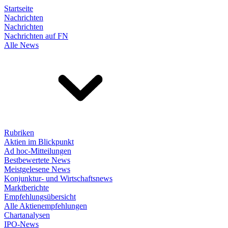
Startseite
Nachrichten
Nachrichten
Nachrichten auf FN
Alle News
Rubriken
Aktien im Blickpunkt
Ad hoc-Mitteilungen
Bestbewertete News
Meistgelesene News
Konjunktur- und Wirtschaftsnews
Marktberichte
Empfehlungsübersicht
Alle Aktienempfehlungen
Chartanalysen
IPO-News