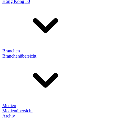
Hong Kong 50
Branchen
Branchenübersicht
Medien
Medienübersicht
Archiv