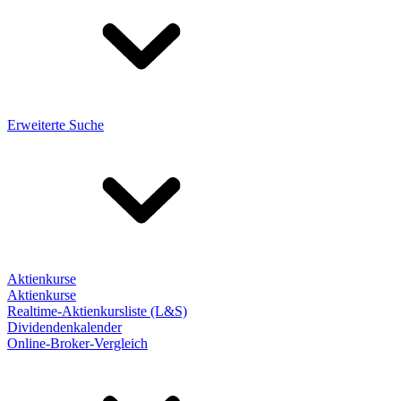
Erweiterte Suche
Aktienkurse
Aktienkurse
Realtime-Aktienkursliste (L&S)
Dividendenkalender
Online-Broker-Vergleich