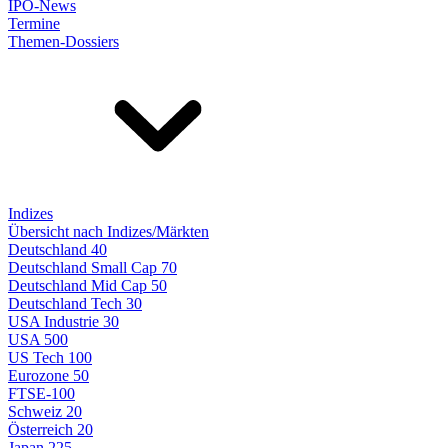
IPO-News
Termine
Themen-Dossiers
Indizes
Übersicht nach Indizes/Märkten
Deutschland 40
Deutschland Small Cap 70
Deutschland Mid Cap 50
Deutschland Tech 30
USA Industrie 30
USA 500
US Tech 100
Eurozone 50
FTSE-100
Schweiz 20
Österreich 20
Japan 225