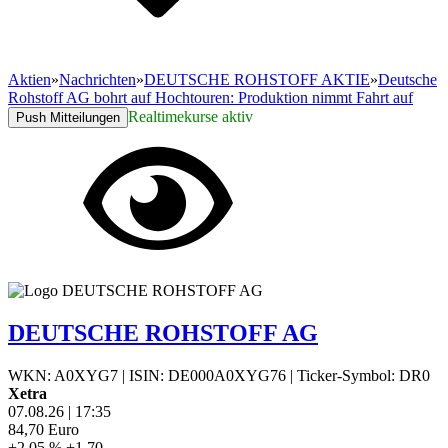
Aktien
»
Nachrichten
»
DEUTSCHE ROHSTOFF AKTIE
»
Deutsche
Rohstoff AG bohrt auf Hochtouren: Produktion nimmt Fahrt auf
Realtimekurse aktiv
Push Mitteilungen
DEUTSCHE ROHSTOFF AG
WKN: A0XYG7
|
ISIN: DE000A0XYG76
|
Ticker-Symbol: DR0
Xetra
07.08.26
|
17:35
84,70
Euro
+2,05 %
+1,70