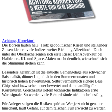
Achtung, Korrektur!
Die Börsen laufen heiß. Trotz geopolitischer Krisen und steigender
Zinsen klettern viele Indizes weiter Richtung Allzeithoch. Doch
unter der Oberfläche zeigen sich erste Risse: Der Abverkauf bei
Halbleiter-, KI- und Space-Aktien macht deutlich, wie schnell sich
die Stimmung drehen kann.
Besonders gefährlich ist die aktuelle Gemengelage aus schwacher
Saisonalität, dünner Liquidität in den Sommermonaten und
historisch hohen Bewertungen. Selbst vermeintlich sichere Blue
Chips sind inzwischen teuer bewertet und damit anfällig für
Korrekturen. Gleichzeitig liefern technische Indikatoren erste
Warnsignale. So werden viele Rekordstände nicht mehr bestätigt.
Für Anleger steigen die Risiken spürbar. Wer jetzt nicht genauer
hinschaut, läuft Gefahr, auf dem falschen Fuß erwischt zu werden.