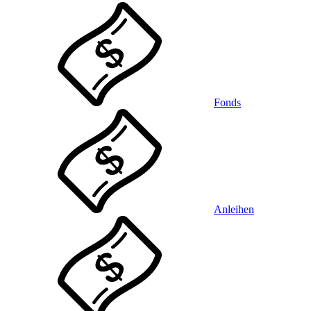
Fonds
Anleihen