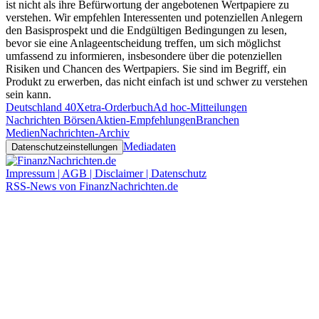
ist nicht als ihre Befürwortung der angebotenen Wertpapiere zu
verstehen. Wir empfehlen Interessenten und potenziellen Anlegern
den Basisprospekt und die Endgültigen Bedingungen zu lesen,
bevor sie eine Anlageentscheidung treffen, um sich möglichst
umfassend zu informieren, insbesondere über die potenziellen
Risiken und Chancen des Wertpapiers. Sie sind im Begriff, ein
Produkt zu erwerben, das nicht einfach ist und schwer zu verstehen
sein kann.
Deutschland 40
Xetra-Orderbuch
Ad hoc-Mitteilungen
Nachrichten Börsen
Aktien-Empfehlungen
Branchen
Medien
Nachrichten-Archiv
Mediadaten
Datenschutzeinstellungen
Impressum | AGB | Disclaimer | Datenschutz
RSS-News von FinanzNachrichten.de