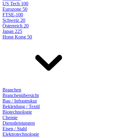
US Tech 100
Eurozone 50
FTSE-100
Schweiz 20
Österreich 20
Japan 225
Hong Kong 50
Branchen
Branchenübersicht
Bau / Infrastrukur
Bekleidung / Textil
Biotechnologie
Chemie
Dienstleistungen
Eisen / Stahl
Elektrotechnologie