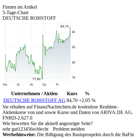
Firmen im Artikel
5-Tage-Chart
DEUTSCHE ROHSTOFF
Unternehmen / Aktien
Kurs
%
DEUTSCHE ROHSTOFF AG
84,70
+2,05 %
Sie erhalten auf FinanzNachrichten.de kostenlose Realtime-
Aktienkurse von
und
sowie Kurse und Daten von
ARIVA.DE AG
.
FNRD-2.627.0
Wie bewerten Sie die aktuell angezeigte Seite?
sehr gut
1
2
3
4
5
6
schlecht
Problem melden
Werbehinweise:
Die Billigung des Basisprospekts durch die BaFin