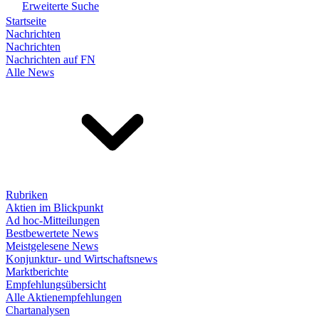
Erweiterte Suche
Startseite
Nachrichten
Nachrichten
Nachrichten auf FN
Alle News
Rubriken
Aktien im Blickpunkt
Ad hoc-Mitteilungen
Bestbewertete News
Meistgelesene News
Konjunktur- und Wirtschaftsnews
Marktberichte
Empfehlungsübersicht
Alle Aktienempfehlungen
Chartanalysen