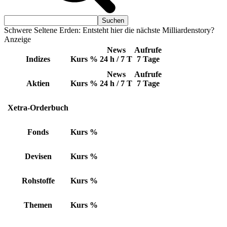
Schwere Seltene Erden: Entsteht hier die nächste Milliardenstory?
Anzeige
News
Aufrufe
Indizes
Kurs
%
24 h / 7 T
7 Tage
News
Aufrufe
Aktien
Kurs
%
24 h / 7 T
7 Tage
Xetra-Orderbuch
Fonds
Kurs
%
Devisen
Kurs
%
Rohstoffe
Kurs
%
Themen
Kurs
%