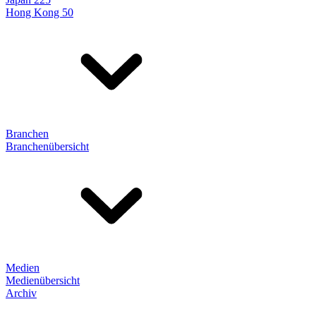
Hong Kong 50
Branchen
Branchenübersicht
Medien
Medienübersicht
Archiv