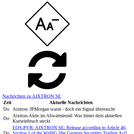
Nachrichten zu AIXTRON SE
Zeit
Aktuelle Nachrichten
Do
Aixtron: JPMorgan warnt - doch ein Signal überrascht
Aixtron-Aktie im Abwärtstrend: Was hinter dem aktuellen
Do
Kurseinbruch steckt
EQS-PVR: AIXTRON SE: Release according to Article 40,
Do
Section 1 of the WpHG [the German Securities Trading Act]