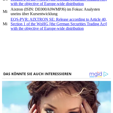
with the objective of Europe-wide distribution
Aixtron (ISIN: DE000A0WMPJ6) im Fokus: Analysten
Mi
uneins über Kursentwicklung
EQS-PVR: AIXTRON SE: Release according to Article 40,
Mi
Section 1 of the WpHG [the German Securities Trading Act]
with the objective of Europe-wide distribution