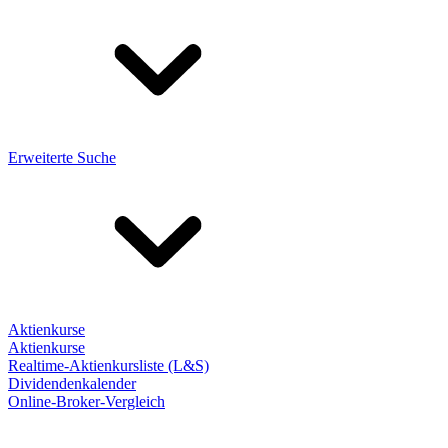
Erweiterte Suche
Aktienkurse
Aktienkurse
Realtime-Aktienkursliste (L&S)
Dividendenkalender
Online-Broker-Vergleich