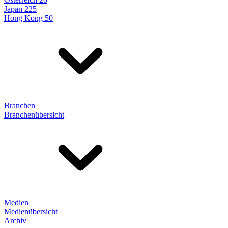
Japan 225
Hong Kong 50
Branchen
Branchenübersicht
Medien
Medienübersicht
Archiv