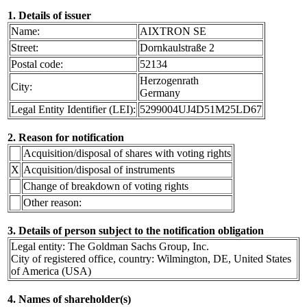
1. Details of issuer
Name:
AIXTRON SE
Street:
Dornkaulstraße 2
Postal code:
52134
Herzogenrath
City:
Germany
Legal Entity Identifier (LEI):
5299004UJ4D51M25LD67
2. Reason for notification
Acquisition/disposal of shares with voting rights
X
Acquisition/disposal of instruments
Change of breakdown of voting rights
Other reason:
3. Details of person subject to the notification obligation
Legal entity: The Goldman Sachs Group, Inc.
City of registered office, country: Wilmington, DE, United States
of America (USA)
4. Names of shareholder(s)