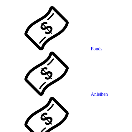
Fonds
Anleihen