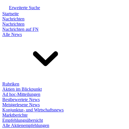
Erweiterte Suche
Startseite
Nachrichten
Nachrichten
Nachrichten auf FN
Alle News
Rubriken
Aktien im Blickpunkt
Ad hoc-Mitteilungen
Bestbewertete News
Meistgelesene News
Konjunktur- und Wirtschaftsnews
Marktberichte
Empfehlungsübersicht
Alle Aktienempfehlungen