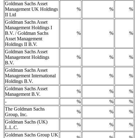
Goldman Sachs Asset
Management UK Holdings
%
%
%
II Ltd
Goldman Sachs Asset
Management Holdings I
B.V. / Goldman Sachs
%
%
%
Asset Management
Holdings II B.V.
Goldman Sachs Asset
Management Holdings
%
%
%
B.V.
Goldman Sachs Asset
Management International
%
%
%
Holdings B.V.
Goldman Sachs Asset
%
%
%
Management B.V.
-
%
%
%
The Goldman Sachs
%
%
%
Group, Inc.
Goldman Sachs (UK)
%
%
%
L.L.C.
Goldman Sachs Group UK
%
%
%