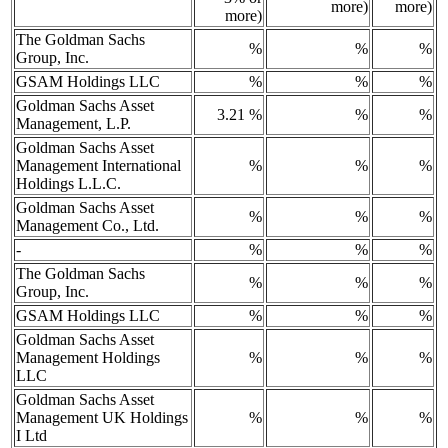
more)
more)
more)
The Goldman Sachs
%
%
%
Group, Inc.
GSAM Holdings LLC
%
%
%
Goldman Sachs Asset
3.21 %
%
%
Management, L.P.
Goldman Sachs Asset
Management International
%
%
%
Holdings L.L.C.
Goldman Sachs Asset
%
%
%
Management Co., Ltd.
-
%
%
%
The Goldman Sachs
%
%
%
Group, Inc.
GSAM Holdings LLC
%
%
%
Goldman Sachs Asset
Management Holdings
%
%
%
LLC
Goldman Sachs Asset
Management UK Holdings
%
%
%
I Ltd