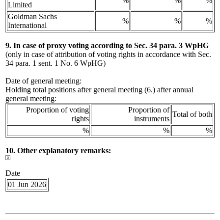
%
%
%
Limited
Goldman Sachs
%
%
%
International
9. In case of proxy voting according to Sec. 34 para. 3 WpHG
(only in case of attribution of voting rights in accordance with Sec.
34 para. 1 sent. 1 No. 6 WpHG)
Date of general meeting:
Holding total positions after general meeting (6.) after annual
general meeting:
Proportion of voting
Proportion of
Total of both
rights
instruments
%
%
%
10. Other explanatory remarks:
Date
01 Jun 2026