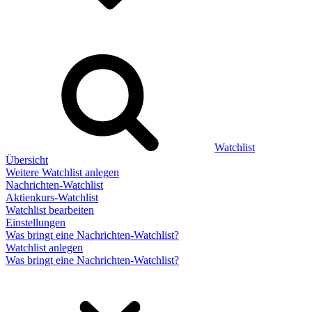
Watchlist
Übersicht
Weitere Watchlist anlegen
Nachrichten-Watchlist
Aktienkurs-Watchlist
Watchlist bearbeiten
Einstellungen
Was bringt eine Nachrichten-Watchlist?
Watchlist anlegen
Was bringt eine Nachrichten-Watchlist?