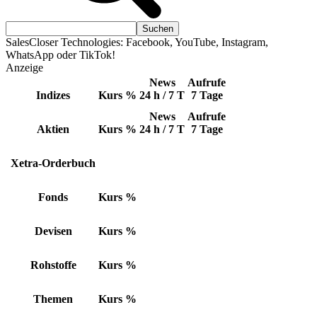
SalesCloser Technologies: Facebook, YouTube, Instagram,
WhatsApp oder TikTok!
Anzeige
News
Aufrufe
Indizes
Kurs
%
24 h / 7 T
7 Tage
News
Aufrufe
Aktien
Kurs
%
24 h / 7 T
7 Tage
Xetra-Orderbuch
Fonds
Kurs
%
Devisen
Kurs
%
Rohstoffe
Kurs
%
Themen
Kurs
%