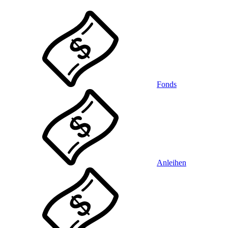
Fonds
Anleihen