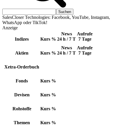
SalesCloser Technologies: Facebook, YouTube, Instagram,
WhatsApp oder TikTok!
Anzeige
News
Aufrufe
Indizes
Kurs
%
24 h / 7 T
7 Tage
News
Aufrufe
Aktien
Kurs
%
24 h / 7 T
7 Tage
Xetra-Orderbuch
Fonds
Kurs
%
Devisen
Kurs
%
Rohstoffe
Kurs
%
Themen
Kurs
%