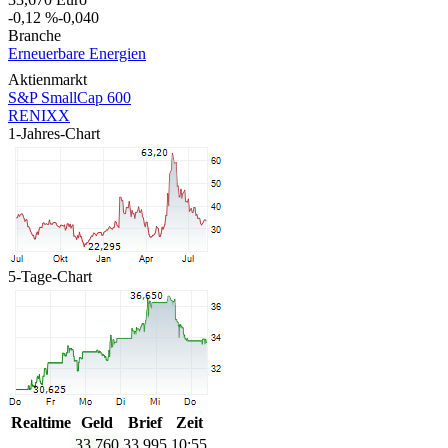
-0,12 %
-0,040
Branche
Erneuerbare Energien
Aktienmarkt
S&P SmallCap 600
RENIXX
1-Jahres-Chart
5-Tage-Chart
Realtime
Geld
Brief
Zeit
33,760
33,985
10:55