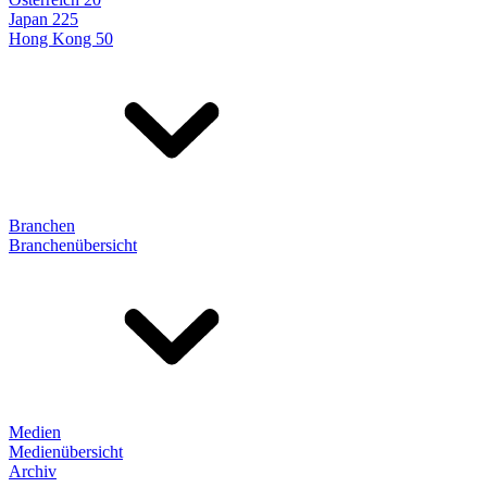
Japan 225
Hong Kong 50
Branchen
Branchenübersicht
Medien
Medienübersicht
Archiv