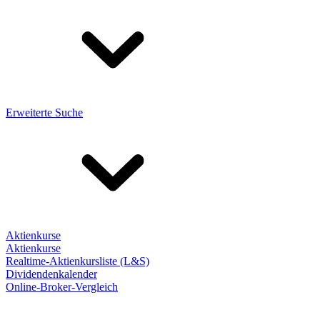
Erweiterte Suche
Aktienkurse
Aktienkurse
Realtime-Aktienkursliste (L&S)
Dividendenkalender
Online-Broker-Vergleich