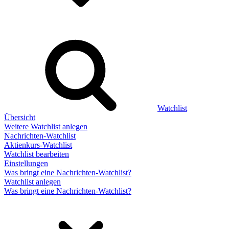
Watchlist
Übersicht
Weitere Watchlist anlegen
Nachrichten-Watchlist
Aktienkurs-Watchlist
Watchlist bearbeiten
Einstellungen
Was bringt eine Nachrichten-Watchlist?
Watchlist anlegen
Was bringt eine Nachrichten-Watchlist?