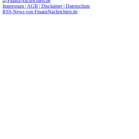
Impressum | AGB | Disclaimer | Datenschutz
RSS-News von FinanzNachrichten.de