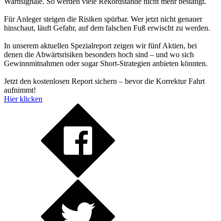
Warnsignale. So werden viele Rekordstände nicht mehr bestätigt.
Für Anleger steigen die Risiken spürbar. Wer jetzt nicht genauer
hinschaut, läuft Gefahr, auf dem falschen Fuß erwischt zu werden.
In unserem aktuellen Spezialreport zeigen wir fünf Aktien, bei
denen die Abwärtsrisiken besonders hoch sind – und wo sich
Gewinnmitnahmen oder sogar Short-Strategien anbieten könnten.
Jetzt den kostenlosen Report sichern – bevor die Korrektur Fahrt
aufnimmt!
Hier klicken