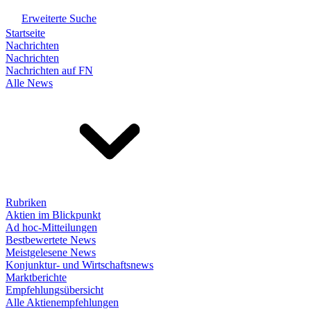
Erweiterte Suche
Startseite
Nachrichten
Nachrichten
Nachrichten auf FN
Alle News
Rubriken
Aktien im Blickpunkt
Ad hoc-Mitteilungen
Bestbewertete News
Meistgelesene News
Konjunktur- und Wirtschaftsnews
Marktberichte
Empfehlungsübersicht
Alle Aktienempfehlungen