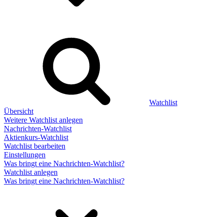
Watchlist
Übersicht
Weitere Watchlist anlegen
Nachrichten-Watchlist
Aktienkurs-Watchlist
Watchlist bearbeiten
Einstellungen
Was bringt eine Nachrichten-Watchlist?
Watchlist anlegen
Was bringt eine Nachrichten-Watchlist?