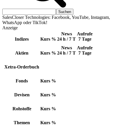
SalesCloser Technologies: Facebook, YouTube, Instagram,
WhatsApp oder TikTok!
Anzeige
News
Aufrufe
Indizes
Kurs
%
24 h / 7 T
7 Tage
News
Aufrufe
Aktien
Kurs
%
24 h / 7 T
7 Tage
Xetra-Orderbuch
Fonds
Kurs
%
Devisen
Kurs
%
Rohstoffe
Kurs
%
Themen
Kurs
%