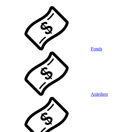
Fonds
Anleihen