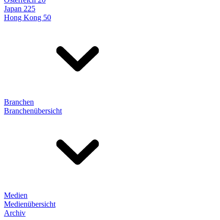
Japan 225
Hong Kong 50
Branchen
Branchenübersicht
Medien
Medienübersicht
Archiv