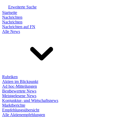
Erweiterte Suche
Startseite
Nachrichten
Nachrichten
Nachrichten auf FN
Alle News
Rubriken
Aktien im Blickpunkt
Ad hoc-Mitteilungen
Bestbewertete News
Meistgelesene News
Konjunktur- und Wirtschaftsnews
Marktberichte
Empfehlungsübersicht
Alle Aktienempfehlungen