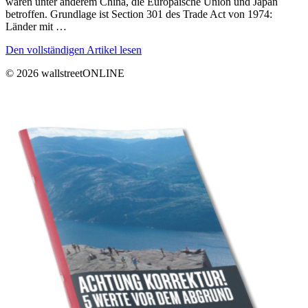
wären unter anderem China, die Europäische Union und Japan
betroffen. Grundlage ist Section 301 des Trade Act von 1974:
Länder mit …
Den vollständigen Artikel lesen
© 2026 wallstreetONLINE