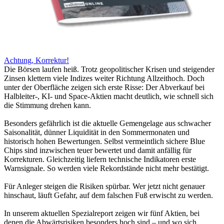
Achtung, Korrektur!
Die Börsen laufen heiß. Trotz geopolitischer Krisen und steigender
Zinsen klettern viele Indizes weiter Richtung Allzeithoch. Doch
unter der Oberfläche zeigen sich erste Risse: Der Abverkauf bei
Halbleiter-, KI- und Space-Aktien macht deutlich, wie schnell sich
die Stimmung drehen kann.
Besonders gefährlich ist die aktuelle Gemengelage aus schwacher
Saisonalität, dünner Liquidität in den Sommermonaten und
historisch hohen Bewertungen. Selbst vermeintlich sichere Blue
Chips sind inzwischen teuer bewertet und damit anfällig für
Korrekturen. Gleichzeitig liefern technische Indikatoren erste
Warnsignale. So werden viele Rekordstände nicht mehr bestätigt.
Für Anleger steigen die Risiken spürbar. Wer jetzt nicht genauer
hinschaut, läuft Gefahr, auf dem falschen Fuß erwischt zu werden.
In unserem aktuellen Spezialreport zeigen wir fünf Aktien, bei
denen die Abwärtsrisiken besonders hoch sind – und wo sich