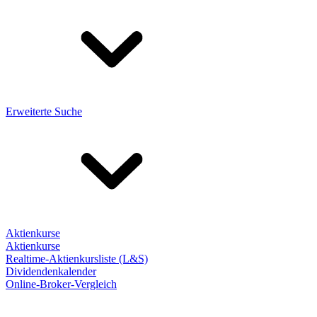
Erweiterte Suche
Aktienkurse
Aktienkurse
Realtime-Aktienkursliste (L&S)
Dividendenkalender
Online-Broker-Vergleich