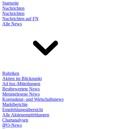
Startseite
Nachrichten
Nachrichten
Nachrichten auf FN
Alle News
Rubriken
Aktien im Blickpunkt
Ad hoc-Mitteilungen
Bestbewertete News
Meistgelesene News
Konjunktur- und Wirtschaftsnews
Marktberichte
Empfehlungsübersicht
Alle Aktienempfehlungen
Chartanalysen
IPO-News