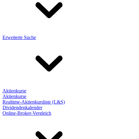
Erweiterte Suche
Aktienkurse
Aktienkurse
Realtime-Aktienkursliste (L&S)
Dividendenkalender
Online-Broker-Vergleich