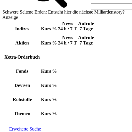
Schwere Seltene Erden: Entsteht hier die nächste Milliardenstory?
Anzeige
News
Aufrufe
Indizes
Kurs
%
24 h / 7 T
7 Tage
News
Aufrufe
Aktien
Kurs
%
24 h / 7 T
7 Tage
Xetra-Orderbuch
Fonds
Kurs
%
Devisen
Kurs
%
Rohstoffe
Kurs
%
Themen
Kurs
%
Erweiterte Suche