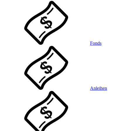
Fonds
Anleihen