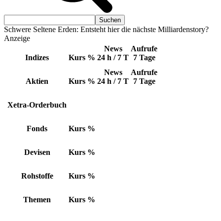
Schwere Seltene Erden: Entsteht hier die nächste Milliardenstory?
Anzeige
News
Aufrufe
Indizes
Kurs
%
24 h / 7 T
7 Tage
News
Aufrufe
Aktien
Kurs
%
24 h / 7 T
7 Tage
Xetra-Orderbuch
Fonds
Kurs
%
Devisen
Kurs
%
Rohstoffe
Kurs
%
Themen
Kurs
%