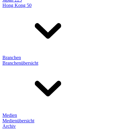
Hong Kong 50
Branchen
Branchenübersicht
Medien
Medienübersicht
Archiv