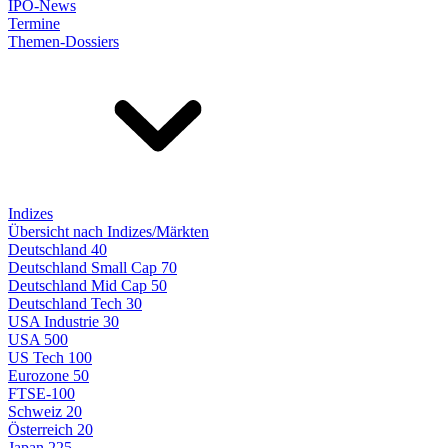
IPO-News
Termine
Themen-Dossiers
Indizes
Übersicht nach Indizes/Märkten
Deutschland 40
Deutschland Small Cap 70
Deutschland Mid Cap 50
Deutschland Tech 30
USA Industrie 30
USA 500
US Tech 100
Eurozone 50
FTSE-100
Schweiz 20
Österreich 20
Japan 225