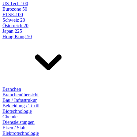
US Tech 100
Eurozone 50
FTSE-100
Schweiz 20
Österreich 20
Japan 225
Hong Kong 50
Branchen
Branchenübersicht
Bau / Infrastrukur
Bekleidung / Textil
Biotechnologie
Chemie
Dienstleistungen
Eisen / Stahl
Elektrotechnologie