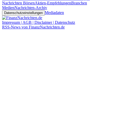
Nachrichten Börsen
Aktien-Empfehlungen
Branchen
Medien
Nachrichten-Archiv
Mediadaten
Datenschutzeinstellungen
Impressum | AGB | Disclaimer | Datenschutz
RSS-News von FinanzNachrichten.de