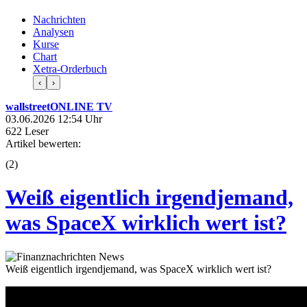
Nachrichten
Analysen
Kurse
Chart
Xetra-Orderbuch
‹
›
wallstreetONLINE TV
03.06.2026 12:54 Uhr
622 Leser
Artikel bewerten:
(
2
)
Weiß eigentlich irgendjemand,
was SpaceX wirklich wert ist?
Weiß eigentlich irgendjemand, was SpaceX wirklich wert ist?