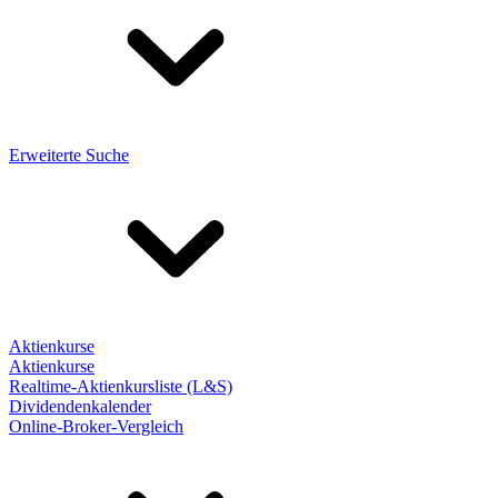
Erweiterte Suche
Aktienkurse
Aktienkurse
Realtime-Aktienkursliste (L&S)
Dividendenkalender
Online-Broker-Vergleich