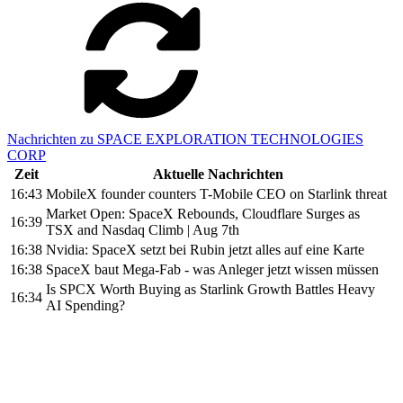
Nachrichten zu SPACE EXPLORATION TECHNOLOGIES
CORP
Zeit
Aktuelle Nachrichten
16:43
MobileX founder counters T-Mobile CEO on Starlink threat
Market Open: SpaceX Rebounds, Cloudflare Surges as
16:39
TSX and Nasdaq Climb | Aug 7th
16:38
Nvidia: SpaceX setzt bei Rubin jetzt alles auf eine Karte
16:38
SpaceX baut Mega-Fab - was Anleger jetzt wissen müssen
Is SPCX Worth Buying as Starlink Growth Battles Heavy
16:34
AI Spending?