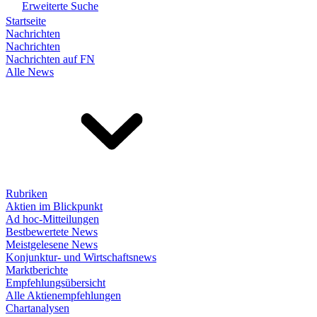
Erweiterte Suche
Startseite
Nachrichten
Nachrichten
Nachrichten auf FN
Alle News
Rubriken
Aktien im Blickpunkt
Ad hoc-Mitteilungen
Bestbewertete News
Meistgelesene News
Konjunktur- und Wirtschaftsnews
Marktberichte
Empfehlungsübersicht
Alle Aktienempfehlungen
Chartanalysen