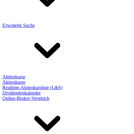
Erweiterte Suche
Aktienkurse
Aktienkurse
Realtime-Aktienkursliste (L&S)
Dividendenkalender
Online-Broker-Vergleich