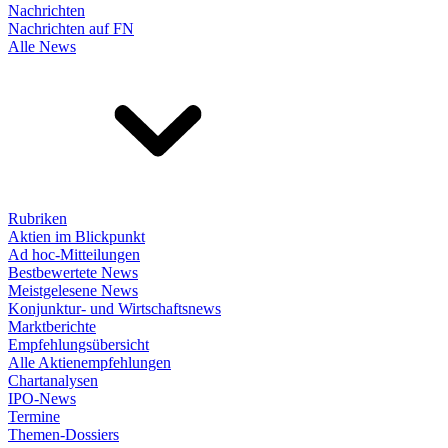
Nachrichten
Nachrichten auf FN
Alle News
Rubriken
Aktien im Blickpunkt
Ad hoc-Mitteilungen
Bestbewertete News
Meistgelesene News
Konjunktur- und Wirtschaftsnews
Marktberichte
Empfehlungsübersicht
Alle Aktienempfehlungen
Chartanalysen
IPO-News
Termine
Themen-Dossiers