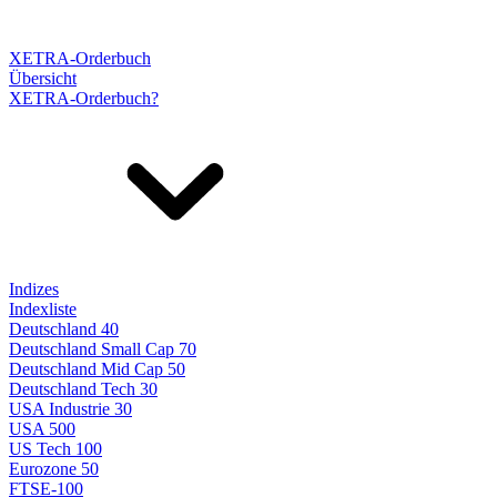
XETRA-Orderbuch
Übersicht
XETRA-Orderbuch?
Indizes
Indexliste
Deutschland 40
Deutschland Small Cap 70
Deutschland Mid Cap 50
Deutschland Tech 30
USA Industrie 30
USA 500
US Tech 100
Eurozone 50
FTSE-100