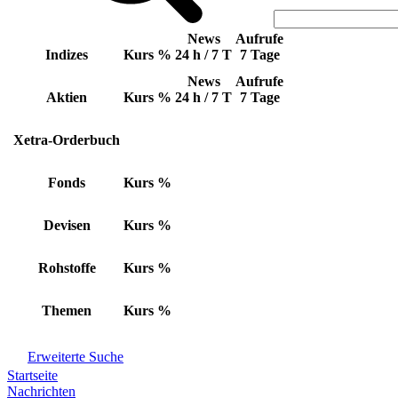
News
Aufrufe
Indizes
Kurs
%
24 h / 7 T
7 Tage
News
Aufrufe
Aktien
Kurs
%
24 h / 7 T
7 Tage
Xetra-Orderbuch
Fonds
Kurs
%
Devisen
Kurs
%
Rohstoffe
Kurs
%
Themen
Kurs
%
Erweiterte Suche
Startseite
Nachrichten