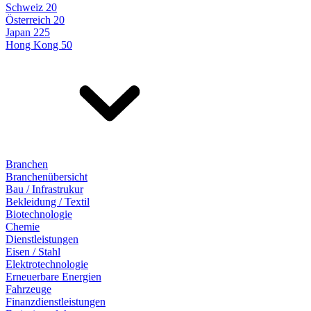
Schweiz 20
Österreich 20
Japan 225
Hong Kong 50
Branchen
Branchenübersicht
Bau / Infrastrukur
Bekleidung / Textil
Biotechnologie
Chemie
Dienstleistungen
Eisen / Stahl
Elektrotechnologie
Erneuerbare Energien
Fahrzeuge
Finanzdienstleistungen