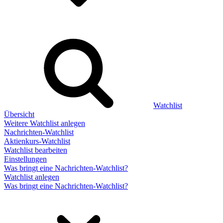
Watchlist
Übersicht
Weitere Watchlist anlegen
Nachrichten-Watchlist
Aktienkurs-Watchlist
Watchlist bearbeiten
Einstellungen
Was bringt eine Nachrichten-Watchlist?
Watchlist anlegen
Was bringt eine Nachrichten-Watchlist?