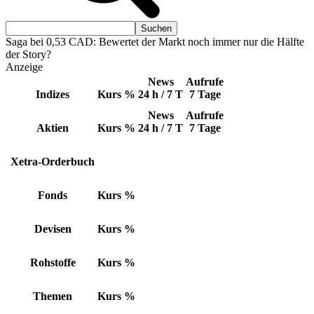
Saga bei 0,53 CAD: Bewertet der Markt noch immer nur die Hälfte
der Story?
Anzeige
News
Aufrufe
Indizes
Kurs
%
24 h / 7 T
7 Tage
News
Aufrufe
Aktien
Kurs
%
24 h / 7 T
7 Tage
Xetra-Orderbuch
Fonds
Kurs
%
Devisen
Kurs
%
Rohstoffe
Kurs
%
Themen
Kurs
%