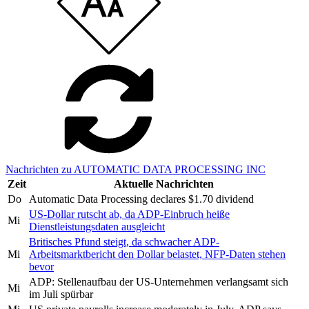
Nachrichten zu AUTOMATIC DATA PROCESSING INC
Zeit
Aktuelle Nachrichten
Do
Automatic Data Processing declares $1.70 dividend
US-Dollar rutscht ab, da ADP-Einbruch heiße
Mi
Dienstleistungsdaten ausgleicht
Britisches Pfund steigt, da schwacher ADP-
Mi
Arbeitsmarktbericht den Dollar belastet, NFP-Daten stehen
bevor
ADP: Stellenaufbau der US-Unternehmen verlangsamt sich
Mi
im Juli spürbar