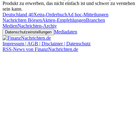
Produkt zu erwerben, das nicht einfach ist und schwer zu verstehen
sein kann.
Deutschland 40
Xetra-Orderbuch
Ad hoc-Mitteilungen
Nachrichten Börsen
Aktien-Empfehlungen
Branchen
Medien
Nachrichten-Archiv
Mediadaten
Datenschutzeinstellungen
Impressum | AGB | Disclaimer | Datenschutz
RSS-News von FinanzNachrichten.de