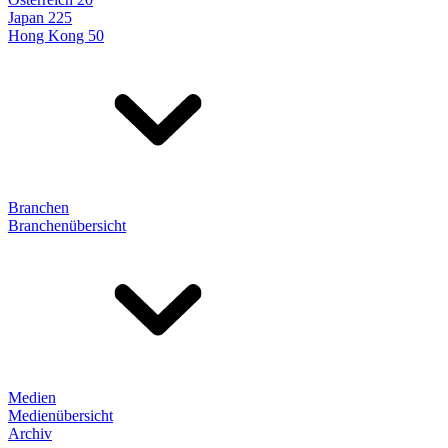
Japan 225
Hong Kong 50
Branchen
Branchenübersicht
Medien
Medienübersicht
Archiv