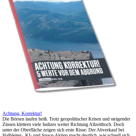
Achtung, Korrektur!
Die Börsen laufen heiß. Trotz geopolitischer Krisen und steigender
Zinsen klettern viele Indizes weiter Richtung Allzeithoch. Doch
unter der Oberfläche zeigen sich erste Risse: Der Abverkauf bei
Halbleiter-, KI- und Space-Aktien macht deutlich, wie schnell sich