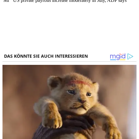
Mi
US private payrolls increase moderately in July, ADP says