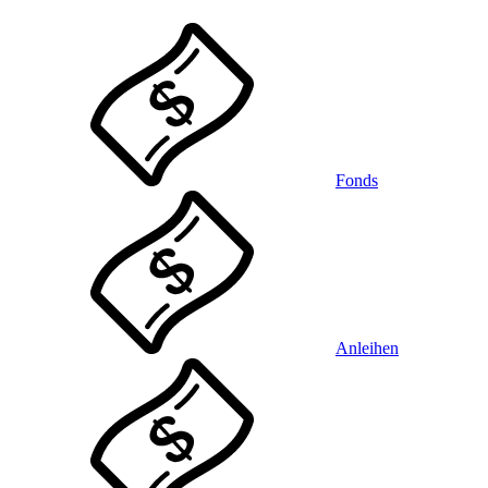
Fonds
Anleihen