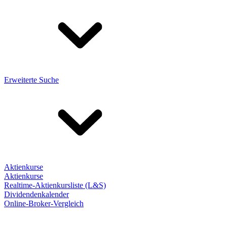
Erweiterte Suche
Aktienkurse
Aktienkurse
Realtime-Aktienkursliste (L&S)
Dividendenkalender
Online-Broker-Vergleich