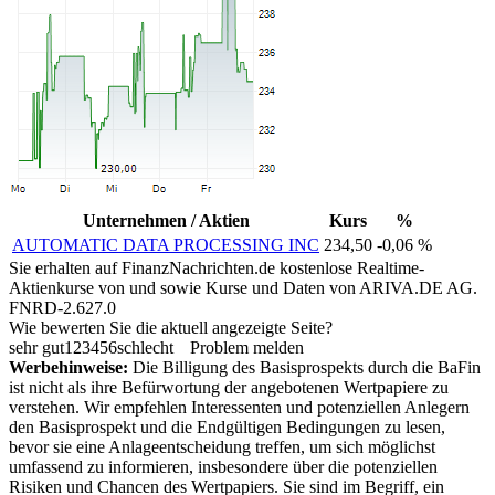
Unternehmen / Aktien
Kurs
%
AUTOMATIC DATA PROCESSING INC
234,50
-0,06 %
Sie erhalten auf FinanzNachrichten.de kostenlose Realtime-
Aktienkurse von
und
sowie Kurse und Daten von
ARIVA.DE AG
.
FNRD-2.627.0
Wie bewerten Sie die aktuell angezeigte Seite?
sehr gut
1
2
3
4
5
6
schlecht
Problem melden
Werbehinweise:
Die Billigung des Basisprospekts durch die BaFin
ist nicht als ihre Befürwortung der angebotenen Wertpapiere zu
verstehen. Wir empfehlen Interessenten und potenziellen Anlegern
den Basisprospekt und die Endgültigen Bedingungen zu lesen,
bevor sie eine Anlageentscheidung treffen, um sich möglichst
umfassend zu informieren, insbesondere über die potenziellen
Risiken und Chancen des Wertpapiers. Sie sind im Begriff, ein