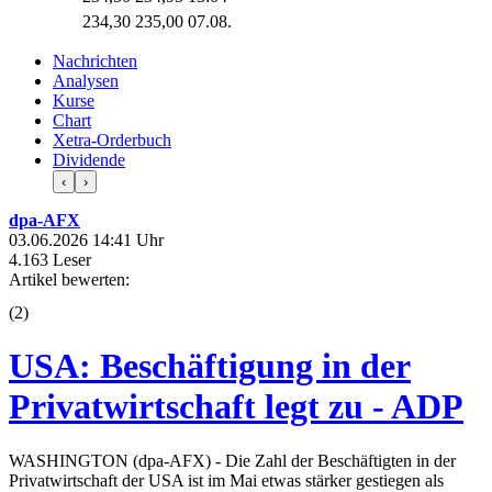
234,30
235,00
07.08.
Nachrichten
Analysen
Kurse
Chart
Xetra-Orderbuch
Dividende
‹
›
dpa-AFX
03.06.2026 14:41 Uhr
4.163 Leser
Artikel bewerten:
(
2
)
USA: Beschäftigung in der
Privatwirtschaft legt zu - ADP
WASHINGTON (dpa-AFX) - Die Zahl der Beschäftigten in der
Privatwirtschaft der USA ist im Mai etwas stärker gestiegen als