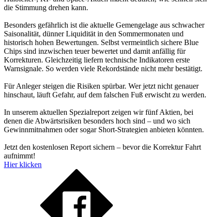
die Stimmung drehen kann.
Besonders gefährlich ist die aktuelle Gemengelage aus schwacher
Saisonalität, dünner Liquidität in den Sommermonaten und
historisch hohen Bewertungen. Selbst vermeintlich sichere Blue
Chips sind inzwischen teuer bewertet und damit anfällig für
Korrekturen. Gleichzeitig liefern technische Indikatoren erste
Warnsignale. So werden viele Rekordstände nicht mehr bestätigt.
Für Anleger steigen die Risiken spürbar. Wer jetzt nicht genauer
hinschaut, läuft Gefahr, auf dem falschen Fuß erwischt zu werden.
In unserem aktuellen Spezialreport zeigen wir fünf Aktien, bei
denen die Abwärtsrisiken besonders hoch sind – und wo sich
Gewinnmitnahmen oder sogar Short-Strategien anbieten könnten.
Jetzt den kostenlosen Report sichern – bevor die Korrektur Fahrt
aufnimmt!
Hier klicken