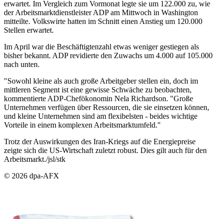
erwartet. Im Vergleich zum Vormonat legte sie um 122.000 zu, wie
der Arbeitsmarktdienstleister ADP am Mittwoch in Washington
mitteilte. Volkswirte hatten im Schnitt einen Anstieg um 120.000
Stellen erwartet.
Im April war die Beschäftigtenzahl etwas weniger gestiegen als
bisher bekannt. ADP revidierte den Zuwachs um 4.000 auf 105.000
nach unten.
"Sowohl kleine als auch große Arbeitgeber stellen ein, doch im
mittleren Segment ist eine gewisse Schwäche zu beobachten,
kommentierte ADP-Chefökonomin Nela Richardson. "Große
Unternehmen verfügen über Ressourcen, die sie einsetzen können,
und kleine Unternehmen sind am flexibelsten - beides wichtige
Vorteile in einem komplexen Arbeitsmarktumfeld."
Trotz der Auswirkungen des Iran-Kriegs auf die Energiepreise
zeigte sich die US-Wirtschaft zuletzt robust. Dies gilt auch für den
Arbeitsmarkt./jsl/stk
© 2026 dpa-AFX