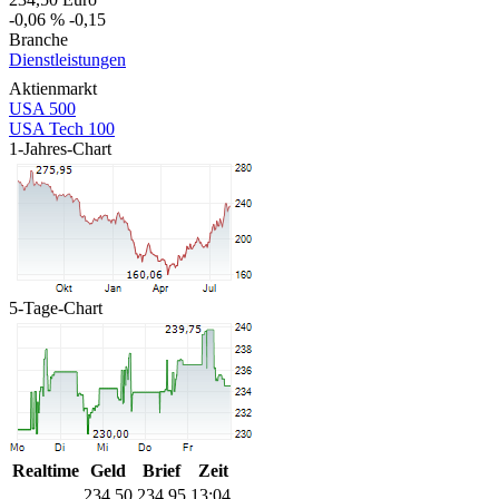
-0,06 %
-0,15
Branche
Dienstleistungen
Aktienmarkt
USA 500
USA Tech 100
1-Jahres-Chart
5-Tage-Chart
Realtime
Geld
Brief
Zeit
234,50
234,95
13:04