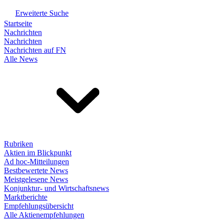
Erweiterte Suche
Startseite
Nachrichten
Nachrichten
Nachrichten auf FN
Alle News
Rubriken
Aktien im Blickpunkt
Ad hoc-Mitteilungen
Bestbewertete News
Meistgelesene News
Konjunktur- und Wirtschaftsnews
Marktberichte
Empfehlungsübersicht
Alle Aktienempfehlungen