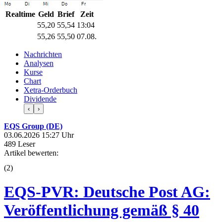
Realtime
Geld
Brief
Zeit
55,20
55,54
13:04
55,26
55,50
07.08.
Nachrichten
Analysen
Kurse
Chart
Xetra-Orderbuch
Dividende
‹
›
EQS Group (DE)
03.06.2026 15:27 Uhr
489 Leser
Artikel bewerten:
(
2
)
EQS-PVR: Deutsche Post AG:
Veröffentlichung gemäß § 40