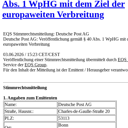
Abs. 1 WpHG mit dem Ziel der
europaweiten Verbreitung
EQS Stimmrechtsmitteilung: Deutsche Post AG
Deutsche Post AG: Veröffentlichung gemäß § 40 Abs. 1 WpHG mit d
europaweiten Verbreitung
03.06.2026 / 15:23 CET/CEST
Veröffentlichung einer Stimmrechtsmitteilung übermittelt durch
EQS 
Service der
EQS Group
.
Für den Inhalt der Mitteilung ist der Emittent / Herausgeber verantwor
Stimmrechtsmitteilung
1. Angaben zum Emittenten
Name:
Deutsche Post AG
Straße, Hausnr.:
Charles-de-Gaulle-Straße 20
PLZ:
53113
Bonn
Ort: