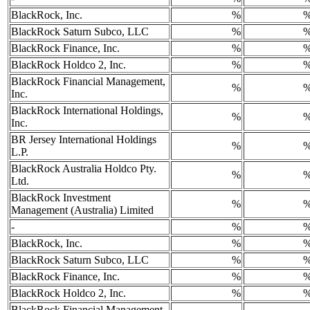
BlackRock, Inc.
%
BlackRock Saturn Subco, LLC
%
BlackRock Finance, Inc.
%
BlackRock Holdco 2, Inc.
%
BlackRock Financial Management,
%
Inc.
BlackRock International Holdings,
%
Inc.
BR Jersey International Holdings
%
L.P.
BlackRock Australia Holdco Pty.
%
Ltd.
BlackRock Investment
%
Management (Australia) Limited
-
%
BlackRock, Inc.
%
BlackRock Saturn Subco, LLC
%
BlackRock Finance, Inc.
%
BlackRock Holdco 2, Inc.
%
BlackRock Financial Management,