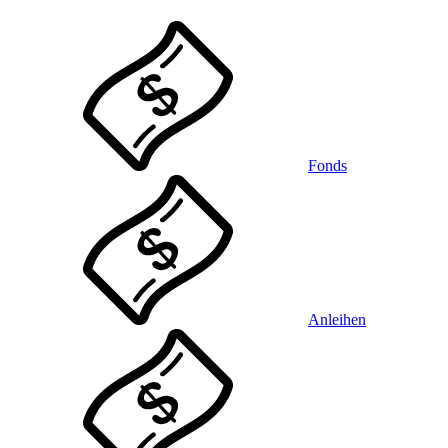
Fonds
Anleihen