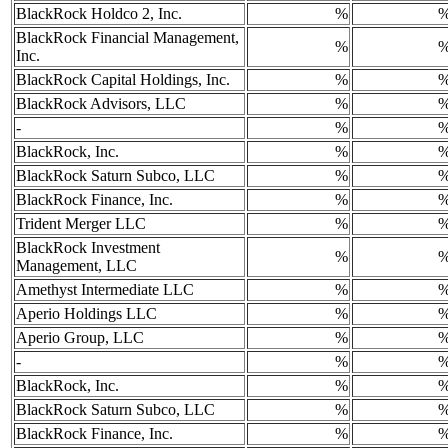
BlackRock Holdco 2, Inc.
%
BlackRock Financial Management,
%
Inc.
BlackRock Capital Holdings, Inc.
%
BlackRock Advisors, LLC
%
-
%
BlackRock, Inc.
%
BlackRock Saturn Subco, LLC
%
BlackRock Finance, Inc.
%
Trident Merger LLC
%
BlackRock Investment
%
Management, LLC
Amethyst Intermediate LLC
%
Aperio Holdings LLC
%
Aperio Group, LLC
%
-
%
BlackRock, Inc.
%
BlackRock Saturn Subco, LLC
%
BlackRock Finance, Inc.
%