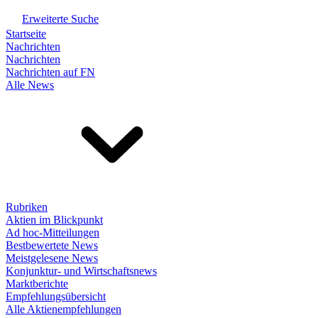
Erweiterte Suche
Startseite
Nachrichten
Nachrichten
Nachrichten auf FN
Alle News
Rubriken
Aktien im Blickpunkt
Ad hoc-Mitteilungen
Bestbewertete News
Meistgelesene News
Konjunktur- und Wirtschaftsnews
Marktberichte
Empfehlungsübersicht
Alle Aktienempfehlungen