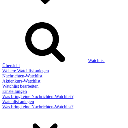
Watchlist
Übersicht
Weitere Watchlist anlegen
Nachrichten-Watchlist
Aktienkurs-Watchlist
Watchlist bearbeiten
Einstellungen
Was bringt eine Nachrichten-Watchlist?
Watchlist anlegen
Was bringt eine Nachrichten-Watchlist?