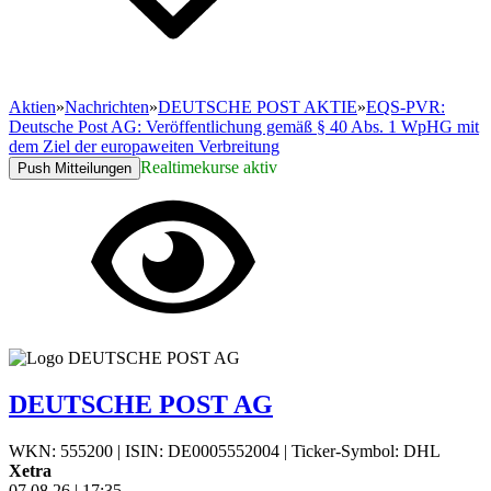
Aktien
»
Nachrichten
»
DEUTSCHE POST AKTIE
»
EQS-PVR:
Deutsche Post AG: Veröffentlichung gemäß § 40 Abs. 1 WpHG mit
dem Ziel der europaweiten Verbreitung
Realtimekurse aktiv
Push Mitteilungen
DEUTSCHE POST AG
WKN: 555200
|
ISIN: DE0005552004
|
Ticker-Symbol: DHL
Xetra
07.08.26
|
17:35