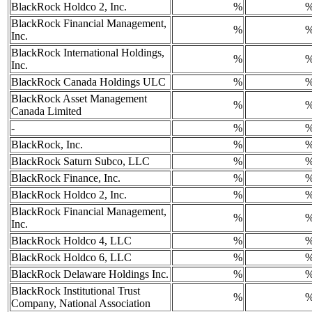
BlackRock Holdco 2, Inc.
%
BlackRock Financial Management,
%
Inc.
BlackRock International Holdings,
%
Inc.
BlackRock Canada Holdings ULC
%
BlackRock Asset Management
%
Canada Limited
-
%
BlackRock, Inc.
%
BlackRock Saturn Subco, LLC
%
BlackRock Finance, Inc.
%
BlackRock Holdco 2, Inc.
%
BlackRock Financial Management,
%
Inc.
BlackRock Holdco 4, LLC
%
BlackRock Holdco 6, LLC
%
BlackRock Delaware Holdings Inc.
%
BlackRock Institutional Trust
%
Company, National Association