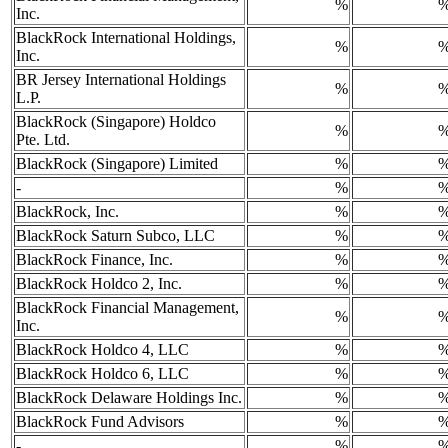
%
Inc.
BlackRock International Holdings,
%
Inc.
BR Jersey International Holdings
%
L.P.
BlackRock (Singapore) Holdco
%
Pte. Ltd.
BlackRock (Singapore) Limited
%
-
%
BlackRock, Inc.
%
BlackRock Saturn Subco, LLC
%
BlackRock Finance, Inc.
%
BlackRock Holdco 2, Inc.
%
BlackRock Financial Management,
%
Inc.
BlackRock Holdco 4, LLC
%
BlackRock Holdco 6, LLC
%
BlackRock Delaware Holdings Inc.
%
BlackRock Fund Advisors
%
-
%