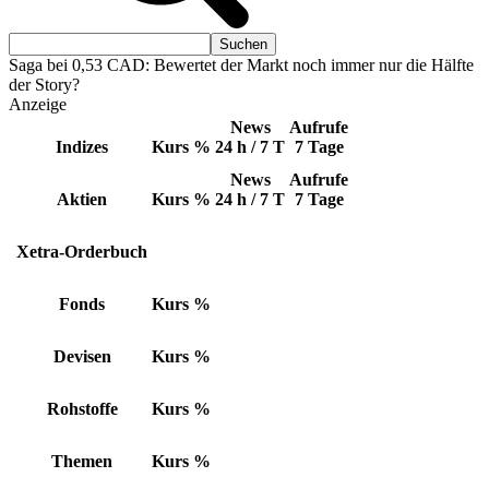
Saga bei 0,53 CAD: Bewertet der Markt noch immer nur die Hälfte
der Story?
Anzeige
News
Aufrufe
Indizes
Kurs
%
24 h / 7 T
7 Tage
News
Aufrufe
Aktien
Kurs
%
24 h / 7 T
7 Tage
Xetra-Orderbuch
Fonds
Kurs
%
Devisen
Kurs
%
Rohstoffe
Kurs
%
Themen
Kurs
%