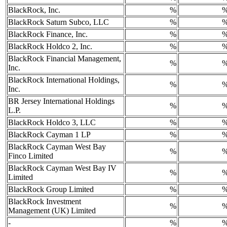
BlackRock, Inc.
%
BlackRock Saturn Subco, LLC
%
BlackRock Finance, Inc.
%
BlackRock Holdco 2, Inc.
%
BlackRock Financial Management,
%
Inc.
BlackRock International Holdings,
%
Inc.
BR Jersey International Holdings
%
L.P.
BlackRock Holdco 3, LLC
%
BlackRock Cayman 1 LP
%
BlackRock Cayman West Bay
%
Finco Limited
BlackRock Cayman West Bay IV
%
Limited
BlackRock Group Limited
%
BlackRock Investment
%
Management (UK) Limited
-
%