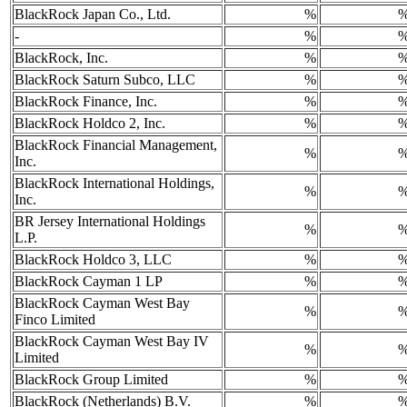
BlackRock Japan Co., Ltd.
%
-
%
BlackRock, Inc.
%
BlackRock Saturn Subco, LLC
%
BlackRock Finance, Inc.
%
BlackRock Holdco 2, Inc.
%
BlackRock Financial Management,
%
Inc.
BlackRock International Holdings,
%
Inc.
BR Jersey International Holdings
%
L.P.
BlackRock Holdco 3, LLC
%
BlackRock Cayman 1 LP
%
BlackRock Cayman West Bay
%
Finco Limited
BlackRock Cayman West Bay IV
%
Limited
BlackRock Group Limited
%
BlackRock (Netherlands) B.V.
%