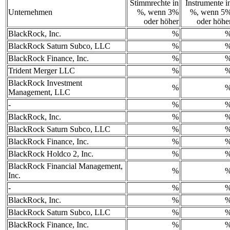
Stimmrechte in
Instrumente i
Unternehmen
%, wenn 3%
%, wenn 5
oder höher
oder höhe
BlackRock, Inc.
%
BlackRock Saturn Subco, LLC
%
BlackRock Finance, Inc.
%
Trident Merger LLC
%
BlackRock Investment
%
Management, LLC
-
%
BlackRock, Inc.
%
BlackRock Saturn Subco, LLC
%
BlackRock Finance, Inc.
%
BlackRock Holdco 2, Inc.
%
BlackRock Financial Management,
%
Inc.
-
%
BlackRock, Inc.
%
BlackRock Saturn Subco, LLC
%
BlackRock Finance, Inc.
%