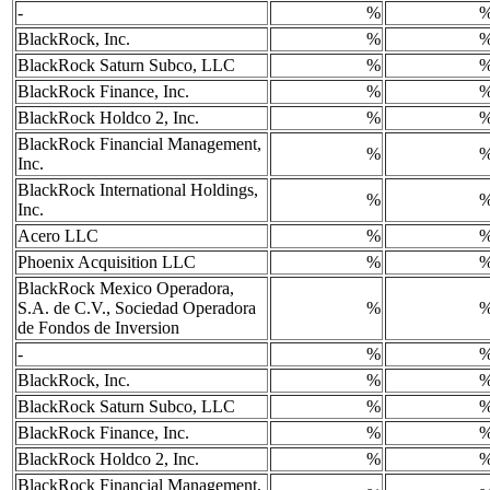
-
%
BlackRock, Inc.
%
BlackRock Saturn Subco, LLC
%
BlackRock Finance, Inc.
%
BlackRock Holdco 2, Inc.
%
BlackRock Financial Management,
%
Inc.
BlackRock International Holdings,
%
Inc.
Acero LLC
%
Phoenix Acquisition LLC
%
BlackRock Mexico Operadora,
S.A. de C.V., Sociedad Operadora
%
de Fondos de Inversion
-
%
BlackRock, Inc.
%
BlackRock Saturn Subco, LLC
%
BlackRock Finance, Inc.
%
BlackRock Holdco 2, Inc.
%
BlackRock Financial Management,