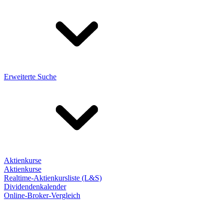
Erweiterte Suche
Aktienkurse
Aktienkurse
Realtime-Aktienkursliste (L&S)
Dividendenkalender
Online-Broker-Vergleich