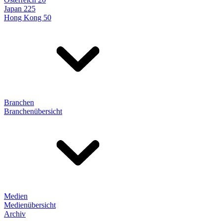
Japan 225
Hong Kong 50
Branchen
Branchenübersicht
Medien
Medienübersicht
Archiv