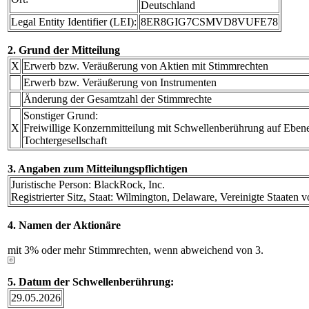
Deutschland
Legal Entity Identifier (LEI):
8ER8GIG7CSMVD8VUFE78
2. Grund der Mitteilung
X
Erwerb bzw. Veräußerung von Aktien mit Stimmrechten
Erwerb bzw. Veräußerung von Instrumenten
Änderung der Gesamtzahl der Stimmrechte
Sonstiger Grund:
X
Freiwillige Konzernmitteilung mit Schwellenberührung auf Eben
Tochtergesellschaft
3. Angaben zum Mitteilungspflichtigen
Juristische Person: BlackRock, Inc.
Registrierter Sitz, Staat: Wilmington, Delaware, Vereinigte Staaten
4. Namen der Aktionäre
mit 3% oder mehr Stimmrechten, wenn abweichend von 3.
5. Datum der Schwellenberührung:
29.05.2026