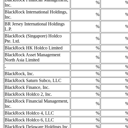
%
Inc.
BlackRock International Holdings,
%
Inc.
BR Jersey International Holdings
%
L.P.
BlackRock (Singapore) Holdco
%
Pte. Ltd.
BlackRock HK Holdco Limited
%
BlackRock Asset Management
%
North Asia Limited
-
%
BlackRock, Inc.
%
BlackRock Saturn Subco, LLC
%
BlackRock Finance, Inc.
%
BlackRock Holdco 2, Inc.
%
BlackRock Financial Management,
%
Inc.
BlackRock Holdco 4, LLC
%
BlackRock Holdco 6, LLC
%
BlackRock Delaware Holdings Inc.
%