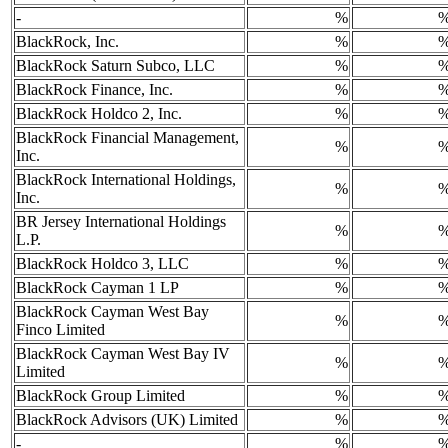
-
%
BlackRock, Inc.
%
BlackRock Saturn Subco, LLC
%
BlackRock Finance, Inc.
%
BlackRock Holdco 2, Inc.
%
BlackRock Financial Management,
%
Inc.
BlackRock International Holdings,
%
Inc.
BR Jersey International Holdings
%
L.P.
BlackRock Holdco 3, LLC
%
BlackRock Cayman 1 LP
%
BlackRock Cayman West Bay
%
Finco Limited
BlackRock Cayman West Bay IV
%
Limited
BlackRock Group Limited
%
BlackRock Advisors (UK) Limited
%
-
%