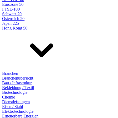
Eurozone 50
FTSE-100
Schweiz 20
Österreich 20
Japan 225
Hong Kong 50
Branchen
Branchenübersicht
Bau / Infrastrukur
Bekleidung / Textil
Biotechnologie
Chemie
Dienstleistungen
Eisen / Stahl
Elektrotechnologie
Erneuerbare Energien