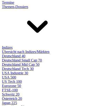
Termine
Themen-Dossiers
Indizes
Übersicht nach Indizes/Märkten
Deutschland 40
Deutschland Small Cap 70
Deutschland Mid Cap 50
Deutschland Tech 30
USA Industrie 30
USA 500
US Tech 100
Eurozone 50
FTSE-100
Schweiz 20
Österreich 20
Japan 225