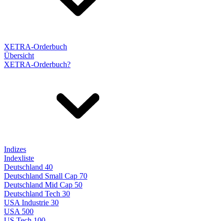
XETRA-Orderbuch
Übersicht
XETRA-Orderbuch?
Indizes
Indexliste
Deutschland 40
Deutschland Small Cap 70
Deutschland Mid Cap 50
Deutschland Tech 30
USA Industrie 30
USA 500
US Tech 100