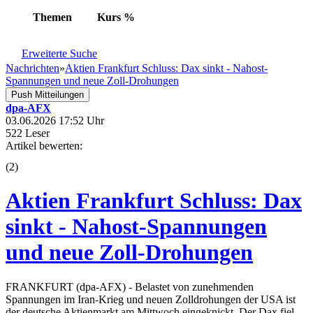
Themen
Kurs
%
Erweiterte Suche
Nachrichten
»
Aktien Frankfurt Schluss: Dax sinkt - Nahost-
Spannungen und neue Zoll-Drohungen
Push Mitteilungen
dpa-AFX
03.06.2026 17:52 Uhr
522 Leser
Artikel bewerten:
(
2
)
Aktien Frankfurt Schluss: Dax
sinkt - Nahost-Spannungen
und neue Zoll-Drohungen
FRANKFURT (dpa-AFX) - Belastet von zunehmenden
Spannungen im Iran-Krieg und neuen Zolldrohungen der USA ist
der deutsche Aktienmarkt am Mittwoch eingeknickt. Der Dax fiel