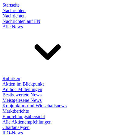
Startseite
Nachrichten
Nachrichten
Nachrichten auf FN
Alle News
Rubriken
Aktien im Blickpunkt
Ad hoc-Mitteilungen
Bestbewertete News
Meistgelesene News
Konjunktur- und Wirtschaftsnews
Marktberichte
Empfehlungsübersicht
Alle Aktienempfehlungen
Chartanalysen
IPO-News