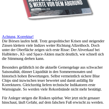
Achtung, Korrektur!
Die Börsen laufen heiß. Trotz geopolitischer Krisen und steigender
Zinsen klettern viele Indizes weiter Richtung Allzeithoch. Doch
unter der Oberfläche zeigen sich erste Risse: Der Abverkauf bei
Halbleiter-, KI- und Space-Aktien macht deutlich, wie schnell sich
die Stimmung drehen kann.
Besonders gefährlich ist die aktuelle Gemengelage aus schwacher
Saisonalität, dünner Liquidität in den Sommermonaten und
historisch hohen Bewertungen. Selbst vermeintlich sichere Blue
Chips sind inzwischen teuer bewertet und damit anfällig für
Korrekturen. Gleichzeitig liefern technische Indikatoren erste
Warnsignale. So werden viele Rekordstände nicht mehr bestätigt.
Für Anleger steigen die Risiken spürbar. Wer jetzt nicht genauer
hinschaut, läuft Gefahr, auf dem falschen Fuß erwischt zu werden.