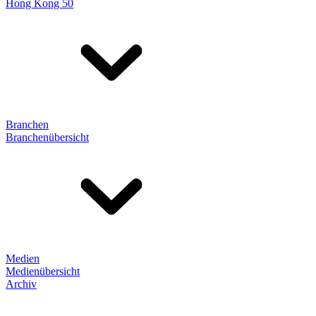
Hong Kong 50
Branchen
Branchenübersicht
Medien
Medienübersicht
Archiv