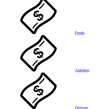
Fonds
Anleihen
Derivate