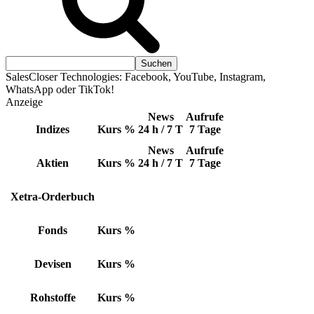
SalesCloser Technologies: Facebook, YouTube, Instagram,
WhatsApp oder TikTok!
Anzeige
News
Aufrufe
Indizes
Kurs
%
24 h / 7 T
7 Tage
News
Aufrufe
Aktien
Kurs
%
24 h / 7 T
7 Tage
Xetra-Orderbuch
Fonds
Kurs
%
Devisen
Kurs
%
Rohstoffe
Kurs
%