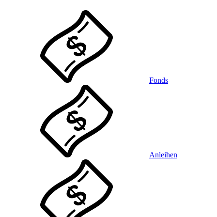
Fonds
Anleihen