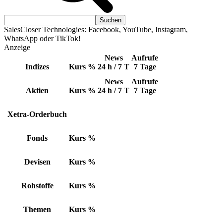
SalesCloser Technologies: Facebook, YouTube, Instagram,
WhatsApp oder TikTok!
Anzeige
News
Aufrufe
Indizes
Kurs
%
24 h / 7 T
7 Tage
News
Aufrufe
Aktien
Kurs
%
24 h / 7 T
7 Tage
Xetra-Orderbuch
Fonds
Kurs
%
Devisen
Kurs
%
Rohstoffe
Kurs
%
Themen
Kurs
%