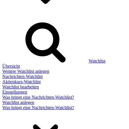
Watchlist
Übersicht
Weitere Watchlist anlegen
Nachrichten-Watchlist
Aktienkurs-Watchlist
Watchlist bearbeiten
Einstellungen
Was bringt eine Nachrichten-Watchlist?
Watchlist anlegen
Was bringt eine Nachrichten-Watchlist?