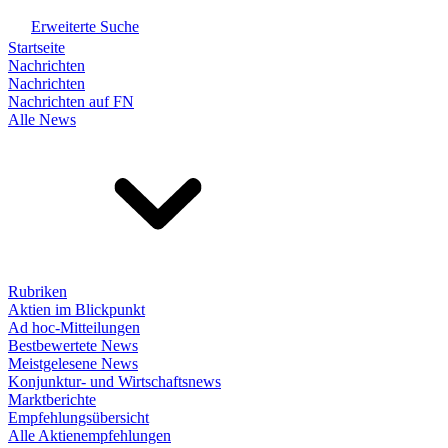
Erweiterte Suche
Startseite
Nachrichten
Nachrichten
Nachrichten auf FN
Alle News
Rubriken
Aktien im Blickpunkt
Ad hoc-Mitteilungen
Bestbewertete News
Meistgelesene News
Konjunktur- und Wirtschaftsnews
Marktberichte
Empfehlungsübersicht
Alle Aktienempfehlungen