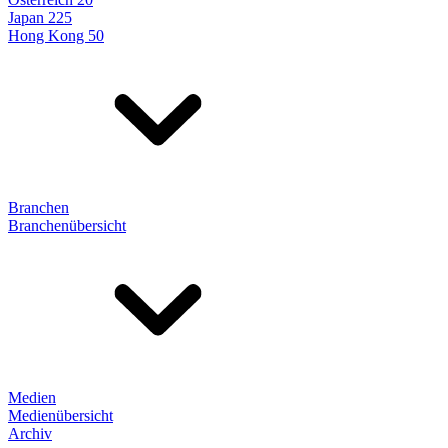
Japan 225
Hong Kong 50
Branchen
Branchenübersicht
Medien
Medienübersicht
Archiv