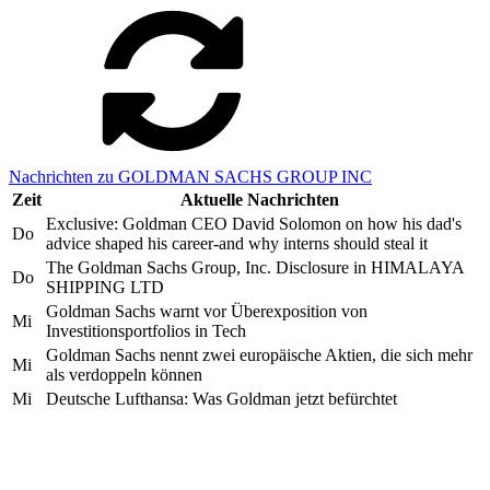
Nachrichten zu GOLDMAN SACHS GROUP INC
Zeit
Aktuelle Nachrichten
Exclusive: Goldman CEO David Solomon on how his dad's
Do
advice shaped his career-and why interns should steal it
The Goldman Sachs Group, Inc. Disclosure in HIMALAYA
Do
SHIPPING LTD
Goldman Sachs warnt vor Überexposition von
Mi
Investitionsportfolios in Tech
Goldman Sachs nennt zwei europäische Aktien, die sich mehr
Mi
als verdoppeln können
Mi
Deutsche Lufthansa: Was Goldman jetzt befürchtet