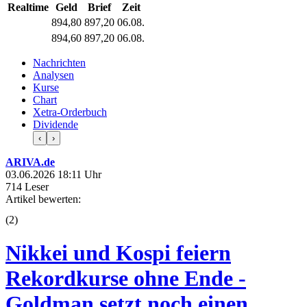
Realtime
Geld
Brief
Zeit
894,80
897,20
06.08.
894,60
897,20
06.08.
Nachrichten
Analysen
Kurse
Chart
Xetra-Orderbuch
Dividende
‹
›
ARIVA.de
03.06.2026 18:11 Uhr
714 Leser
Artikel bewerten:
(
2
)
Nikkei und Kospi feiern
Rekordkurse ohne Ende -
Goldman setzt noch einen