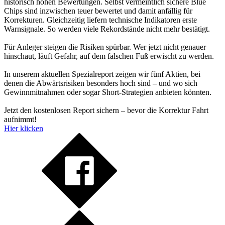
historisch hohen Bewertungen. Selbst vermeintlich sichere Blue
Chips sind inzwischen teuer bewertet und damit anfällig für
Korrekturen. Gleichzeitig liefern technische Indikatoren erste
Warnsignale. So werden viele Rekordstände nicht mehr bestätigt.
Für Anleger steigen die Risiken spürbar. Wer jetzt nicht genauer
hinschaut, läuft Gefahr, auf dem falschen Fuß erwischt zu werden.
In unserem aktuellen Spezialreport zeigen wir fünf Aktien, bei
denen die Abwärtsrisiken besonders hoch sind – und wo sich
Gewinnmitnahmen oder sogar Short-Strategien anbieten könnten.
Jetzt den kostenlosen Report sichern – bevor die Korrektur Fahrt
aufnimmt!
Hier klicken