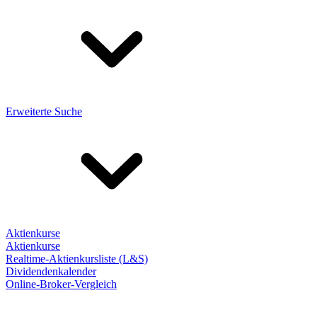
Erweiterte Suche
Aktienkurse
Aktienkurse
Realtime-Aktienkursliste (L&S)
Dividendenkalender
Online-Broker-Vergleich