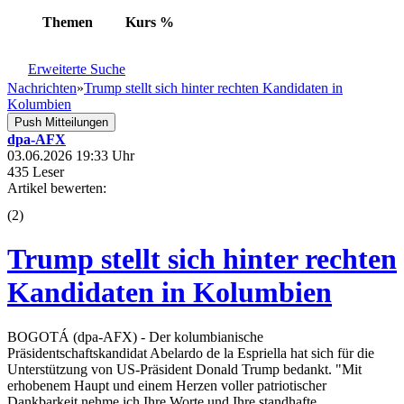
Themen
Kurs
%
Erweiterte Suche
Nachrichten
»
Trump stellt sich hinter rechten Kandidaten in
Kolumbien
Push Mitteilungen
dpa-AFX
03.06.2026 19:33 Uhr
435 Leser
Artikel bewerten:
(
2
)
Trump stellt sich hinter rechten
Kandidaten in Kolumbien
BOGOTÁ (dpa-AFX) - Der kolumbianische
Präsidentschaftskandidat Abelardo de la Espriella hat sich für die
Unterstützung von US-Präsident Donald Trump bedankt. "Mit
erhobenem Haupt und einem Herzen voller patriotischer
Dankbarkeit nehme ich Ihre Worte und Ihre standhafte