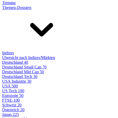
Termine
Themen-Dossiers
Indizes
Übersicht nach Indizes/Märkten
Deutschland 40
Deutschland Small Cap 70
Deutschland Mid Cap 50
Deutschland Tech 30
USA Industrie 30
USA 500
US Tech 100
Eurozone 50
FTSE-100
Schweiz 20
Österreich 20
Japan 225