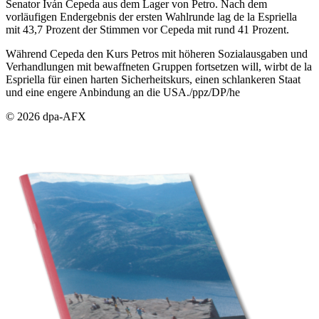
Senator Iván Cepeda aus dem Lager von Petro. Nach dem
vorläufigen Endergebnis der ersten Wahlrunde lag de la Espriella
mit 43,7 Prozent der Stimmen vor Cepeda mit rund 41 Prozent.
Während Cepeda den Kurs Petros mit höheren Sozialausgaben und
Verhandlungen mit bewaffneten Gruppen fortsetzen will, wirbt de la
Espriella für einen harten Sicherheitskurs, einen schlankeren Staat
und eine engere Anbindung an die USA./ppz/DP/he
© 2026 dpa-AFX