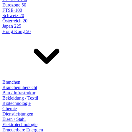
Eurozone 50
FTSE-100
Schweiz 20
Österreich 20
Japan 225
Hong Kong 50
Branchen
Branchenübersicht
Bau / Infrastrukur
Bekleidung / Textil
Biotechnologie
Chemie
Dienstleistungen
Eisen / Stahl
Elektrotechnologie
Erneuerbare Energien