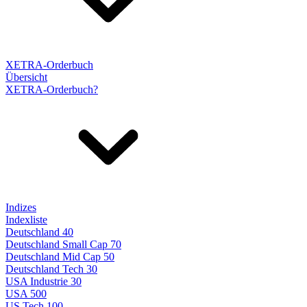
XETRA-Orderbuch
Übersicht
XETRA-Orderbuch?
Indizes
Indexliste
Deutschland 40
Deutschland Small Cap 70
Deutschland Mid Cap 50
Deutschland Tech 30
USA Industrie 30
USA 500
US Tech 100