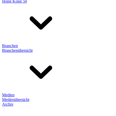
Hong Kong 50
Branchen
Branchenübersicht
Medien
Medienübersicht
Archiv