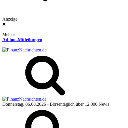
Anzeige
❌
Mehr »
Ad hoc-Mitteilungen
:
Donnerstag, 06.08.2026
- Börsentäglich über 12.000 News