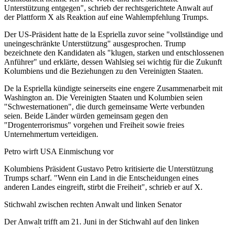
Unterstützung entgegen", schrieb der rechtsgerichtete Anwalt auf
der Plattform X als Reaktion auf eine Wahlempfehlung Trumps.
Der US-Präsident hatte de la Espriella zuvor seine "vollständige und
uneingeschränkte Unterstützung" ausgesprochen. Trump
bezeichnete den Kandidaten als "klugen, starken und entschlossenen
Anführer" und erklärte, dessen Wahlsieg sei wichtig für die Zukunft
Kolumbiens und die Beziehungen zu den Vereinigten Staaten.
De la Espriella kündigte seinerseits eine engere Zusammenarbeit mit
Washington an. Die Vereinigten Staaten und Kolumbien seien
"Schwesternationen", die durch gemeinsame Werte verbunden
seien. Beide Länder würden gemeinsam gegen den
"Drogenterrorismus" vorgehen und Freiheit sowie freies
Unternehmertum verteidigen.
Petro wirft USA Einmischung vor
Kolumbiens Präsident Gustavo Petro kritisierte die Unterstützung
Trumps scharf. "Wenn ein Land in die Entscheidungen eines
anderen Landes eingreift, stirbt die Freiheit", schrieb er auf X.
Stichwahl zwischen rechten Anwalt und linken Senator
Der Anwalt trifft am 21. Juni in der Stichwahl auf den linken