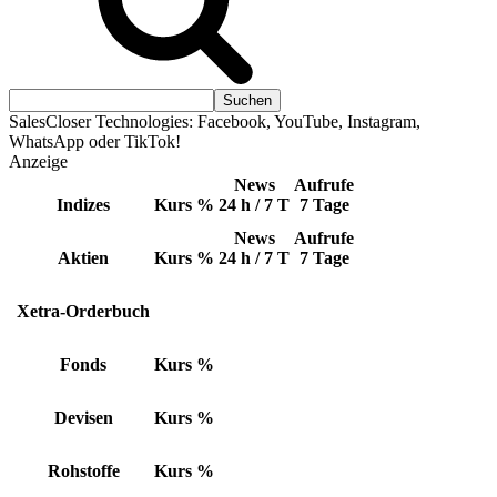
SalesCloser Technologies: Facebook, YouTube, Instagram,
WhatsApp oder TikTok!
Anzeige
News
Aufrufe
Indizes
Kurs
%
24 h / 7 T
7 Tage
News
Aufrufe
Aktien
Kurs
%
24 h / 7 T
7 Tage
Xetra-Orderbuch
Fonds
Kurs
%
Devisen
Kurs
%
Rohstoffe
Kurs
%