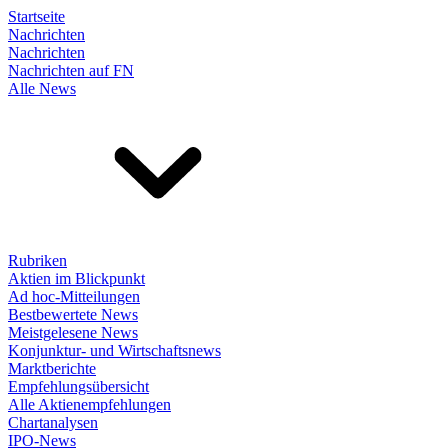
Startseite
Nachrichten
Nachrichten
Nachrichten auf FN
Alle News
Rubriken
Aktien im Blickpunkt
Ad hoc-Mitteilungen
Bestbewertete News
Meistgelesene News
Konjunktur- und Wirtschaftsnews
Marktberichte
Empfehlungsübersicht
Alle Aktienempfehlungen
Chartanalysen
IPO-News