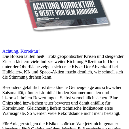
Achtung, Korrektur!
Die Börsen laufen heiß. Trotz geopolitischer Krisen und steigender
Zinsen klettern viele Indizes weiter Richtung Allzeithoch. Doch
unter der Oberfläche zeigen sich erste Risse: Der Abverkauf bei
Halbleiter-, KI- und Space-Aktien macht deutlich, wie schnell sich
die Stimmung drehen kann.
Besonders gefährlich ist die aktuelle Gemengelage aus schwacher
Saisonalität, dünner Liquidität in den Sommermonaten und
historisch hohen Bewertungen. Selbst vermeintlich sichere Blue
Chips sind inzwischen teuer bewertet und damit anfällig für
Korrekturen. Gleichzeitig liefern technische Indikatoren erste
Warnsignale. So werden viele Rekordstände nicht mehr bestätigt.
Für Anleger steigen die Risiken spürbar. Wer jetzt nicht genauer
hinschaut, läuft Gefahr, auf dem falschen Fuß erwischt zu werden.