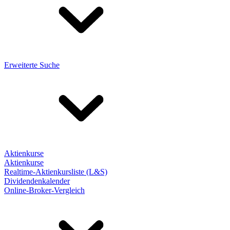
Erweiterte Suche
Aktienkurse
Aktienkurse
Realtime-Aktienkursliste (L&S)
Dividendenkalender
Online-Broker-Vergleich