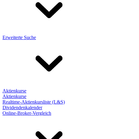
Erweiterte Suche
Aktienkurse
Aktienkurse
Realtime-Aktienkursliste (L&S)
Dividendenkalender
Online-Broker-Vergleich