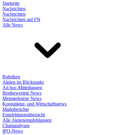
Startseite
Nachrichten
Nachrichten
Nachrichten auf FN
Alle News
Rubriken
Aktien im Blickpunkt
Ad hoc-Mitteilungen
Bestbewertete News
Meistgelesene News
Konjunktur- und Wirtschaftsnews
Marktberichte
Empfehlungsübersicht
Alle Aktienempfehlungen
Chartanalysen
IPO-News