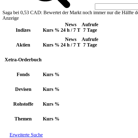
Saga bei 0,53 CAD: Bewertet der Markt noch immer nur die Hälfte d
Anzeige
News
Aufrufe
Indizes
Kurs
%
24 h / 7 T
7 Tage
News
Aufrufe
Aktien
Kurs
%
24 h / 7 T
7 Tage
Xetra-Orderbuch
Fonds
Kurs
%
Devisen
Kurs
%
Rohstoffe
Kurs
%
Themen
Kurs
%
Erweiterte Suche