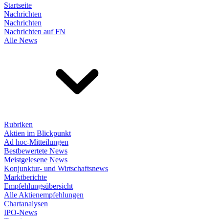
Startseite
Nachrichten
Nachrichten
Nachrichten auf FN
Alle News
Rubriken
Aktien im Blickpunkt
Ad hoc-Mitteilungen
Bestbewertete News
Meistgelesene News
Konjunktur- und Wirtschaftsnews
Marktberichte
Empfehlungsübersicht
Alle Aktienempfehlungen
Chartanalysen
IPO-News