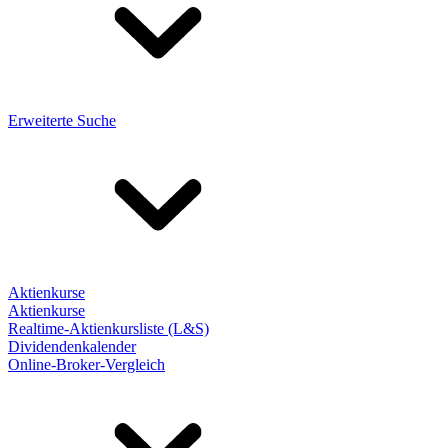
Erweiterte Suche
Aktienkurse
Aktienkurse
Realtime-Aktienkursliste (L&S)
Dividendenkalender
Online-Broker-Vergleich