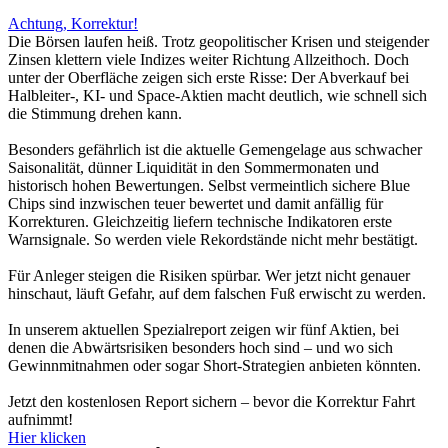
Achtung, Korrektur!
Die Börsen laufen heiß. Trotz geopolitischer Krisen und steigender
Zinsen klettern viele Indizes weiter Richtung Allzeithoch. Doch
unter der Oberfläche zeigen sich erste Risse: Der Abverkauf bei
Halbleiter-, KI- und Space-Aktien macht deutlich, wie schnell sich
die Stimmung drehen kann.
Besonders gefährlich ist die aktuelle Gemengelage aus schwacher
Saisonalität, dünner Liquidität in den Sommermonaten und
historisch hohen Bewertungen. Selbst vermeintlich sichere Blue
Chips sind inzwischen teuer bewertet und damit anfällig für
Korrekturen. Gleichzeitig liefern technische Indikatoren erste
Warnsignale. So werden viele Rekordstände nicht mehr bestätigt.
Für Anleger steigen die Risiken spürbar. Wer jetzt nicht genauer
hinschaut, läuft Gefahr, auf dem falschen Fuß erwischt zu werden.
In unserem aktuellen Spezialreport zeigen wir fünf Aktien, bei
denen die Abwärtsrisiken besonders hoch sind – und wo sich
Gewinnmitnahmen oder sogar Short-Strategien anbieten könnten.
Jetzt den kostenlosen Report sichern – bevor die Korrektur Fahrt
aufnimmt!
Hier klicken