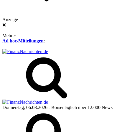
Anzeige
❌
Mehr »
Ad hoc-Mitteilungen
:
Donnerstag, 06.08.2026
- Börsentäglich über 12.000 News