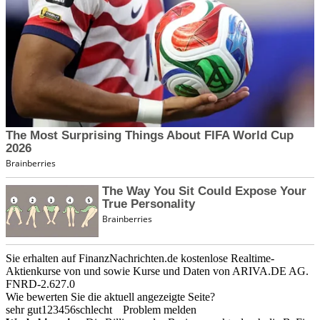
Sie erhalten auf FinanzNachrichten.de kostenlose Realtime-
Aktienkurse von
und
sowie Kurse und Daten von
ARIVA.DE AG
.
FNRD-2.627.0
Wie bewerten Sie die aktuell angezeigte Seite?
sehr gut
1
2
3
4
5
6
schlecht
Problem melden