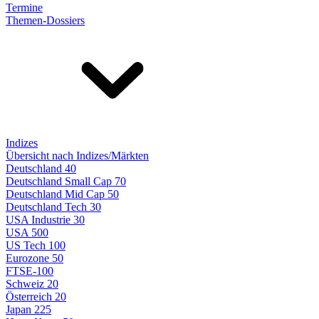
Termine
Themen-Dossiers
Indizes
Übersicht nach Indizes/Märkten
Deutschland 40
Deutschland Small Cap 70
Deutschland Mid Cap 50
Deutschland Tech 30
USA Industrie 30
USA 500
US Tech 100
Eurozone 50
FTSE-100
Schweiz 20
Österreich 20
Japan 225