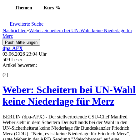
Themen
Kurs
%
Erweiterte Suche
Nachrichten
»
Weber: Scheitern bei UN-Wahl keine Niederlage für
Merz
Push Mitteilungen
dpa-AFX
03.06.2026 23:04 Uhr
509 Leser
Artikel bewerten:
(
2
)
Weber: Scheitern bei UN-Wahl
keine Niederlage für Merz
BERLIN (dpa-AFX) - Der stellvertretende CSU-Chef Manfred
Weber sieht in dem Scheitern Deutschlands bei der Wahl in den
UN-Sicherheitsrat keine Niederlage für Bundeskanzler Friedrich
Merz (CDU). "Nein, es ist keine Niederlage für Friedrich Merz",
sagte Weber in der ARD-Sendung "Maischberger" auf eine