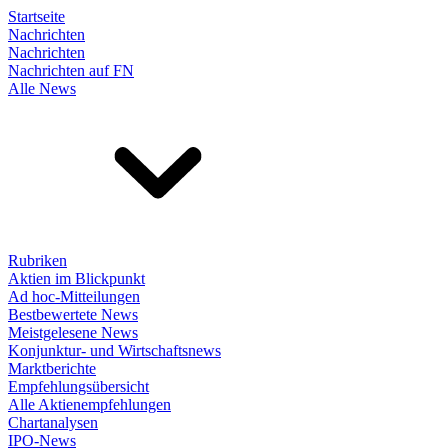
Startseite
Nachrichten
Nachrichten
Nachrichten auf FN
Alle News
Rubriken
Aktien im Blickpunkt
Ad hoc-Mitteilungen
Bestbewertete News
Meistgelesene News
Konjunktur- und Wirtschaftsnews
Marktberichte
Empfehlungsübersicht
Alle Aktienempfehlungen
Chartanalysen
IPO-News