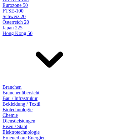
Eurozone 50
FTSE-100
Schweiz 20
Österreich 20
Japan 225
Hong Kong 50
Branchen
Branchenübersicht
Bau / Infrastrukur
Bekleidung / Textil
Biotechnologie
Chemie
Dienstleistungen
Eisen / Stahl
Elektrotechnologie
Erneuerbare Energien