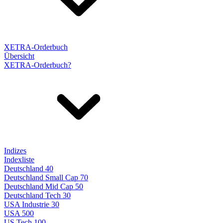
XETRA-Orderbuch
Übersicht
XETRA-Orderbuch?
Indizes
Indexliste
Deutschland 40
Deutschland Small Cap 70
Deutschland Mid Cap 50
Deutschland Tech 30
USA Industrie 30
USA 500
US Tech 100