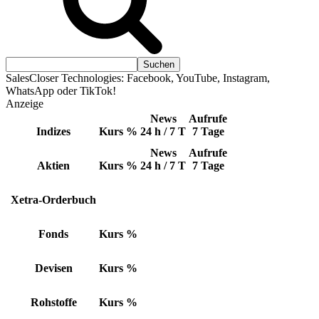
SalesCloser Technologies: Facebook, YouTube, Instagram,
WhatsApp oder TikTok!
Anzeige
News
Aufrufe
Indizes
Kurs
%
24 h / 7 T
7 Tage
News
Aufrufe
Aktien
Kurs
%
24 h / 7 T
7 Tage
Xetra-Orderbuch
Fonds
Kurs
%
Devisen
Kurs
%
Rohstoffe
Kurs
%