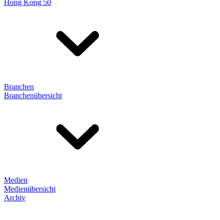
Hong Kong 50
Branchen
Branchenübersicht
Medien
Medienübersicht
Archiv