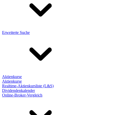
Erweiterte Suche
Aktienkurse
Aktienkurse
Realtime-Aktienkursliste (L&S)
Dividendenkalender
Online-Broker-Vergleich