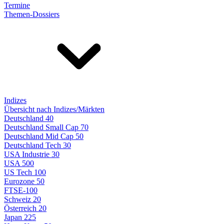
Termine
Themen-Dossiers
Indizes
Übersicht nach Indizes/Märkten
Deutschland 40
Deutschland Small Cap 70
Deutschland Mid Cap 50
Deutschland Tech 30
USA Industrie 30
USA 500
US Tech 100
Eurozone 50
FTSE-100
Schweiz 20
Österreich 20
Japan 225