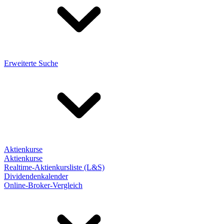
Erweiterte Suche
Aktienkurse
Aktienkurse
Realtime-Aktienkursliste (L&S)
Dividendenkalender
Online-Broker-Vergleich