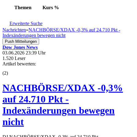
Themen
Kurs
%
Erweiterte Suche
Nachrichten
»
NACHBÖRSE/XDAX -0,3% auf 24.710 Pkt -
Indexänderungen bewegen nicht
Push Mitteilungen
Dow Jones News
03.06.2026 23:39 Uhr
1.520 Leser
Artikel bewerten:
(
2
)
NACHBÖRSE/XDAX -0,3%
auf 24.710 Pkt -
Indexänderungen bewegen
nicht
DJ NACHBÖRSE/XDAX -0,3% auf 24.710 Pkt -