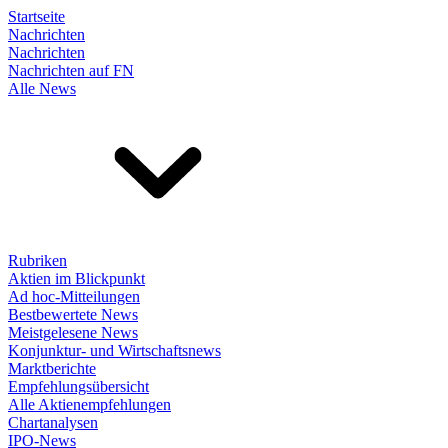
Startseite
Nachrichten
Nachrichten
Nachrichten auf FN
Alle News
Rubriken
Aktien im Blickpunkt
Ad hoc-Mitteilungen
Bestbewertete News
Meistgelesene News
Konjunktur- und Wirtschaftsnews
Marktberichte
Empfehlungsübersicht
Alle Aktienempfehlungen
Chartanalysen
IPO-News