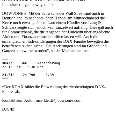
Indexänderungen bewegen nicht
DOW JONES--Mit der Schwäche der Wall Street sind auch in
Deutschland im nachbörslichen Handel am Mittwochabend die
Kurse noch etwas gefallen. Laut einem Händler von Lang &
Schwarz zeigte sich jedoch kein Einzelwert auffällig. Dies galt auch
für Commerzbank, die die Angaben der Unicredit über angediente
Aktien und Finanzinstrumente prüfen lassen will. Auch die
umfangreichen Indexänderungen der DAX-Familie bewegten die
betroffenen Aktien nicht. "Die Änderungen sind im Großen und
Ganzen so erwartet worden", so der Marktteilnehmer.
=== 

XDAX*    DAX     Veränderung 

22.15 Uhr  17.30 Uhr 

24.710    24.796    -0,3% 

*Der XDAX bildet die Entwicklung des zinsbereinigten DAX-
Futures ab.
Kontakt zum Autor: maerkte.de@dowjones.com
DJG/flf