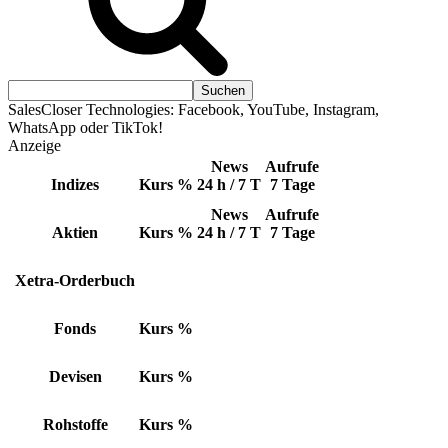
SalesCloser Technologies: Facebook, YouTube, Instagram,
WhatsApp oder TikTok!
Anzeige
News
Aufrufe
Indizes
Kurs
%
24 h / 7 T
7 Tage
News
Aufrufe
Aktien
Kurs
%
24 h / 7 T
7 Tage
Xetra-Orderbuch
Fonds
Kurs
%
Devisen
Kurs
%
Rohstoffe
Kurs
%