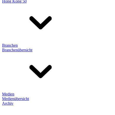
Hong Kong 50
Branchen
Branchenübersicht
Medien
Medienübersicht
Archiv