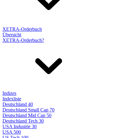
XETRA-Orderbuch
Übersicht
XETRA-Orderbuch?
Indizes
Indexliste
Deutschland 40
Deutschland Small Cap 70
Deutschland Mid Cap 50
Deutschland Tech 30
USA Industrie 30
USA 500
US Tech 100