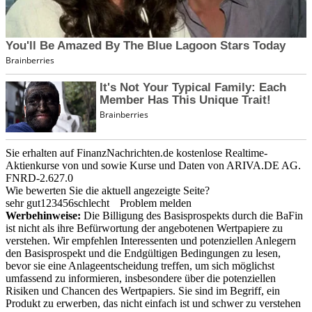
Sie erhalten auf FinanzNachrichten.de kostenlose Realtime-
Aktienkurse von
und
sowie Kurse und Daten von
ARIVA.DE AG
.
FNRD-2.627.0
Wie bewerten Sie die aktuell angezeigte Seite?
sehr gut
1
2
3
4
5
6
schlecht
Problem melden
Werbehinweise:
Die Billigung des Basisprospekts durch die BaFin
ist nicht als ihre Befürwortung der angebotenen Wertpapiere zu
verstehen. Wir empfehlen Interessenten und potenziellen Anlegern
den Basisprospekt und die Endgültigen Bedingungen zu lesen,
bevor sie eine Anlageentscheidung treffen, um sich möglichst
umfassend zu informieren, insbesondere über die potenziellen
Risiken und Chancen des Wertpapiers. Sie sind im Begriff, ein
Produkt zu erwerben, das nicht einfach ist und schwer zu verstehen