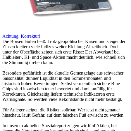
Achtung, Korrektur!
Die Börsen laufen heiß. Trotz geopolitischer Krisen und steigender
Zinsen klettern viele Indizes weiter Richtung Allzeithoch. Doch
unter der Oberfläche zeigen sich erste Risse: Der Abverkauf bei
Halbleiter-, KI- und Space-Aktien macht deutlich, wie schnell sich
die Stimmung drehen kann.
Besonders gefährlich ist die aktuelle Gemengelage aus schwacher
Saisonalität, dünner Liquidität in den Sommermonaten und
historisch hohen Bewertungen. Selbst vermeintlich sichere Blue
Chips sind inzwischen teuer bewertet und damit anfällig für
Korrekturen. Gleichzeitig liefern technische Indikatoren erste
Warnsignale. So werden viele Rekordstände nicht mehr bestätigt.
Für Anleger steigen die Risiken spürbar. Wer jetzt nicht genauer
hinschaut, läuft Gefahr, auf dem falschen Fuß erwischt zu werden.
In unserem aktuellen Spezialreport zeigen wir fünf Aktien, bei
denen die Abwärtsrisiken besonders hoch sind – und wo sich