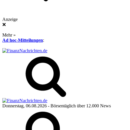
Anzeige
❌
Mehr »
Ad hoc-Mitteilungen
:
Donnerstag, 06.08.2026
- Börsentäglich über 12.000 News