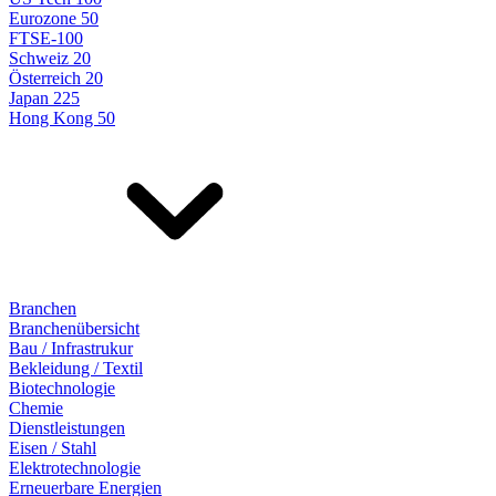
Eurozone 50
FTSE-100
Schweiz 20
Österreich 20
Japan 225
Hong Kong 50
Branchen
Branchenübersicht
Bau / Infrastrukur
Bekleidung / Textil
Biotechnologie
Chemie
Dienstleistungen
Eisen / Stahl
Elektrotechnologie
Erneuerbare Energien