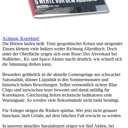
Achtung, Korrektur!
Die Börsen laufen heiß. Trotz geopolitischer Krisen und steigender
Zinsen klettern viele Indizes weiter Richtung Allzeithoch. Doch
unter der Oberfläche zeigen sich erste Risse: Der Abverkauf bei
Halbleiter-, KI- und Space-Aktien macht deutlich, wie schnell sich
die Stimmung drehen kann.
Besonders gefährlich ist die aktuelle Gemengelage aus schwacher
Saisonalität, dünner Liquidität in den Sommermonaten und
historisch hohen Bewertungen. Selbst vermeintlich sichere Blue
Chips sind inzwischen teuer bewertet und damit anfällig für
Korrekturen. Gleichzeitig liefern technische Indikatoren erste
Warnsignale. So werden viele Rekordstände nicht mehr bestätigt.
Für Anleger steigen die Risiken spürbar. Wer jetzt nicht genauer
hinschaut, läuft Gefahr, auf dem falschen Fuß erwischt zu werden.
In unserem aktuellen Spezialreport zeigen wir fünf Aktien, bei