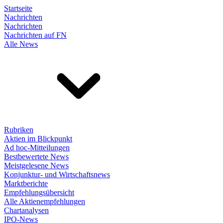
Startseite
Nachrichten
Nachrichten
Nachrichten auf FN
Alle News
Rubriken
Aktien im Blickpunkt
Ad hoc-Mitteilungen
Bestbewertete News
Meistgelesene News
Konjunktur- und Wirtschaftsnews
Marktberichte
Empfehlungsübersicht
Alle Aktienempfehlungen
Chartanalysen
IPO-News