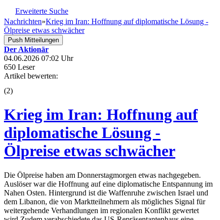
Erweiterte Suche
Nachrichten
»
Krieg im Iran: Hoffnung auf diplomatische Lösung -
Ölpreise etwas schwächer
Push Mitteilungen
Der Aktionär
04.06.2026 07:02 Uhr
650 Leser
Artikel bewerten:
(
2
)
Krieg im Iran: Hoffnung auf
diplomatische Lösung -
Ölpreise etwas schwächer
Die Ölpreise haben am Donnerstagmorgen etwas nachgegeben.
Auslöser war die Hoffnung auf eine diplomatische Entspannung im
Nahen Osten. Hintergrund ist die Waffenruhe zwischen Israel und
dem Libanon, die von Marktteilnehmern als mögliches Signal für
weitergehende Verhandlungen im regionalen Konflikt gewertet
wird.Zudem verabschiedete das US-Repräsentantenhaus eine