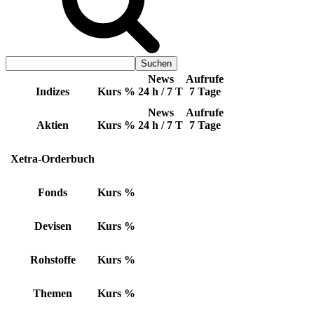
News
Aufrufe
Indizes
Kurs
%
24 h / 7 T
7 Tage
News
Aufrufe
Aktien
Kurs
%
24 h / 7 T
7 Tage
Xetra-Orderbuch
Fonds
Kurs
%
Devisen
Kurs
%
Rohstoffe
Kurs
%
Themen
Kurs
%