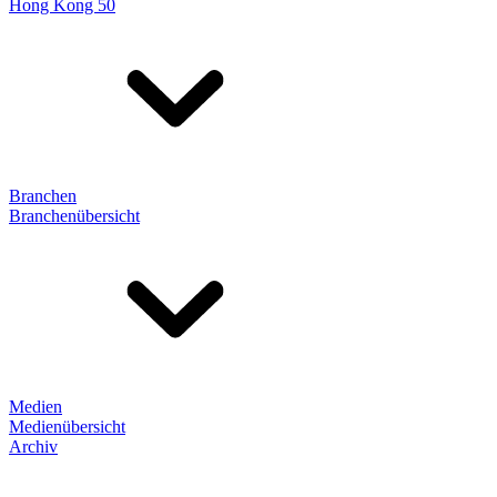
Hong Kong 50
Branchen
Branchenübersicht
Medien
Medienübersicht
Archiv