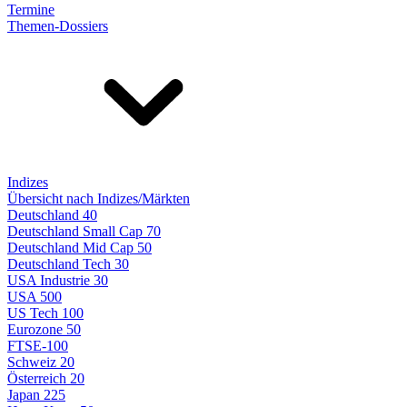
Termine
Themen-Dossiers
Indizes
Übersicht nach Indizes/Märkten
Deutschland 40
Deutschland Small Cap 70
Deutschland Mid Cap 50
Deutschland Tech 30
USA Industrie 30
USA 500
US Tech 100
Eurozone 50
FTSE-100
Schweiz 20
Österreich 20
Japan 225