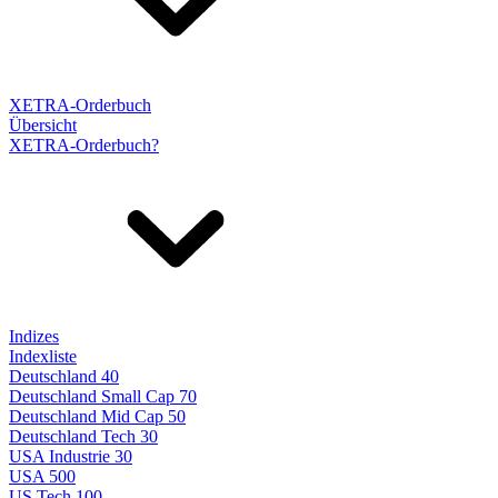
XETRA-Orderbuch
Übersicht
XETRA-Orderbuch?
Indizes
Indexliste
Deutschland 40
Deutschland Small Cap 70
Deutschland Mid Cap 50
Deutschland Tech 30
USA Industrie 30
USA 500
US Tech 100