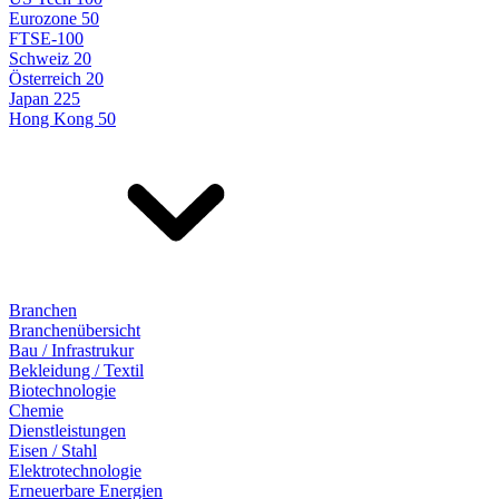
Eurozone 50
FTSE-100
Schweiz 20
Österreich 20
Japan 225
Hong Kong 50
Branchen
Branchenübersicht
Bau / Infrastrukur
Bekleidung / Textil
Biotechnologie
Chemie
Dienstleistungen
Eisen / Stahl
Elektrotechnologie
Erneuerbare Energien