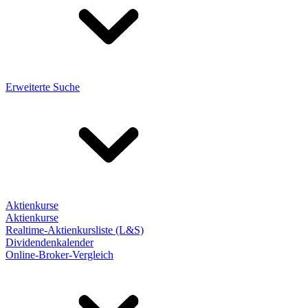
Erweiterte Suche
Aktienkurse
Aktienkurse
Realtime-Aktienkursliste (L&S)
Dividendenkalender
Online-Broker-Vergleich