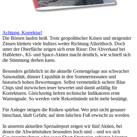
Achtung, Korrektur!
Die Börsen laufen heiß. Trotz geopolitischer Krisen und steigender
Zinsen klettern viele Indizes weiter Richtung Allzeithoch. Doch
unter der Oberfläche zeigen sich erste Risse: Der Abverkauf bei
Halbleiter-, KI- und Space-Aktien macht deutlich, wie schnell sich
die Stimmung drehen kann.
Besonders gefährlich ist die aktuelle Gemengelage aus schwacher
Saisonalität, dünner Liquidität in den Sommermonaten und
historisch hohen Bewertungen. Selbst vermeintlich sichere Blue
Chips sind inzwischen teuer bewertet und damit anfällig für
Korrekturen. Gleichzeitig liefern technische Indikatoren erste
Warnsignale. So werden viele Rekordstände nicht mehr bestätigt.
Für Anleger steigen die Risiken spürbar. Wer jetzt nicht genauer
hinschaut, läuft Gefahr, auf dem falschen Fuß erwischt zu werden.
In unserem aktuellen Spezialreport zeigen wir fünf Aktien, bei
denen die Abwärtsrisiken besonders hoch sind – und wo sich