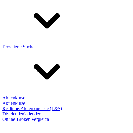
Erweiterte Suche
Aktienkurse
Aktienkurse
Realtime-Aktienkursliste (L&S)
Dividendenkalender
Online-Broker-Vergleich