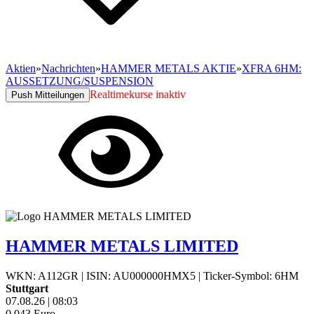
Aktien
»
Nachrichten
»
HAMMER METALS AKTIE
»
XFRA 6HM:
AUSSETZUNG/SUSPENSION
Realtimekurse inaktiv
Push Mitteilungen
HAMMER METALS LIMITED
WKN: A112GR
|
ISIN: AU000000HMX5
|
Ticker-Symbol: 6HM
Stuttgart
07.08.26
|
08:03
0,043
Euro