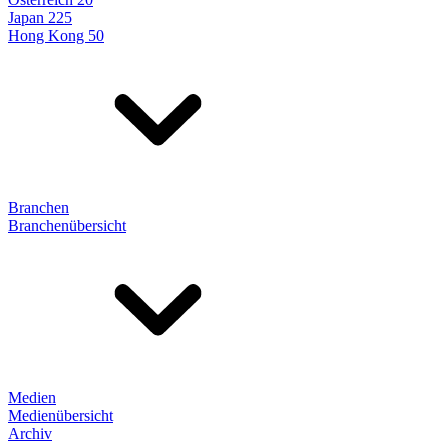
Japan 225
Hong Kong 50
Branchen
Branchenübersicht
Medien
Medienübersicht
Archiv