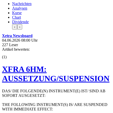
Nachrichten
Analysen
Kurse
Chart
Dividende
‹
›
Xetra Newsboard
04.06.2026 08:00 Uhr
227 Leser
Artikel bewerten:
(
1
)
XFRA 6HM:
AUSSETZUNG/SUSPENSION
DAS/ DIE FOLGENDE(N) INSTRUMENT(E) IST/ SIND AB
SOFORT AUSGESETZT:
THE FOLLOWING INSTRUMENT(S) IS/ ARE SUSPENDED
WITH IMMEDIATE EFFECT: