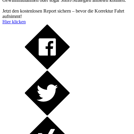
Gewinnmitnahmen oder sogar Short-Strategien anbieten könnten.
Jetzt den kostenlosen Report sichern – bevor die Korrektur Fahrt
aufnimmt!
Hier klicken