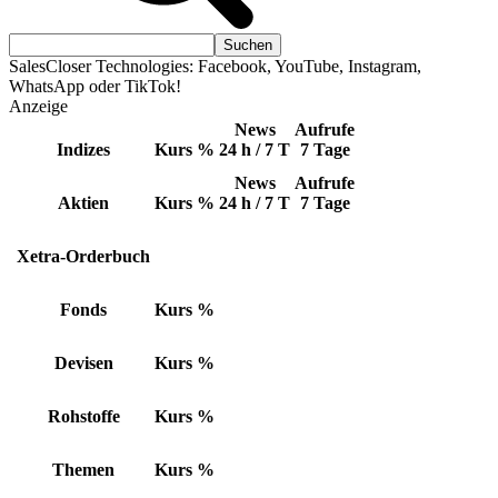
SalesCloser Technologies: Facebook, YouTube, Instagram,
WhatsApp oder TikTok!
Anzeige
News
Aufrufe
Indizes
Kurs
%
24 h / 7 T
7 Tage
News
Aufrufe
Aktien
Kurs
%
24 h / 7 T
7 Tage
Xetra-Orderbuch
Fonds
Kurs
%
Devisen
Kurs
%
Rohstoffe
Kurs
%
Themen
Kurs
%