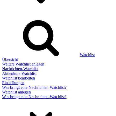
Watchlist
Übersicht
Weitere Watchlist anlegen
Nachrichten-Watchlist
Aktienkurs-Watchlist
Watchlist bearbeiten
Einstellungen
Was bringt eine Nachrichten-Watchlist?
Watchlist anlegen
Was bringt eine Nachrichten-Watchlist?