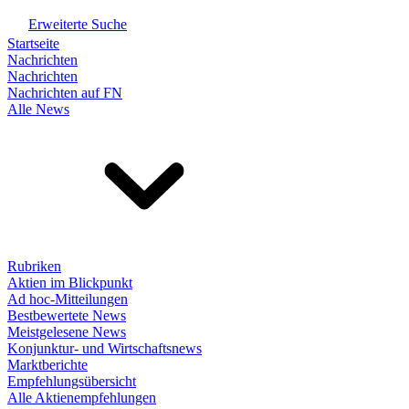
Erweiterte Suche
Startseite
Nachrichten
Nachrichten
Nachrichten auf FN
Alle News
Rubriken
Aktien im Blickpunkt
Ad hoc-Mitteilungen
Bestbewertete News
Meistgelesene News
Konjunktur- und Wirtschaftsnews
Marktberichte
Empfehlungsübersicht
Alle Aktienempfehlungen