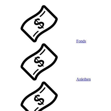
Fonds
Anleihen