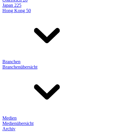
Japan 225
Hong Kong 50
Branchen
Branchenübersicht
Medien
Medienübersicht
Archiv