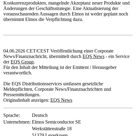
Konkurrenzprodukten, mangelnde Akzeptanz neuer Produkte und
Änderungen der Geschäftsstrategie. Eine Aktualisierung der
vorausschauenden Aussagen durch Elmos ist weder geplant noch
übernimmt Elmos die Verpflichtung dazu.
04.06.2026 CET/CEST Veröffentlichung einer Corporate
News/Finanznachricht, übermittelt durch
EQS News
- ein Service
der
EQS Group
.
Für den Inhalt der Mitteilung ist der Emittent / Herausgeber
verantwortlich.
Die EQS Distributionsservices umfassen gesetzliche
Meldepflichten, Corporate News/Finanznachrichten und
Pressemitteilungen.
Originalinhalt anzeigen:
EQS News
Sprache:
Deutsch
Unternehmen:
Elmos Semiconductor SE
Werkstättenstraße 18
51379 Leverkusen