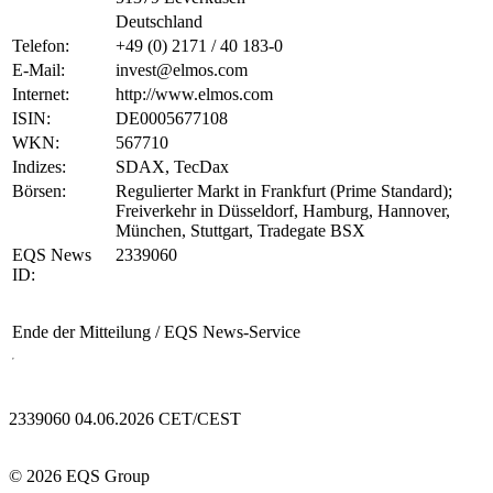
Deutschland
Telefon:
+49 (0) 2171 / 40 183-0
E-Mail:
invest@elmos.com
Internet:
http://www.elmos.com
ISIN:
DE0005677108
WKN:
567710
Indizes:
SDAX, TecDax
Börsen:
Regulierter Markt in Frankfurt (Prime Standard);
Freiverkehr in Düsseldorf, Hamburg, Hannover,
München, Stuttgart, Tradegate BSX
EQS News
2339060
ID:
Ende der Mitteilung
/ EQS News-Service
2339060 04.06.2026 CET/CEST
© 2026 EQS Group