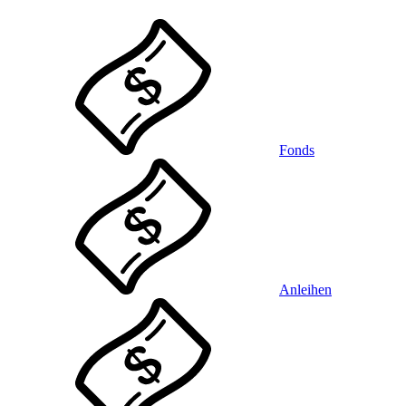
Fonds
Anleihen