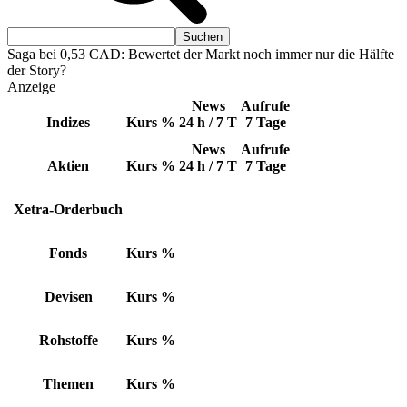
Saga bei 0,53 CAD: Bewertet der Markt noch immer nur die Hälfte
der Story?
Anzeige
News
Aufrufe
Indizes
Kurs
%
24 h / 7 T
7 Tage
News
Aufrufe
Aktien
Kurs
%
24 h / 7 T
7 Tage
Xetra-Orderbuch
Fonds
Kurs
%
Devisen
Kurs
%
Rohstoffe
Kurs
%
Themen
Kurs
%