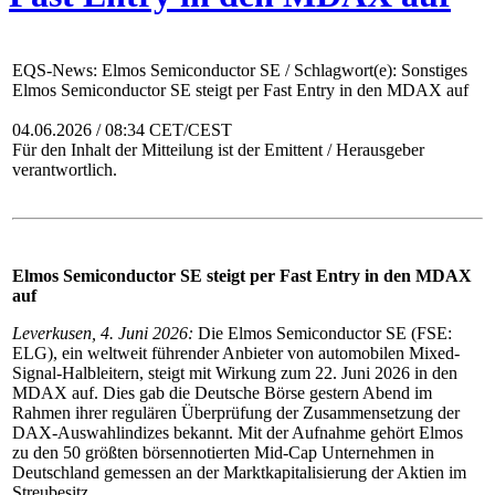
EQS-News: Elmos Semiconductor SE / Schlagwort(e): Sonstiges
Elmos Semiconductor SE steigt per Fast Entry in den MDAX auf
04.06.2026 / 08:34 CET/CEST
Für den Inhalt der Mitteilung ist der Emittent / Herausgeber
verantwortlich.
Elmos Semiconductor SE steigt per Fast Entry in den MDAX
auf
Leverkusen, 4. Juni 2026:
Die Elmos Semiconductor SE (FSE:
ELG), ein weltweit führender Anbieter von automobilen Mixed-
Signal-Halbleitern, steigt mit Wirkung zum 22. Juni 2026 in den
MDAX auf. Dies gab die Deutsche Börse gestern Abend im
Rahmen ihrer regulären Überprüfung der Zusammensetzung der
DAX-Auswahlindizes bekannt. Mit der Aufnahme gehört Elmos
zu den 50 größten börsennotierten Mid-Cap Unternehmen in
Deutschland gemessen an der Marktkapitalisierung der Aktien im
Streubesitz.