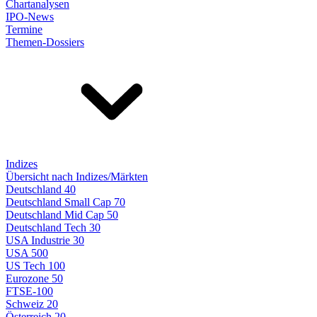
Chartanalysen
IPO-News
Termine
Themen-Dossiers
Indizes
Übersicht nach Indizes/Märkten
Deutschland 40
Deutschland Small Cap 70
Deutschland Mid Cap 50
Deutschland Tech 30
USA Industrie 30
USA 500
US Tech 100
Eurozone 50
FTSE-100
Schweiz 20
Österreich 20