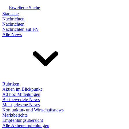
Erweiterte Suche
Startseite
Nachrichten
Nachrichten
Nachrichten auf FN
Alle News
Rubriken
Aktien im Blickpunkt
Ad hoc-Mitteilungen
Bestbewertete News
Meistgelesene News
Konjunktur- und Wirtschaftsnews
Marktberichte
Empfehlungsübersicht
Alle Aktienempfehlungen