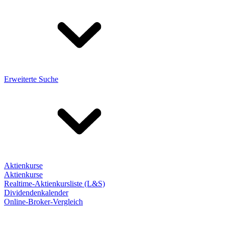
Erweiterte Suche
Aktienkurse
Aktienkurse
Realtime-Aktienkursliste (L&S)
Dividendenkalender
Online-Broker-Vergleich