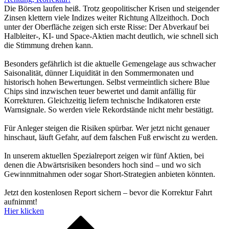
Die Börsen laufen heiß. Trotz geopolitischer Krisen und steigender
Zinsen klettern viele Indizes weiter Richtung Allzeithoch. Doch
unter der Oberfläche zeigen sich erste Risse: Der Abverkauf bei
Halbleiter-, KI- und Space-Aktien macht deutlich, wie schnell sich
die Stimmung drehen kann.
Besonders gefährlich ist die aktuelle Gemengelage aus schwacher
Saisonalität, dünner Liquidität in den Sommermonaten und
historisch hohen Bewertungen. Selbst vermeintlich sichere Blue
Chips sind inzwischen teuer bewertet und damit anfällig für
Korrekturen. Gleichzeitig liefern technische Indikatoren erste
Warnsignale. So werden viele Rekordstände nicht mehr bestätigt.
Für Anleger steigen die Risiken spürbar. Wer jetzt nicht genauer
hinschaut, läuft Gefahr, auf dem falschen Fuß erwischt zu werden.
In unserem aktuellen Spezialreport zeigen wir fünf Aktien, bei
denen die Abwärtsrisiken besonders hoch sind – und wo sich
Gewinnmitnahmen oder sogar Short-Strategien anbieten könnten.
Jetzt den kostenlosen Report sichern – bevor die Korrektur Fahrt
aufnimmt!
Hier klicken