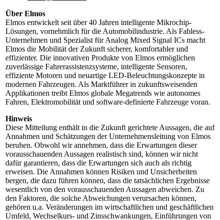
Über Elmos
Elmos entwickelt seit über 40 Jahren intelligente Mikrochip-
Lösungen, vornehmlich für die Automobilindustrie. Als Fabless-
Unternehmen und Spezialist für Analog Mixed Signal ICs macht
Elmos die Mobilität der Zukunft sicherer, komfortabler und
effizienter. Die innovativen Produkte von Elmos ermöglichen
zuverlässige Fahrerassistenzsysteme, intelligente Sensoren,
effiziente Motoren und neuartige LED-Beleuchtungskonzepte in
modernen Fahrzeugen. Als Marktführer in zukunftsweisenden
Applikationen treibt Elmos globale Megatrends wie autonomes
Fahren, Elektromobilität und software-definierte Fahrzeuge voran.
Hinweis
Diese Mitteilung enthält in die Zukunft gerichtete Aussagen, die auf
Annahmen und Schätzungen der Unternehmensleitung von Elmos
beruhen. Obwohl wir annehmen, dass die Erwartungen dieser
vorausschauenden Aussagen realistisch sind, können wir nicht
dafür garantieren, dass die Erwartungen sich auch als richtig
erweisen. Die Annahmen können Risiken und Unsicherheiten
bergen, die dazu führen können, dass die tatsächlichen Ergebnisse
wesentlich von den vorausschauenden Aussagen abweichen. Zu
den Faktoren, die solche Abweichungen verursachen können,
gehören u.a. Veränderungen im wirtschaftlichen und geschäftlichen
Umfeld, Wechselkurs- und Zinsschwankungen, Einführungen von