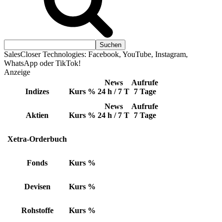
SalesCloser Technologies: Facebook, YouTube, Instagram,
WhatsApp oder TikTok!
Anzeige
News
Aufrufe
Indizes
Kurs
%
24 h / 7 T
7 Tage
News
Aufrufe
Aktien
Kurs
%
24 h / 7 T
7 Tage
Xetra-Orderbuch
Fonds
Kurs
%
Devisen
Kurs
%
Rohstoffe
Kurs
%