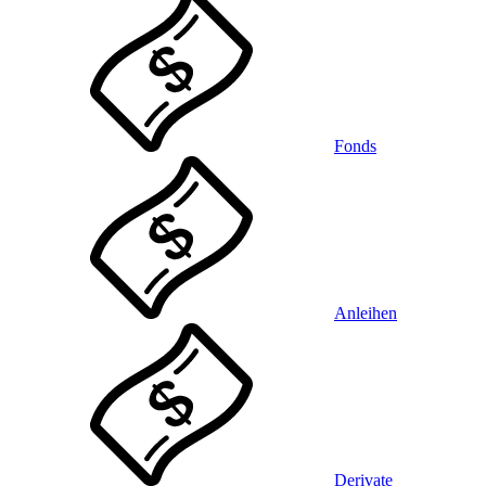
Fonds
Anleihen
Derivate