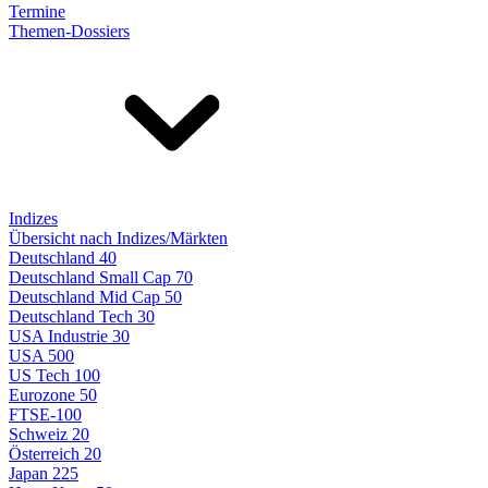
Termine
Themen-Dossiers
Indizes
Übersicht nach Indizes/Märkten
Deutschland 40
Deutschland Small Cap 70
Deutschland Mid Cap 50
Deutschland Tech 30
USA Industrie 30
USA 500
US Tech 100
Eurozone 50
FTSE-100
Schweiz 20
Österreich 20
Japan 225