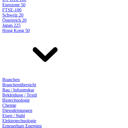
Eurozone 50
FTSE-100
Schweiz 20
Österreich 20
Japan 225
Hong Kong 50
Branchen
Branchenübersicht
Bau / Infrastrukur
Bekleidung / Textil
Biotechnologie
Chemie
Dienstleistungen
Eisen / Stahl
Elektrotechnologie
Erneuerbare Energien