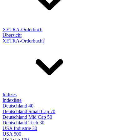
XETRA-Orderbuch
Übersicht
XETRA-Orderbuch?
Indizes
Indexliste
Deutschland 40
Deutschland Small Cap 70
Deutschland Mid Cap 50
Deutschland Tech 30
USA Industrie 30
USA 500
US Tech 100