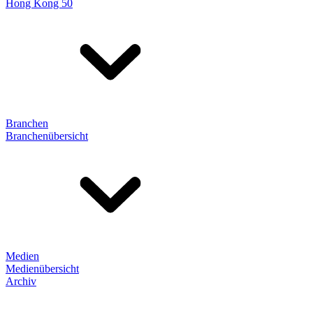
Hong Kong 50
Branchen
Branchenübersicht
Medien
Medienübersicht
Archiv