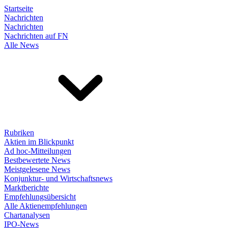
Startseite
Nachrichten
Nachrichten
Nachrichten auf FN
Alle News
Rubriken
Aktien im Blickpunkt
Ad hoc-Mitteilungen
Bestbewertete News
Meistgelesene News
Konjunktur- und Wirtschaftsnews
Marktberichte
Empfehlungsübersicht
Alle Aktienempfehlungen
Chartanalysen
IPO-News