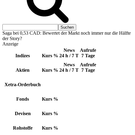
Saga bei 0,53 CAD: Bewertet der Markt noch immer nur die Hälfte
der Story?
Anzeige
News
Aufrufe
Indizes
Kurs
%
24 h / 7 T
7 Tage
News
Aufrufe
Aktien
Kurs
%
24 h / 7 T
7 Tage
Xetra-Orderbuch
Fonds
Kurs
%
Devisen
Kurs
%
Rohstoffe
Kurs
%