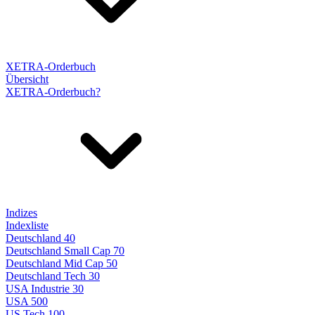
XETRA-Orderbuch
Übersicht
XETRA-Orderbuch?
Indizes
Indexliste
Deutschland 40
Deutschland Small Cap 70
Deutschland Mid Cap 50
Deutschland Tech 30
USA Industrie 30
USA 500
US Tech 100