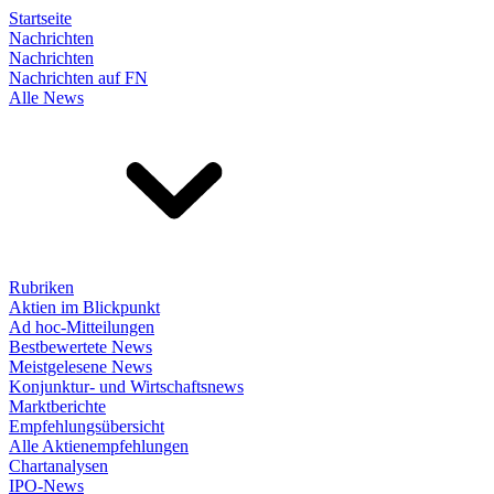
Startseite
Nachrichten
Nachrichten
Nachrichten auf FN
Alle News
Rubriken
Aktien im Blickpunkt
Ad hoc-Mitteilungen
Bestbewertete News
Meistgelesene News
Konjunktur- und Wirtschaftsnews
Marktberichte
Empfehlungsübersicht
Alle Aktienempfehlungen
Chartanalysen
IPO-News