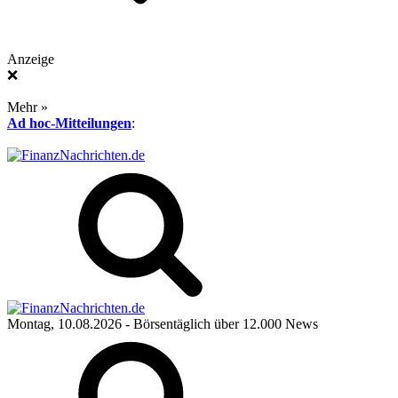
Anzeige
❌
Mehr »
Ad hoc-Mitteilungen
:
Montag, 10.08.2026
- Börsentäglich über 12.000 News