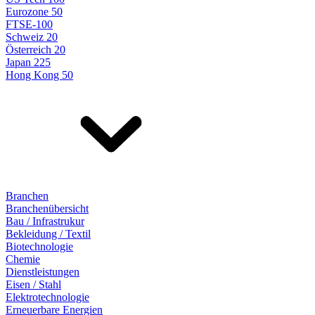
Eurozone 50
FTSE-100
Schweiz 20
Österreich 20
Japan 225
Hong Kong 50
Branchen
Branchenübersicht
Bau / Infrastrukur
Bekleidung / Textil
Biotechnologie
Chemie
Dienstleistungen
Eisen / Stahl
Elektrotechnologie
Erneuerbare Energien