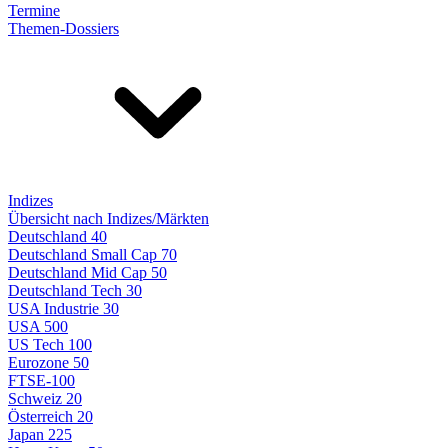
Termine
Themen-Dossiers
Indizes
Übersicht nach Indizes/Märkten
Deutschland 40
Deutschland Small Cap 70
Deutschland Mid Cap 50
Deutschland Tech 30
USA Industrie 30
USA 500
US Tech 100
Eurozone 50
FTSE-100
Schweiz 20
Österreich 20
Japan 225