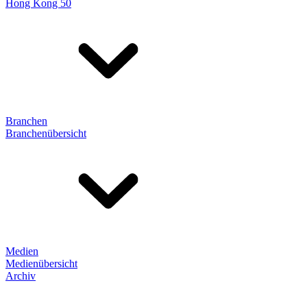
Hong Kong 50
Branchen
Branchenübersicht
Medien
Medienübersicht
Archiv