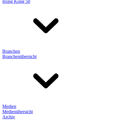
Hong Kong 50
Branchen
Branchenübersicht
Medien
Medienübersicht
Archiv