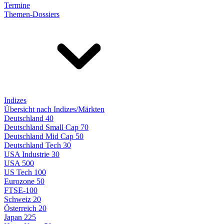
Termine
Themen-Dossiers
Indizes
Übersicht nach Indizes/Märkten
Deutschland 40
Deutschland Small Cap 70
Deutschland Mid Cap 50
Deutschland Tech 30
USA Industrie 30
USA 500
US Tech 100
Eurozone 50
FTSE-100
Schweiz 20
Österreich 20
Japan 225