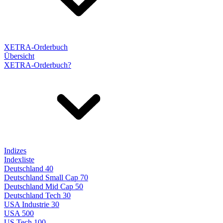
XETRA-Orderbuch
Übersicht
XETRA-Orderbuch?
Indizes
Indexliste
Deutschland 40
Deutschland Small Cap 70
Deutschland Mid Cap 50
Deutschland Tech 30
USA Industrie 30
USA 500
US Tech 100