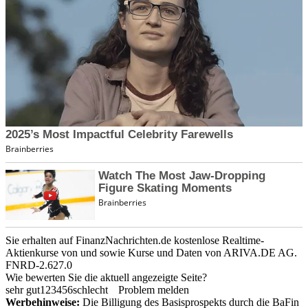
Sie erhalten auf FinanzNachrichten.de kostenlose Realtime-
Aktienkurse von
und
sowie Kurse und Daten von
ARIVA.DE AG
.
FNRD-2.627.0
Wie bewerten Sie die aktuell angezeigte Seite?
sehr gut
1
2
3
4
5
6
schlecht
Problem melden
Werbehinweise:
Die Billigung des Basisprospekts durch die BaFin