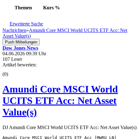
Themen
Kurs
%
Erweiterte Suche
Nachrichten
»
Amundi Core MSCI World UCITS ETF Acc: Net
Asset Value(s)
Push Mitteilungen
Dow Jones News
04.06.2026 09:39 Uhr
107 Leser
Artikel bewerten:
(0)
Amundi Core MSCI World
UCITS ETF Acc: Net Asset
Value(s)
DJ Amundi Core MSCI World UCITS ETF Acc: Net Asset Value(s)
Amundi Core MSCI World UCITS ETF Acc (MWRU LN) 
