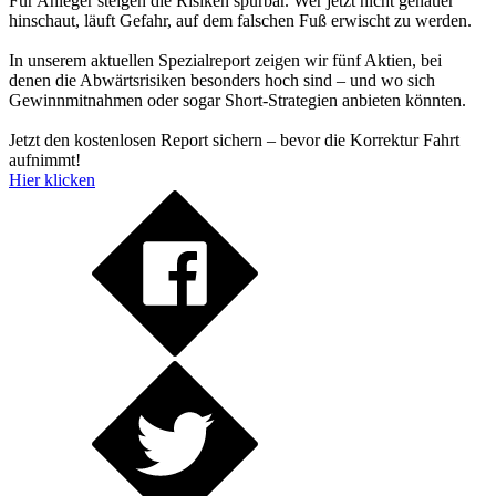
Für Anleger steigen die Risiken spürbar. Wer jetzt nicht genauer
hinschaut, läuft Gefahr, auf dem falschen Fuß erwischt zu werden.
In unserem aktuellen Spezialreport zeigen wir fünf Aktien, bei
denen die Abwärtsrisiken besonders hoch sind – und wo sich
Gewinnmitnahmen oder sogar Short-Strategien anbieten könnten.
Jetzt den kostenlosen Report sichern – bevor die Korrektur Fahrt
aufnimmt!
Hier klicken