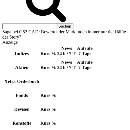
Saga bei 0,53 CAD: Bewertet der Markt noch immer nur die Hälfte
der Story?
Anzeige
News
Aufrufe
Indizes
Kurs
%
24 h / 7 T
7 Tage
News
Aufrufe
Aktien
Kurs
%
24 h / 7 T
7 Tage
Xetra-Orderbuch
Fonds
Kurs
%
Devisen
Kurs
%
Rohstoffe
Kurs
%