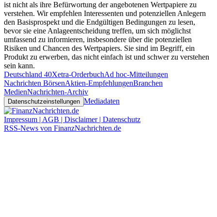
ist nicht als ihre Befürwortung der angebotenen Wertpapiere zu
verstehen. Wir empfehlen Interessenten und potenziellen Anlegern
den Basisprospekt und die Endgültigen Bedingungen zu lesen,
bevor sie eine Anlageentscheidung treffen, um sich möglichst
umfassend zu informieren, insbesondere über die potenziellen
Risiken und Chancen des Wertpapiers. Sie sind im Begriff, ein
Produkt zu erwerben, das nicht einfach ist und schwer zu verstehen
sein kann.
Deutschland 40
Xetra-Orderbuch
Ad hoc-Mitteilungen
Nachrichten Börsen
Aktien-Empfehlungen
Branchen
Medien
Nachrichten-Archiv
Mediadaten
Datenschutzeinstellungen
Impressum | AGB | Disclaimer | Datenschutz
RSS-News von FinanzNachrichten.de