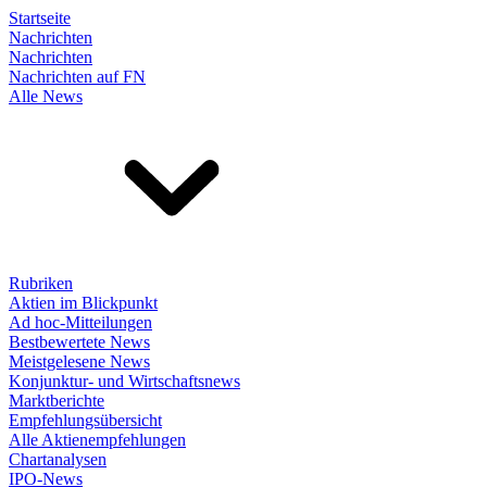
Startseite
Nachrichten
Nachrichten
Nachrichten auf FN
Alle News
Rubriken
Aktien im Blickpunkt
Ad hoc-Mitteilungen
Bestbewertete News
Meistgelesene News
Konjunktur- und Wirtschaftsnews
Marktberichte
Empfehlungsübersicht
Alle Aktienempfehlungen
Chartanalysen
IPO-News