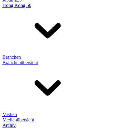
Hong Kong 50
Branchen
Branchenübersicht
Medien
Medienübersicht
Archiv