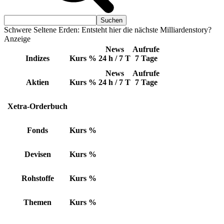
Schwere Seltene Erden: Entsteht hier die nächste Milliardenstory?
Anzeige
News
Aufrufe
Indizes
Kurs
%
24 h / 7 T
7 Tage
News
Aufrufe
Aktien
Kurs
%
24 h / 7 T
7 Tage
Xetra-Orderbuch
Fonds
Kurs
%
Devisen
Kurs
%
Rohstoffe
Kurs
%
Themen
Kurs
%