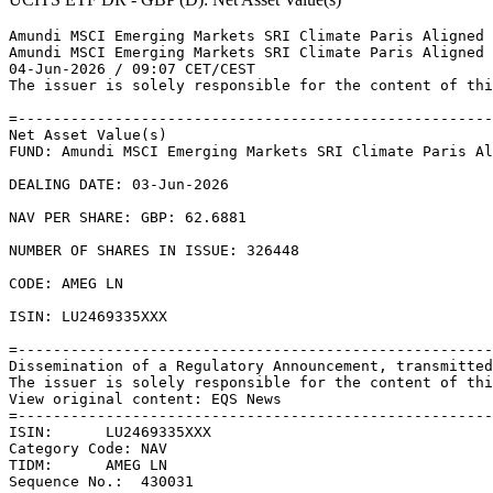
Amundi MSCI Emerging Markets SRI Climate Paris Aligned 
Amundi MSCI Emerging Markets SRI Climate Paris Aligned 
04-Jun-2026 / 09:07 CET/CEST 

The issuer is solely responsible for the content of thi
=------------------------------------------------------
Net Asset Value(s) 

FUND: Amundi MSCI Emerging Markets SRI Climate Paris Al
DEALING DATE: 03-Jun-2026 

NAV PER SHARE: GBP: 62.6881 

NUMBER OF SHARES IN ISSUE: 326448 

CODE: AMEG LN 

ISIN: LU2469335XXX 

=------------------------------------------------------
Dissemination of a Regulatory Announcement, transmitted
The issuer is solely responsible for the content of thi
View original content: EQS News 

=------------------------------------------------------
ISIN:      LU2469335XXX 

Category Code: NAV 

TIDM:      AMEG LN 

Sequence No.:  430031 
