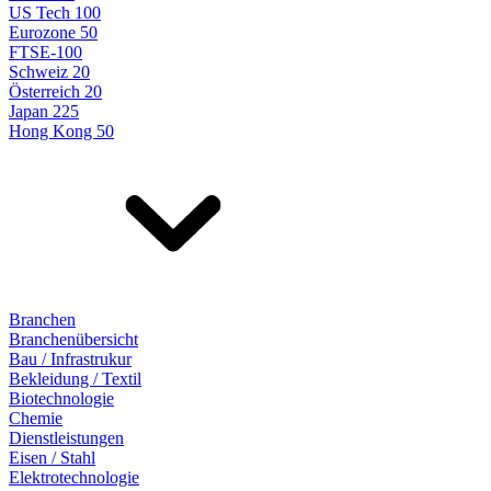
US Tech 100
Eurozone 50
FTSE-100
Schweiz 20
Österreich 20
Japan 225
Hong Kong 50
Branchen
Branchenübersicht
Bau / Infrastrukur
Bekleidung / Textil
Biotechnologie
Chemie
Dienstleistungen
Eisen / Stahl
Elektrotechnologie