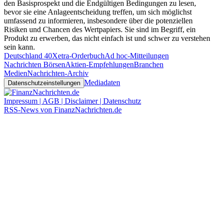
den Basisprospekt und die Endgültigen Bedingungen zu lesen,
bevor sie eine Anlageentscheidung treffen, um sich möglichst
umfassend zu informieren, insbesondere über die potenziellen
Risiken und Chancen des Wertpapiers. Sie sind im Begriff, ein
Produkt zu erwerben, das nicht einfach ist und schwer zu verstehen
sein kann.
Deutschland 40
Xetra-Orderbuch
Ad hoc-Mitteilungen
Nachrichten Börsen
Aktien-Empfehlungen
Branchen
Medien
Nachrichten-Archiv
Mediadaten
Datenschutzeinstellungen
Impressum | AGB | Disclaimer | Datenschutz
RSS-News von FinanzNachrichten.de