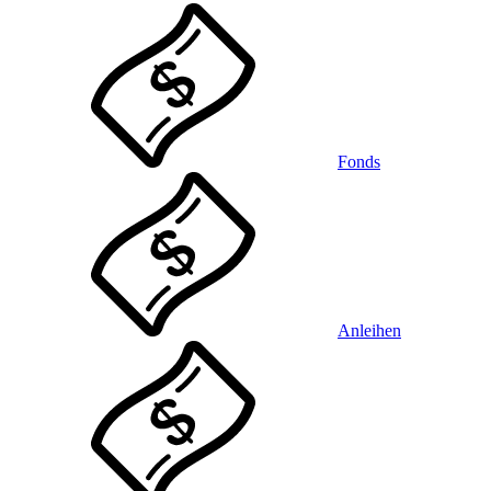
Fonds
Anleihen