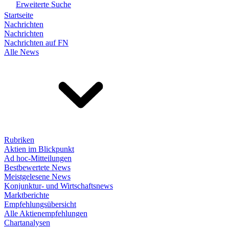
Erweiterte Suche
Startseite
Nachrichten
Nachrichten
Nachrichten auf FN
Alle News
Rubriken
Aktien im Blickpunkt
Ad hoc-Mitteilungen
Bestbewertete News
Meistgelesene News
Konjunktur- und Wirtschaftsnews
Marktberichte
Empfehlungsübersicht
Alle Aktienempfehlungen
Chartanalysen