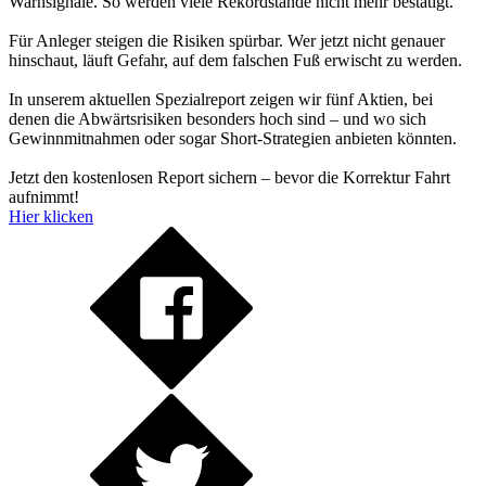
Warnsignale. So werden viele Rekordstände nicht mehr bestätigt.
Für Anleger steigen die Risiken spürbar. Wer jetzt nicht genauer
hinschaut, läuft Gefahr, auf dem falschen Fuß erwischt zu werden.
In unserem aktuellen Spezialreport zeigen wir fünf Aktien, bei
denen die Abwärtsrisiken besonders hoch sind – und wo sich
Gewinnmitnahmen oder sogar Short-Strategien anbieten könnten.
Jetzt den kostenlosen Report sichern – bevor die Korrektur Fahrt
aufnimmt!
Hier klicken