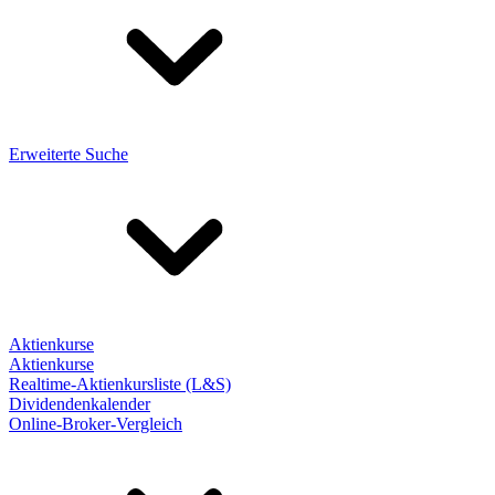
Erweiterte Suche
Aktienkurse
Aktienkurse
Realtime-Aktienkursliste (L&S)
Dividendenkalender
Online-Broker-Vergleich