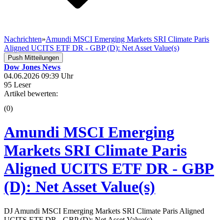
Nachrichten
»
Amundi MSCI Emerging Markets SRI Climate Paris
Aligned UCITS ETF DR - GBP (D): Net Asset Value(s)
Push Mitteilungen
Dow Jones News
04.06.2026 09:39 Uhr
95 Leser
Artikel bewerten:
(0)
Amundi MSCI Emerging
Markets SRI Climate Paris
Aligned UCITS ETF DR - GBP
(D): Net Asset Value(s)
DJ Amundi MSCI Emerging Markets SRI Climate Paris Aligned
UCITS ETF DR - GBP (D): Net Asset Value(s)