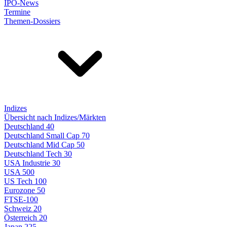
IPO-News
Termine
Themen-Dossiers
Indizes
Übersicht nach Indizes/Märkten
Deutschland 40
Deutschland Small Cap 70
Deutschland Mid Cap 50
Deutschland Tech 30
USA Industrie 30
USA 500
US Tech 100
Eurozone 50
FTSE-100
Schweiz 20
Österreich 20
Japan 225