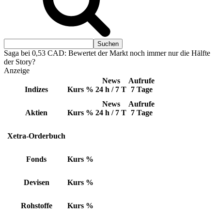
Saga bei 0,53 CAD: Bewertet der Markt noch immer nur die Hälfte
der Story?
Anzeige
News
Aufrufe
Indizes
Kurs
%
24 h / 7 T
7 Tage
News
Aufrufe
Aktien
Kurs
%
24 h / 7 T
7 Tage
Xetra-Orderbuch
Fonds
Kurs
%
Devisen
Kurs
%
Rohstoffe
Kurs
%