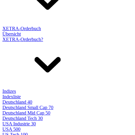
XETRA-Orderbuch
Übersicht
XETRA-Orderbuch?
Indizes
Indexliste
Deutschland 40
Deutschland Small Cap 70
Deutschland Mid Cap 50
Deutschland Tech 30
USA Industrie 30
USA 500
US Tech 100