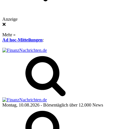
Anzeige
❌
Mehr »
Ad hoc-Mitteilungen
:
Montag, 10.08.2026
- Börsentäglich über 12.000 News