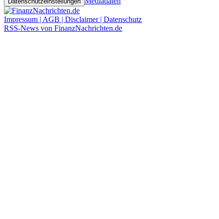
Mediadaten
Datenschutzeinstellungen
Impressum | AGB | Disclaimer | Datenschutz
RSS-News von FinanzNachrichten.de