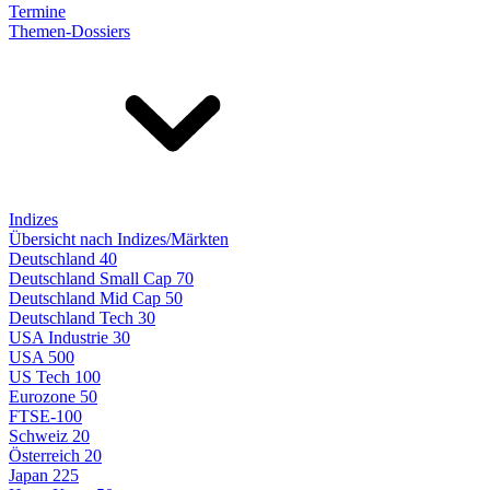
Termine
Themen-Dossiers
Indizes
Übersicht nach Indizes/Märkten
Deutschland 40
Deutschland Small Cap 70
Deutschland Mid Cap 50
Deutschland Tech 30
USA Industrie 30
USA 500
US Tech 100
Eurozone 50
FTSE-100
Schweiz 20
Österreich 20
Japan 225