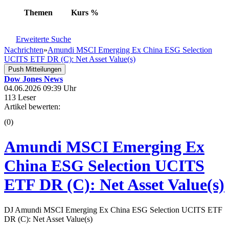
Themen
Kurs
%
Erweiterte Suche
Nachrichten
»
Amundi MSCI Emerging Ex China ESG Selection
UCITS ETF DR (C): Net Asset Value(s)
Push Mitteilungen
Dow Jones News
04.06.2026 09:39 Uhr
113 Leser
Artikel bewerten:
(0)
Amundi MSCI Emerging Ex
China ESG Selection UCITS
ETF DR (C): Net Asset Value(s)
DJ Amundi MSCI Emerging Ex China ESG Selection UCITS ETF
DR (C): Net Asset Value(s)