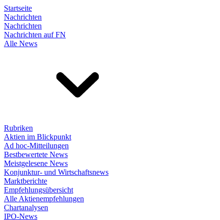
Startseite
Nachrichten
Nachrichten
Nachrichten auf FN
Alle News
Rubriken
Aktien im Blickpunkt
Ad hoc-Mitteilungen
Bestbewertete News
Meistgelesene News
Konjunktur- und Wirtschaftsnews
Marktberichte
Empfehlungsübersicht
Alle Aktienempfehlungen
Chartanalysen
IPO-News