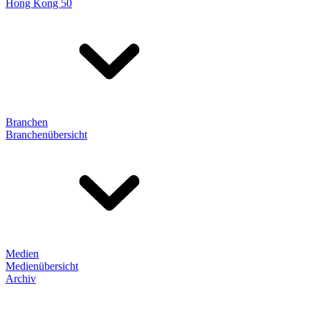
Hong Kong 50
Branchen
Branchenübersicht
Medien
Medienübersicht
Archiv