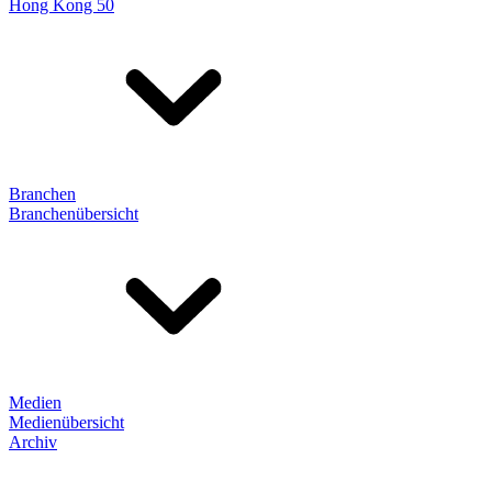
Hong Kong 50
Branchen
Branchenübersicht
Medien
Medienübersicht
Archiv