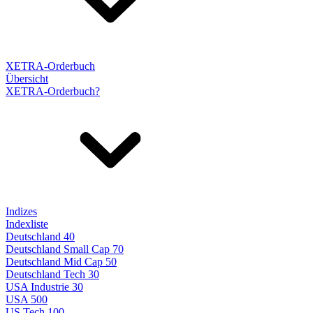
XETRA-Orderbuch
Übersicht
XETRA-Orderbuch?
Indizes
Indexliste
Deutschland 40
Deutschland Small Cap 70
Deutschland Mid Cap 50
Deutschland Tech 30
USA Industrie 30
USA 500
US Tech 100