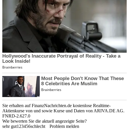
Sie erhalten auf FinanzNachrichten.de kostenlose Realtime-
Aktienkurse von
und
sowie Kurse und Daten von
ARIVA.DE AG
.
FNRD-2.627.0
Wie bewerten Sie die aktuell angezeigte Seite?
sehr gut
1
2
3
4
5
6
schlecht
Problem melden