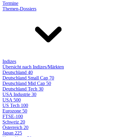
Termine
Themen-Dossiers
Indizes
Übersicht nach Indizes/Märkten
Deutschland 40
Deutschland Small Cap 70
Deutschland Mid Cap 50
Deutschland Tech 30
USA Industrie 30
USA 500
US Tech 100
Eurozone 50
FTSE-100
Schweiz 20
Österreich 20
Japan 225