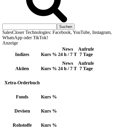
SalesCloser Technologies: Facebook, YouTube, Instagram,
WhatsApp oder TikTok!
Anzeige
News
Aufrufe
Indizes
Kurs
%
24 h / 7 T
7 Tage
News
Aufrufe
Aktien
Kurs
%
24 h / 7 T
7 Tage
Xetra-Orderbuch
Fonds
Kurs
%
Devisen
Kurs
%
Rohstoffe
Kurs
%