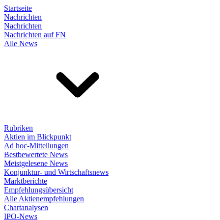
Startseite
Nachrichten
Nachrichten
Nachrichten auf FN
Alle News
Rubriken
Aktien im Blickpunkt
Ad hoc-Mitteilungen
Bestbewertete News
Meistgelesene News
Konjunktur- und Wirtschaftsnews
Marktberichte
Empfehlungsübersicht
Alle Aktienempfehlungen
Chartanalysen
IPO-News