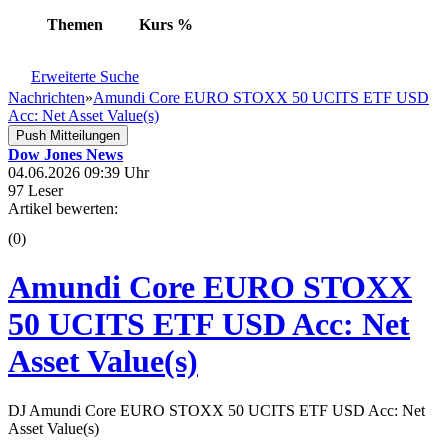
Themen
Kurs
%
Erweiterte Suche
Nachrichten
»
Amundi Core EURO STOXX 50 UCITS ETF USD
Acc: Net Asset Value(s)
Push Mitteilungen
Dow Jones News
04.06.2026 09:39 Uhr
97 Leser
Artikel bewerten:
(0)
Amundi Core EURO STOXX
50 UCITS ETF USD Acc: Net
Asset Value(s)
DJ Amundi Core EURO STOXX 50 UCITS ETF USD Acc: Net
Asset Value(s)