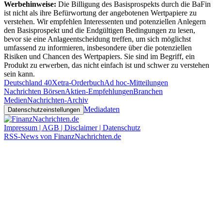
Werbehinweise:
Die Billigung des Basisprospekts durch die BaFin
ist nicht als ihre Befürwortung der angebotenen Wertpapiere zu
verstehen. Wir empfehlen Interessenten und potenziellen Anlegern
den Basisprospekt und die Endgültigen Bedingungen zu lesen,
bevor sie eine Anlageentscheidung treffen, um sich möglichst
umfassend zu informieren, insbesondere über die potenziellen
Risiken und Chancen des Wertpapiers. Sie sind im Begriff, ein
Produkt zu erwerben, das nicht einfach ist und schwer zu verstehen
sein kann.
Deutschland 40
Xetra-Orderbuch
Ad hoc-Mitteilungen
Nachrichten Börsen
Aktien-Empfehlungen
Branchen
Medien
Nachrichten-Archiv
Mediadaten
Datenschutzeinstellungen
Impressum | AGB | Disclaimer | Datenschutz
RSS-News von FinanzNachrichten.de