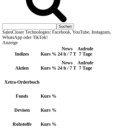
SalesCloser Technologies: Facebook, YouTube, Instagram,
WhatsApp oder TikTok!
Anzeige
News
Aufrufe
Indizes
Kurs
%
24 h / 7 T
7 Tage
News
Aufrufe
Aktien
Kurs
%
24 h / 7 T
7 Tage
Xetra-Orderbuch
Fonds
Kurs
%
Devisen
Kurs
%
Rohstoffe
Kurs
%