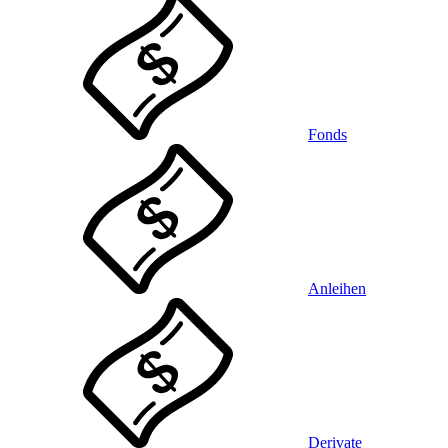
Fonds
Anleihen
Derivate