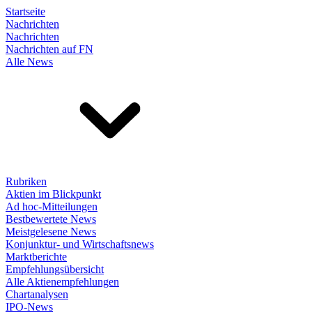
Startseite
Nachrichten
Nachrichten
Nachrichten auf FN
Alle News
Rubriken
Aktien im Blickpunkt
Ad hoc-Mitteilungen
Bestbewertete News
Meistgelesene News
Konjunktur- und Wirtschaftsnews
Marktberichte
Empfehlungsübersicht
Alle Aktienempfehlungen
Chartanalysen
IPO-News