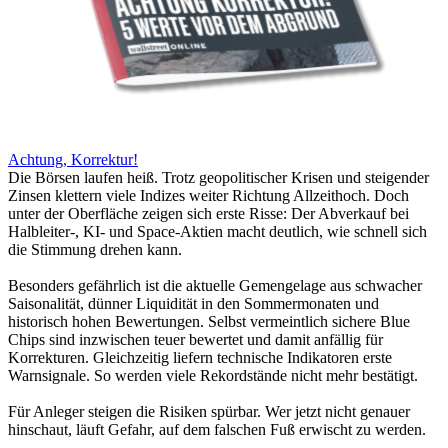
Achtung, Korrektur!
Die Börsen laufen heiß. Trotz geopolitischer Krisen und steigender
Zinsen klettern viele Indizes weiter Richtung Allzeithoch. Doch
unter der Oberfläche zeigen sich erste Risse: Der Abverkauf bei
Halbleiter-, KI- und Space-Aktien macht deutlich, wie schnell sich
die Stimmung drehen kann.
Besonders gefährlich ist die aktuelle Gemengelage aus schwacher
Saisonalität, dünner Liquidität in den Sommermonaten und
historisch hohen Bewertungen. Selbst vermeintlich sichere Blue
Chips sind inzwischen teuer bewertet und damit anfällig für
Korrekturen. Gleichzeitig liefern technische Indikatoren erste
Warnsignale. So werden viele Rekordstände nicht mehr bestätigt.
Für Anleger steigen die Risiken spürbar. Wer jetzt nicht genauer
hinschaut, läuft Gefahr, auf dem falschen Fuß erwischt zu werden.