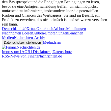
den Basisprospekt und die Endgültigen Bedingungen zu lesen,
bevor sie eine Anlageentscheidung treffen, um sich möglichst
umfassend zu informieren, insbesondere über die potenziellen
Risiken und Chancen des Wertpapiers. Sie sind im Begriff, ein
Produkt zu erwerben, das nicht einfach ist und schwer zu verstehen
sein kann.
Deutschland 40
Xetra-Orderbuch
Ad hoc-Mitteilungen
Nachrichten Börsen
Aktien-Empfehlungen
Branchen
Medien
Nachrichten-Archiv
Mediadaten
Datenschutzeinstellungen
Impressum | AGB | Disclaimer | Datenschutz
RSS-News von FinanzNachrichten.de