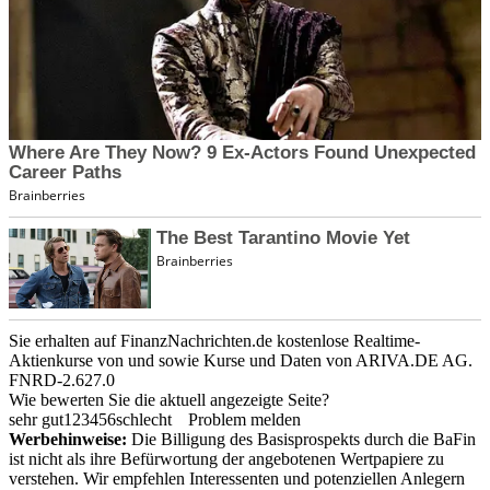
Sie erhalten auf FinanzNachrichten.de kostenlose Realtime-
Aktienkurse von
und
sowie Kurse und Daten von
ARIVA.DE AG
.
FNRD-2.627.0
Wie bewerten Sie die aktuell angezeigte Seite?
sehr gut
1
2
3
4
5
6
schlecht
Problem melden
Werbehinweise:
Die Billigung des Basisprospekts durch die BaFin
ist nicht als ihre Befürwortung der angebotenen Wertpapiere zu
verstehen. Wir empfehlen Interessenten und potenziellen Anlegern