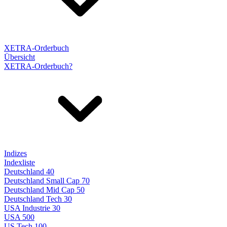
XETRA-Orderbuch
Übersicht
XETRA-Orderbuch?
Indizes
Indexliste
Deutschland 40
Deutschland Small Cap 70
Deutschland Mid Cap 50
Deutschland Tech 30
USA Industrie 30
USA 500
US Tech 100