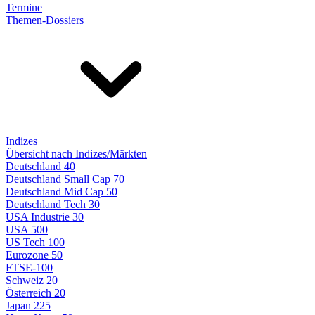
Termine
Themen-Dossiers
Indizes
Übersicht nach Indizes/Märkten
Deutschland 40
Deutschland Small Cap 70
Deutschland Mid Cap 50
Deutschland Tech 30
USA Industrie 30
USA 500
US Tech 100
Eurozone 50
FTSE-100
Schweiz 20
Österreich 20
Japan 225