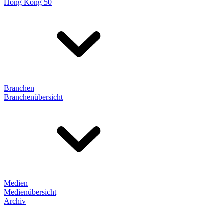
Hong Kong 50
Branchen
Branchenübersicht
Medien
Medienübersicht
Archiv