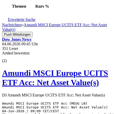
Themen
Kurs
%
Erweiterte Suche
Nachrichten
»
Amundi MSCI Europe UCITS ETF Acc: Net Asset
Value(s)
Push Mitteilungen
Dow Jones News
04.06.2026 09:45 Uhr
351 Leser
Artikel bewerten:
(
2
)
Amundi MSCI Europe UCITS
ETF Acc: Net Asset Value(s)
DJ Amundi MSCI Europe UCITS ETF Acc: Net Asset Value(s)
Amundi MSCI Europe UCITS ETF Acc (MEUG LN) 

Amundi MSCI Europe UCITS ETF Acc: Net Asset Value(s) 

04-Jun-2026 / 09:09 CET/CEST 
