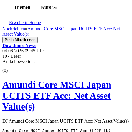
Themen
Kurs
%
Erweiterte Suche
Nachrichten
»
Amundi Core MSCI Japan UCITS ETF Acc: Net
Asset Value(s)
Push Mitteilungen
Dow Jones News
04.06.2026 09:45 Uhr
107 Leser
Artikel bewerten:
(0)
Amundi Core MSCI Japan
UCITS ETF Acc: Net Asset
Value(s)
DJ Amundi Core MSCI Japan UCITS ETF Acc: Net Asset Value(s)
Amundi Core MSCI Japan UCITS ETF Acc (LCJP LN) 
