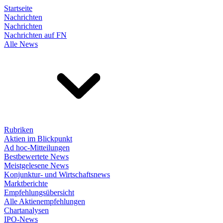
Startseite
Nachrichten
Nachrichten
Nachrichten auf FN
Alle News
Rubriken
Aktien im Blickpunkt
Ad hoc-Mitteilungen
Bestbewertete News
Meistgelesene News
Konjunktur- und Wirtschaftsnews
Marktberichte
Empfehlungsübersicht
Alle Aktienempfehlungen
Chartanalysen
IPO-News