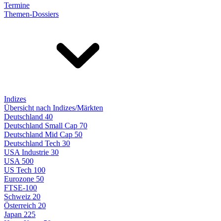
Termine
Themen-Dossiers
Indizes
Übersicht nach Indizes/Märkten
Deutschland 40
Deutschland Small Cap 70
Deutschland Mid Cap 50
Deutschland Tech 30
USA Industrie 30
USA 500
US Tech 100
Eurozone 50
FTSE-100
Schweiz 20
Österreich 20
Japan 225