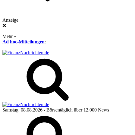
Anzeige
❌
Mehr »
Ad hoc-Mitteilungen
:
Samstag, 08.08.2026
- Börsentäglich über 12.000 News