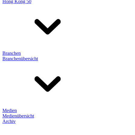
Hong Kong 50
Branchen
Branchenübersicht
Medien
Medienübersicht
Archiv