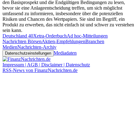
den Basisprospekt und die Endgültigen Bedingungen zu lesen,
bevor sie eine Anlageentscheidung treffen, um sich möglichst
umfassend zu informieren, insbesondere über die potenziellen
Risiken und Chancen des Wertpapiers. Sie sind im Begriff, ein
Produkt zu erwerben, das nicht einfach ist und schwer zu verstehen
sein kann.
Deutschland 40
Xetra-Orderbuch
Ad hoc-Mitteilungen
Nachrichten Börsen
Aktien-Empfehlungen
Branchen
Medien
Nachrichten-Archiv
Mediadaten
Datenschutzeinstellungen
Impressum | AGB | Disclaimer | Datenschutz
RSS-News von FinanzNachrichten.de