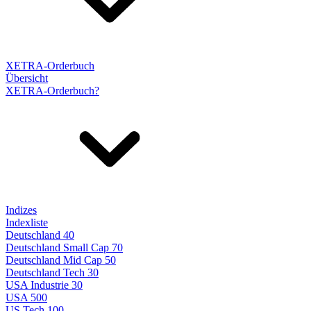
XETRA-Orderbuch
Übersicht
XETRA-Orderbuch?
Indizes
Indexliste
Deutschland 40
Deutschland Small Cap 70
Deutschland Mid Cap 50
Deutschland Tech 30
USA Industrie 30
USA 500
US Tech 100