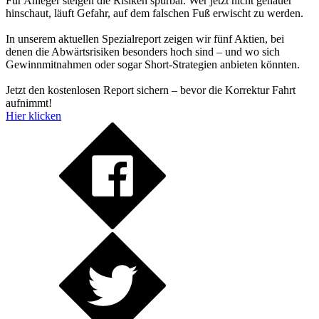
Für Anleger steigen die Risiken spürbar. Wer jetzt nicht genauer
hinschaut, läuft Gefahr, auf dem falschen Fuß erwischt zu werden.
In unserem aktuellen Spezialreport zeigen wir fünf Aktien, bei
denen die Abwärtsrisiken besonders hoch sind – und wo sich
Gewinnmitnahmen oder sogar Short-Strategien anbieten könnten.
Jetzt den kostenlosen Report sichern – bevor die Korrektur Fahrt
aufnimmt!
Hier klicken