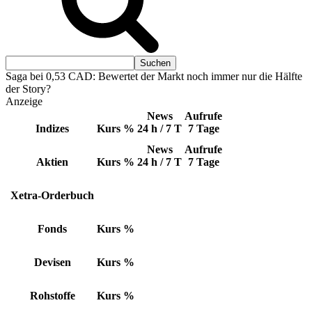
Saga bei 0,53 CAD: Bewertet der Markt noch immer nur die Hälfte
der Story?
Anzeige
News
Aufrufe
Indizes
Kurs
%
24 h / 7 T
7 Tage
News
Aufrufe
Aktien
Kurs
%
24 h / 7 T
7 Tage
Xetra-Orderbuch
Fonds
Kurs
%
Devisen
Kurs
%
Rohstoffe
Kurs
%