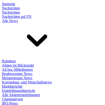
Startseite
Nachrichten
Nachrichten
Nachrichten auf FN
Alle News
Rubriken
Aktien im Blickpunkt
Ad hoc-Mitteilungen
Bestbewertete News
Meistgelesene News
Konjunktur- und Wirtschaftsnews
Marktberichte
Empfehlungsübersicht
Alle Aktienempfehlungen
Chartanalysen
IPO-News