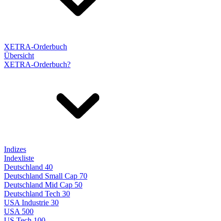
XETRA-Orderbuch
Übersicht
XETRA-Orderbuch?
Indizes
Indexliste
Deutschland 40
Deutschland Small Cap 70
Deutschland Mid Cap 50
Deutschland Tech 30
USA Industrie 30
USA 500
US Tech 100