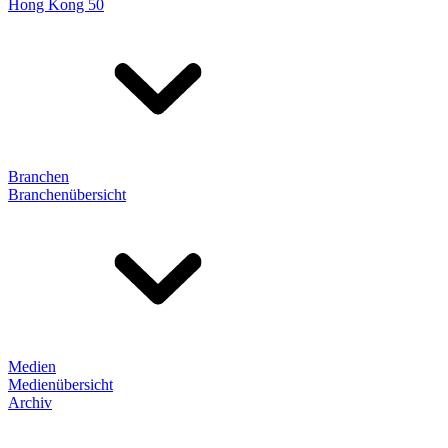
Hong Kong 50
Branchen
Branchenübersicht
Medien
Medienübersicht
Archiv