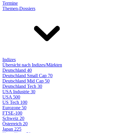
Termine
Themen-Dossiers
Indizes
Übersicht nach Indizes/Märkten
Deutschland 40
Deutschland Small Cap 70
Deutschland Mid Cap 50
Deutschland Tech 30
USA Industrie 30
USA 500
US Tech 100
Eurozone 50
FTSE-100
Schweiz 20
Österreich 20
Japan 225