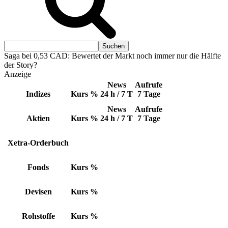
Saga bei 0,53 CAD: Bewertet der Markt noch immer nur die Hälfte
der Story?
Anzeige
News
Aufrufe
Indizes
Kurs
%
24 h / 7 T
7 Tage
News
Aufrufe
Aktien
Kurs
%
24 h / 7 T
7 Tage
Xetra-Orderbuch
Fonds
Kurs
%
Devisen
Kurs
%
Rohstoffe
Kurs
%