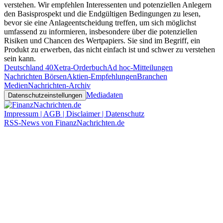
verstehen. Wir empfehlen Interessenten und potenziellen Anlegern
den Basisprospekt und die Endgültigen Bedingungen zu lesen,
bevor sie eine Anlageentscheidung treffen, um sich möglichst
umfassend zu informieren, insbesondere über die potenziellen
Risiken und Chancen des Wertpapiers. Sie sind im Begriff, ein
Produkt zu erwerben, das nicht einfach ist und schwer zu verstehen
sein kann.
Deutschland 40
Xetra-Orderbuch
Ad hoc-Mitteilungen
Nachrichten Börsen
Aktien-Empfehlungen
Branchen
Medien
Nachrichten-Archiv
Mediadaten
Datenschutzeinstellungen
Impressum | AGB | Disclaimer | Datenschutz
RSS-News von FinanzNachrichten.de