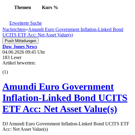
Themen
Kurs
%
Erweiterte Suche
Nachrichten
»
Amundi Euro Government Inflation-Linked Bond
UCITS ETF Acc: Net Asset Value(s)
Push Mitteilungen
Dow Jones News
04.06.2026 09:45 Uhr
183 Leser
Artikel bewerten:
(
1
)
Amundi Euro Government
Inflation-Linked Bond UCITS
ETF Acc: Net Asset Value(s)
DJ Amundi Euro Government Inflation-Linked Bond UCITS ETF
Acc: Net Asset Value(s)