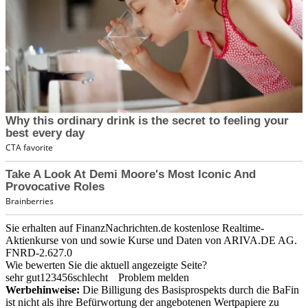
Sie erhalten auf FinanzNachrichten.de kostenlose Realtime-
Aktienkurse von
und
sowie Kurse und Daten von
ARIVA.DE AG
.
FNRD-2.627.0
Wie bewerten Sie die aktuell angezeigte Seite?
sehr gut
1
2
3
4
5
6
schlecht
Problem melden
Werbehinweise:
Die Billigung des Basisprospekts durch die BaFin
ist nicht als ihre Befürwortung der angebotenen Wertpapiere zu