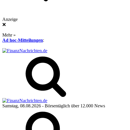
Anzeige
❌
Mehr »
Ad hoc-Mitteilungen
:
Samstag, 08.08.2026
- Börsentäglich über 12.000 News