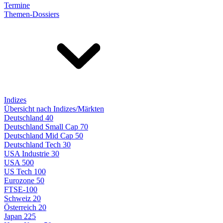
Termine
Themen-Dossiers
Indizes
Übersicht nach Indizes/Märkten
Deutschland 40
Deutschland Small Cap 70
Deutschland Mid Cap 50
Deutschland Tech 30
USA Industrie 30
USA 500
US Tech 100
Eurozone 50
FTSE-100
Schweiz 20
Österreich 20
Japan 225