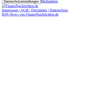
Mediadaten
Datenschutzeinstellungen
Impressum | AGB | Disclaimer | Datenschutz
RSS-News von FinanzNachrichten.de