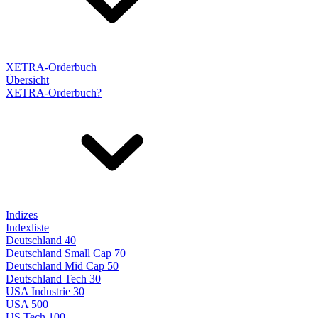
XETRA-Orderbuch
Übersicht
XETRA-Orderbuch?
Indizes
Indexliste
Deutschland 40
Deutschland Small Cap 70
Deutschland Mid Cap 50
Deutschland Tech 30
USA Industrie 30
USA 500
US Tech 100