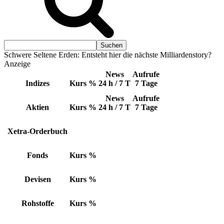
Schwere Seltene Erden: Entsteht hier die nächste Milliardenstory?
Anzeige
News
Aufrufe
Indizes
Kurs
%
24 h / 7 T
7 Tage
News
Aufrufe
Aktien
Kurs
%
24 h / 7 T
7 Tage
Xetra-Orderbuch
Fonds
Kurs
%
Devisen
Kurs
%
Rohstoffe
Kurs
%