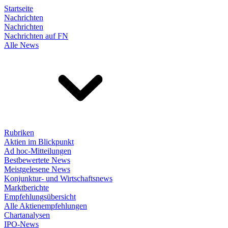
Startseite
Nachrichten
Nachrichten
Nachrichten auf FN
Alle News
Rubriken
Aktien im Blickpunkt
Ad hoc-Mitteilungen
Bestbewertete News
Meistgelesene News
Konjunktur- und Wirtschaftsnews
Marktberichte
Empfehlungsübersicht
Alle Aktienempfehlungen
Chartanalysen
IPO-News