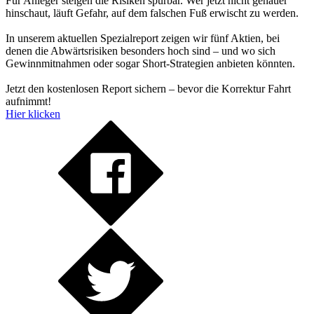
Für Anleger steigen die Risiken spürbar. Wer jetzt nicht genauer
hinschaut, läuft Gefahr, auf dem falschen Fuß erwischt zu werden.
In unserem aktuellen Spezialreport zeigen wir fünf Aktien, bei
denen die Abwärtsrisiken besonders hoch sind – und wo sich
Gewinnmitnahmen oder sogar Short-Strategien anbieten könnten.
Jetzt den kostenlosen Report sichern – bevor die Korrektur Fahrt
aufnimmt!
Hier klicken