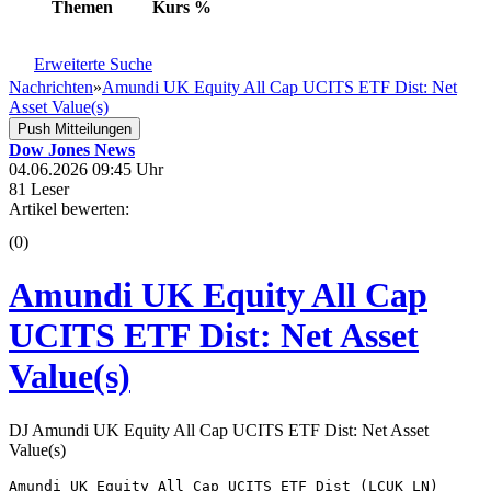
Themen
Kurs
%
Erweiterte Suche
Nachrichten
»
Amundi UK Equity All Cap UCITS ETF Dist: Net
Asset Value(s)
Push Mitteilungen
Dow Jones News
04.06.2026 09:45 Uhr
81 Leser
Artikel bewerten:
(0)
Amundi UK Equity All Cap
UCITS ETF Dist: Net Asset
Value(s)
DJ Amundi UK Equity All Cap UCITS ETF Dist: Net Asset
Value(s)
Amundi UK Equity All Cap UCITS ETF Dist (LCUK LN) 
