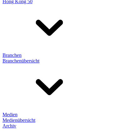
Hong Kong 50
Branchen
Branchenübersicht
Medien
Medienübersicht
Archiv