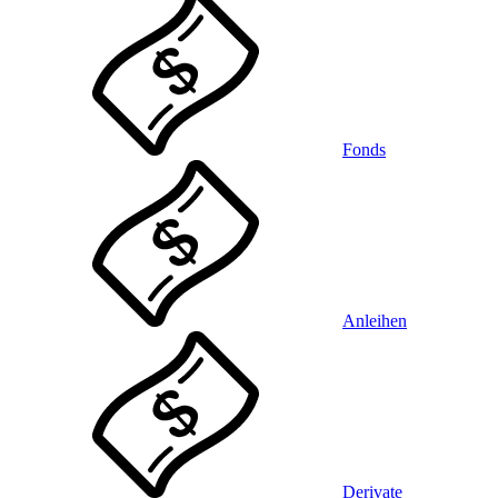
Fonds
Anleihen
Derivate