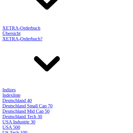
XETRA-Orderbuch
Übersicht
XETRA-Orderbuch?
Indizes
Indexliste
Deutschland 40
Deutschland Small Cap 70
Deutschland Mid Cap 50
Deutschland Tech 30
USA Industrie 30
USA 500
US Tech 100