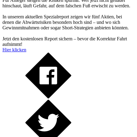
Für Anleger steigen die Risiken spürbar. Wer jetzt nicht genauer
hinschaut, läuft Gefahr, auf dem falschen Fuß erwischt zu werden.
In unserem aktuellen Spezialreport zeigen wir fünf Aktien, bei
denen die Abwärtsrisiken besonders hoch sind – und wo sich
Gewinnmitnahmen oder sogar Short-Strategien anbieten könnten.
Jetzt den kostenlosen Report sichern – bevor die Korrektur Fahrt
aufnimmt!
Hier klicken