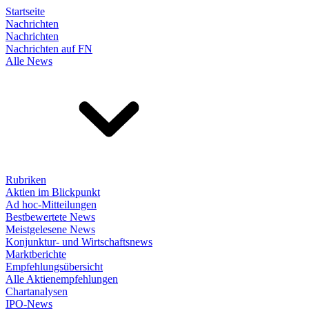
Startseite
Nachrichten
Nachrichten
Nachrichten auf FN
Alle News
Rubriken
Aktien im Blickpunkt
Ad hoc-Mitteilungen
Bestbewertete News
Meistgelesene News
Konjunktur- und Wirtschaftsnews
Marktberichte
Empfehlungsübersicht
Alle Aktienempfehlungen
Chartanalysen
IPO-News