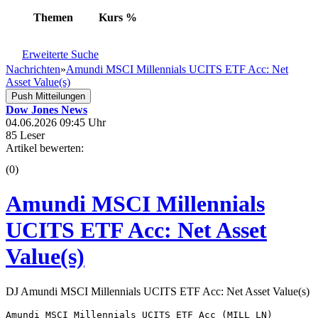
Themen
Kurs
%
Erweiterte Suche
Nachrichten
»
Amundi MSCI Millennials UCITS ETF Acc: Net
Asset Value(s)
Push Mitteilungen
Dow Jones News
04.06.2026 09:45 Uhr
85 Leser
Artikel bewerten:
(0)
Amundi MSCI Millennials
UCITS ETF Acc: Net Asset
Value(s)
DJ Amundi MSCI Millennials UCITS ETF Acc: Net Asset Value(s)
Amundi MSCI Millennials UCITS ETF Acc (MILL LN) 
