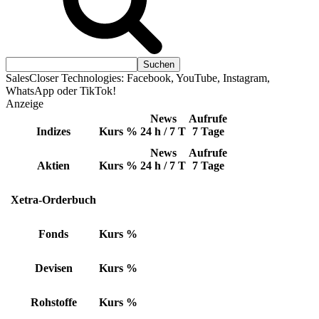
SalesCloser Technologies: Facebook, YouTube, Instagram,
WhatsApp oder TikTok!
Anzeige
News
Aufrufe
Indizes
Kurs
%
24 h / 7 T
7 Tage
News
Aufrufe
Aktien
Kurs
%
24 h / 7 T
7 Tage
Xetra-Orderbuch
Fonds
Kurs
%
Devisen
Kurs
%
Rohstoffe
Kurs
%