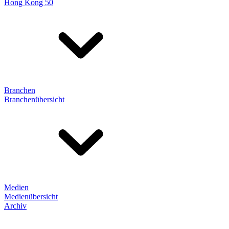
Hong Kong 50
Branchen
Branchenübersicht
Medien
Medienübersicht
Archiv