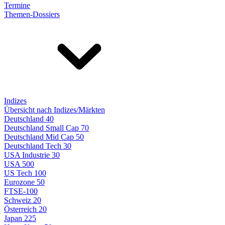
Termine
Themen-Dossiers
Indizes
Übersicht nach Indizes/Märkten
Deutschland 40
Deutschland Small Cap 70
Deutschland Mid Cap 50
Deutschland Tech 30
USA Industrie 30
USA 500
US Tech 100
Eurozone 50
FTSE-100
Schweiz 20
Österreich 20
Japan 225