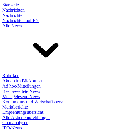
Startseite
Nachrichten
Nachrichten
Nachrichten auf FN
Alle News
Rubriken
Aktien im Blickpunkt
Ad hoc-Mitteilungen
Bestbewertete News
Meistgelesene News
Konjunktur- und Wirtschaftsnews
Marktberichte
Empfehlungsübersicht
Alle Aktienempfehlungen
Chartanalysen
IPO-News