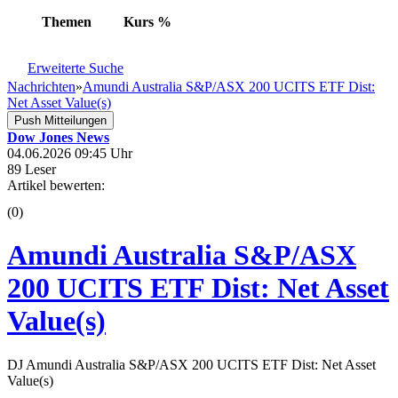
Themen
Kurs
%
Erweiterte Suche
Nachrichten
»
Amundi Australia S&P/ASX 200 UCITS ETF Dist:
Net Asset Value(s)
Push Mitteilungen
Dow Jones News
04.06.2026 09:45 Uhr
89 Leser
Artikel bewerten:
(0)
Amundi Australia S&P/ASX
200 UCITS ETF Dist: Net Asset
Value(s)
DJ Amundi Australia S&P/ASX 200 UCITS ETF Dist: Net Asset
Value(s)