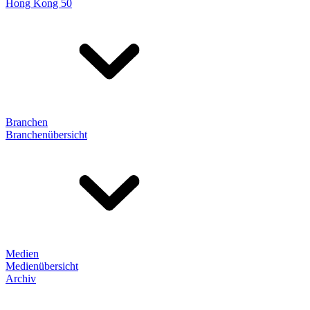
Hong Kong 50
Branchen
Branchenübersicht
Medien
Medienübersicht
Archiv