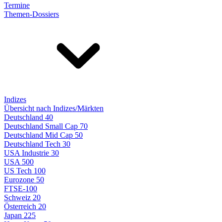
Termine
Themen-Dossiers
Indizes
Übersicht nach Indizes/Märkten
Deutschland 40
Deutschland Small Cap 70
Deutschland Mid Cap 50
Deutschland Tech 30
USA Industrie 30
USA 500
US Tech 100
Eurozone 50
FTSE-100
Schweiz 20
Österreich 20
Japan 225