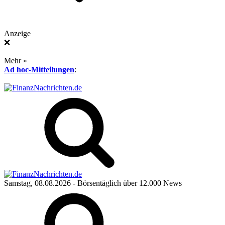
Anzeige
❌
Mehr »
Ad hoc-Mitteilungen
:
Samstag, 08.08.2026
- Börsentäglich über 12.000 News