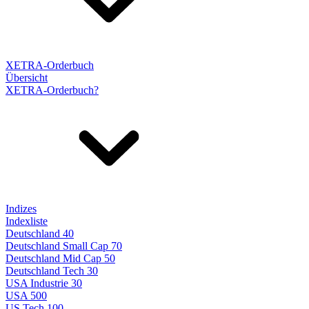
XETRA-Orderbuch
Übersicht
XETRA-Orderbuch?
Indizes
Indexliste
Deutschland 40
Deutschland Small Cap 70
Deutschland Mid Cap 50
Deutschland Tech 30
USA Industrie 30
USA 500
US Tech 100