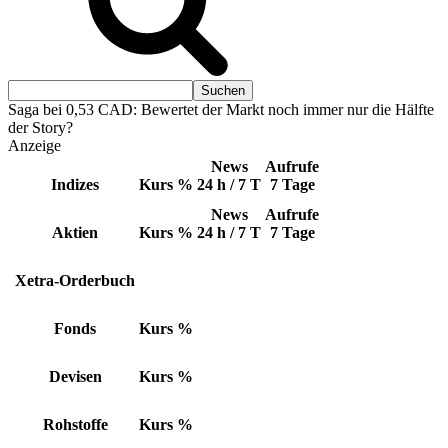
Saga bei 0,53 CAD: Bewertet der Markt noch immer nur die Hälfte
der Story?
Anzeige
News
Aufrufe
Indizes
Kurs
%
24 h / 7 T
7 Tage
News
Aufrufe
Aktien
Kurs
%
24 h / 7 T
7 Tage
Xetra-Orderbuch
Fonds
Kurs
%
Devisen
Kurs
%
Rohstoffe
Kurs
%