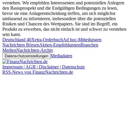
verstehen. Wir empfehlen Interessenten und potenziellen Anlegern
den Basisprospekt und die Endgültigen Bedingungen zu lesen,
bevor sie eine Anlageentscheidung treffen, um sich möglichst
umfassend zu informieren, insbesondere über die potenziellen
Risiken und Chancen des Wertpapiers. Sie sind im Begriff, ein
Produkt zu erwerben, das nicht einfach ist und schwer zu verstehen
sein kann.
Deutschland 40
Xetra-Orderbuch
Ad hoc-Mitteilungen
Nachrichten Börsen
Aktien-Empfehlungen
Branchen
Medien
Nachrichten-Archiv
Mediadaten
Datenschutzeinstellungen
Impressum | AGB | Disclaimer | Datenschutz
RSS-News von FinanzNachrichten.de