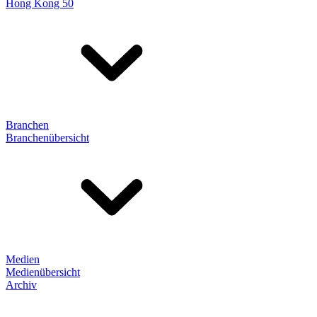
Hong Kong 50
Branchen
Branchenübersicht
Medien
Medienübersicht
Archiv