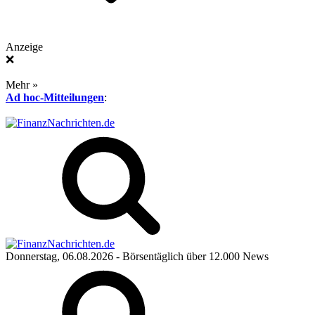
Anzeige
❌
Mehr »
Ad hoc-Mitteilungen
:
Donnerstag, 06.08.2026
- Börsentäglich über 12.000 News