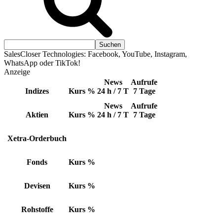
SalesCloser Technologies: Facebook, YouTube, Instagram,
WhatsApp oder TikTok!
Anzeige
News
Aufrufe
Indizes
Kurs
%
24 h / 7 T
7 Tage
News
Aufrufe
Aktien
Kurs
%
24 h / 7 T
7 Tage
Xetra-Orderbuch
Fonds
Kurs
%
Devisen
Kurs
%
Rohstoffe
Kurs
%