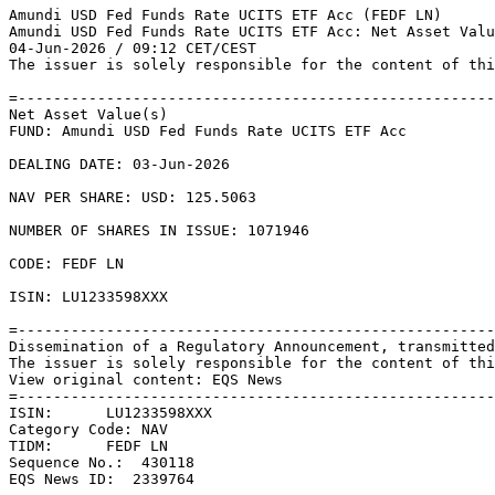
Amundi USD Fed Funds Rate UCITS ETF Acc (FEDF LN) 

Amundi USD Fed Funds Rate UCITS ETF Acc: Net Asset Valu
04-Jun-2026 / 09:12 CET/CEST 

The issuer is solely responsible for the content of thi
=------------------------------------------------------
Net Asset Value(s) 

FUND: Amundi USD Fed Funds Rate UCITS ETF Acc 

DEALING DATE: 03-Jun-2026 

NAV PER SHARE: USD: 125.5063 

NUMBER OF SHARES IN ISSUE: 1071946 

CODE: FEDF LN 

ISIN: LU1233598XXX 

=------------------------------------------------------
Dissemination of a Regulatory Announcement, transmitted
The issuer is solely responsible for the content of thi
View original content: EQS News 

=------------------------------------------------------
ISIN:      LU1233598XXX 

Category Code: NAV 

TIDM:      FEDF LN 

Sequence No.:  430118 

EQS News ID:  2339764 
