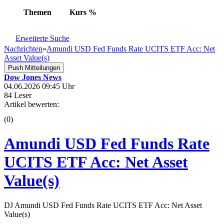
Themen
Kurs
%
Erweiterte Suche
Nachrichten
»
Amundi USD Fed Funds Rate UCITS ETF Acc: Net
Asset Value(s)
Push Mitteilungen
Dow Jones News
04.06.2026 09:45 Uhr
84 Leser
Artikel bewerten:
(0)
Amundi USD Fed Funds Rate
UCITS ETF Acc: Net Asset
Value(s)
DJ Amundi USD Fed Funds Rate UCITS ETF Acc: Net Asset
Value(s)