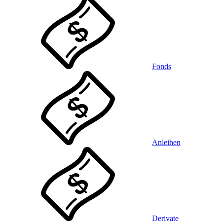
Fonds
Anleihen
Derivate