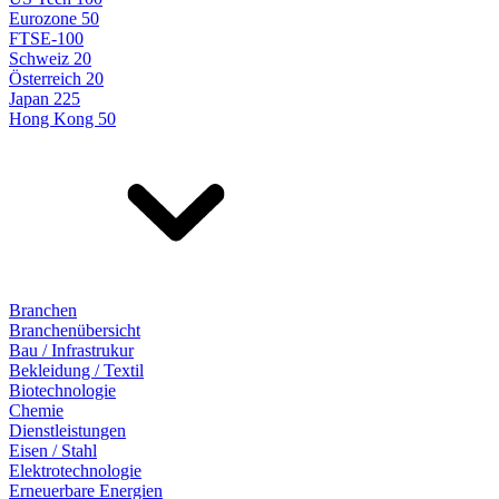
Eurozone 50
FTSE-100
Schweiz 20
Österreich 20
Japan 225
Hong Kong 50
Branchen
Branchenübersicht
Bau / Infrastrukur
Bekleidung / Textil
Biotechnologie
Chemie
Dienstleistungen
Eisen / Stahl
Elektrotechnologie
Erneuerbare Energien