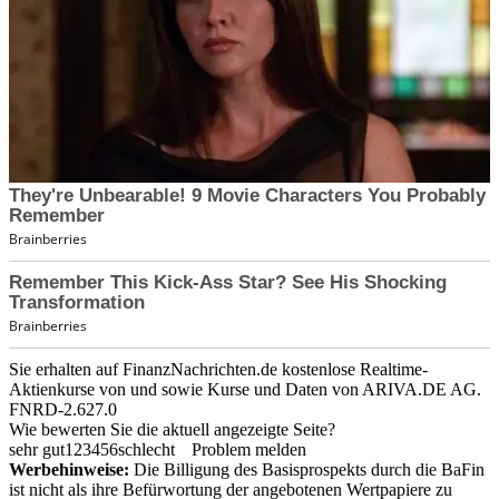
Sie erhalten auf FinanzNachrichten.de kostenlose Realtime-
Aktienkurse von
und
sowie Kurse und Daten von
ARIVA.DE AG
.
FNRD-2.627.0
Wie bewerten Sie die aktuell angezeigte Seite?
sehr gut
1
2
3
4
5
6
schlecht
Problem melden
Werbehinweise:
Die Billigung des Basisprospekts durch die BaFin
ist nicht als ihre Befürwortung der angebotenen Wertpapiere zu