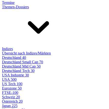
Termine
Themen-Dossiers
Indizes
Übersicht nach Indizes/Märkten
Deutschland 40
Deutschland Small Cap 70
Deutschland Mid Cap 50
Deutschland Tech 30
USA Industrie 30
USA 500
US Tech 100
Eurozone 50
FTSE-100
Schweiz 20
Österreich 20
Japan 225