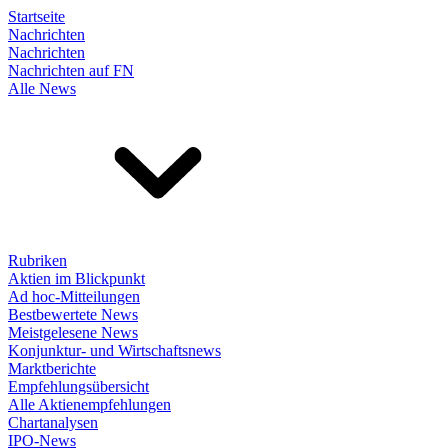
Startseite
Nachrichten
Nachrichten
Nachrichten auf FN
Alle News
Rubriken
Aktien im Blickpunkt
Ad hoc-Mitteilungen
Bestbewertete News
Meistgelesene News
Konjunktur- und Wirtschaftsnews
Marktberichte
Empfehlungsübersicht
Alle Aktienempfehlungen
Chartanalysen
IPO-News