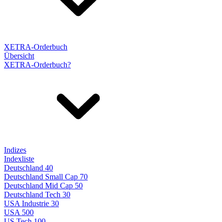
XETRA-Orderbuch
Übersicht
XETRA-Orderbuch?
Indizes
Indexliste
Deutschland 40
Deutschland Small Cap 70
Deutschland Mid Cap 50
Deutschland Tech 30
USA Industrie 30
USA 500
US Tech 100