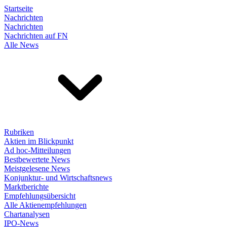
Startseite
Nachrichten
Nachrichten
Nachrichten auf FN
Alle News
Rubriken
Aktien im Blickpunkt
Ad hoc-Mitteilungen
Bestbewertete News
Meistgelesene News
Konjunktur- und Wirtschaftsnews
Marktberichte
Empfehlungsübersicht
Alle Aktienempfehlungen
Chartanalysen
IPO-News