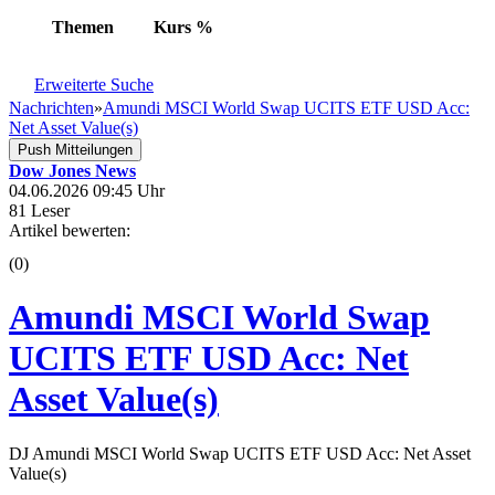
Themen
Kurs
%
Erweiterte Suche
Nachrichten
»
Amundi MSCI World Swap UCITS ETF USD Acc:
Net Asset Value(s)
Push Mitteilungen
Dow Jones News
04.06.2026 09:45 Uhr
81 Leser
Artikel bewerten:
(0)
Amundi MSCI World Swap
UCITS ETF USD Acc: Net
Asset Value(s)
DJ Amundi MSCI World Swap UCITS ETF USD Acc: Net Asset
Value(s)