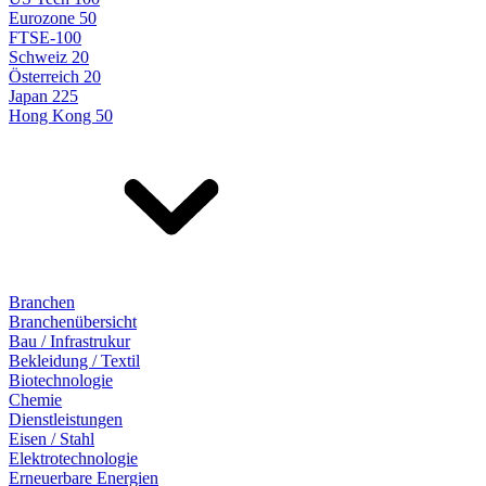
Eurozone 50
FTSE-100
Schweiz 20
Österreich 20
Japan 225
Hong Kong 50
Branchen
Branchenübersicht
Bau / Infrastrukur
Bekleidung / Textil
Biotechnologie
Chemie
Dienstleistungen
Eisen / Stahl
Elektrotechnologie
Erneuerbare Energien