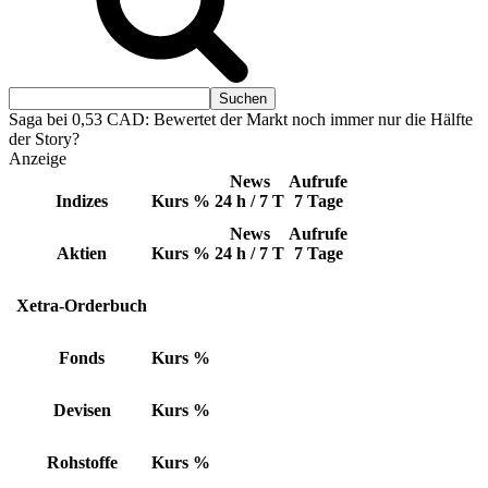
Saga bei 0,53 CAD: Bewertet der Markt noch immer nur die Hälfte
der Story?
Anzeige
News
Aufrufe
Indizes
Kurs
%
24 h / 7 T
7 Tage
News
Aufrufe
Aktien
Kurs
%
24 h / 7 T
7 Tage
Xetra-Orderbuch
Fonds
Kurs
%
Devisen
Kurs
%
Rohstoffe
Kurs
%