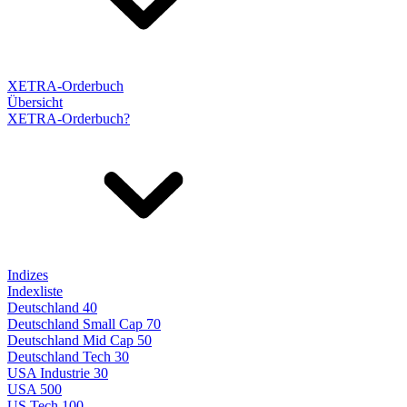
XETRA-Orderbuch
Übersicht
XETRA-Orderbuch?
Indizes
Indexliste
Deutschland 40
Deutschland Small Cap 70
Deutschland Mid Cap 50
Deutschland Tech 30
USA Industrie 30
USA 500
US Tech 100