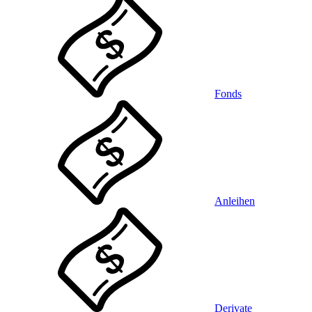
Fonds
Anleihen
Derivate