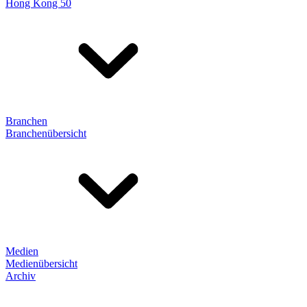
Hong Kong 50
Branchen
Branchenübersicht
Medien
Medienübersicht
Archiv