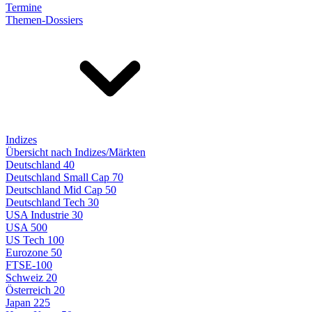
Termine
Themen-Dossiers
Indizes
Übersicht nach Indizes/Märkten
Deutschland 40
Deutschland Small Cap 70
Deutschland Mid Cap 50
Deutschland Tech 30
USA Industrie 30
USA 500
US Tech 100
Eurozone 50
FTSE-100
Schweiz 20
Österreich 20
Japan 225