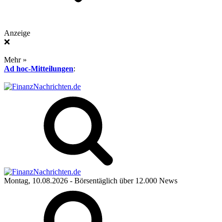
Anzeige
❌
Mehr »
Ad hoc-Mitteilungen
:
Montag, 10.08.2026
- Börsentäglich über 12.000 News