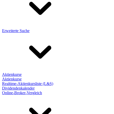
Erweiterte Suche
Aktienkurse
Aktienkurse
Realtime-Aktienkursliste (L&S)
Dividendenkalender
Online-Broker-Vergleich