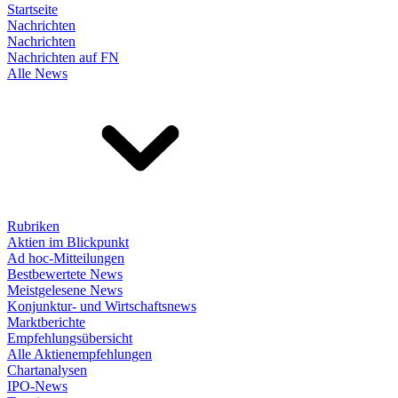
Startseite
Nachrichten
Nachrichten
Nachrichten auf FN
Alle News
Rubriken
Aktien im Blickpunkt
Ad hoc-Mitteilungen
Bestbewertete News
Meistgelesene News
Konjunktur- und Wirtschaftsnews
Marktberichte
Empfehlungsübersicht
Alle Aktienempfehlungen
Chartanalysen
IPO-News