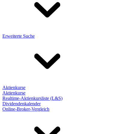
Erweiterte Suche
Aktienkurse
Aktienkurse
Realtime-Aktienkursliste (L&S)
Dividendenkalender
Online-Broker-Vergleich