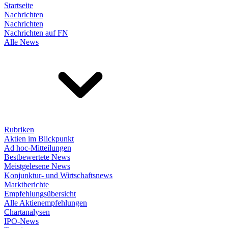
Startseite
Nachrichten
Nachrichten
Nachrichten auf FN
Alle News
Rubriken
Aktien im Blickpunkt
Ad hoc-Mitteilungen
Bestbewertete News
Meistgelesene News
Konjunktur- und Wirtschaftsnews
Marktberichte
Empfehlungsübersicht
Alle Aktienempfehlungen
Chartanalysen
IPO-News