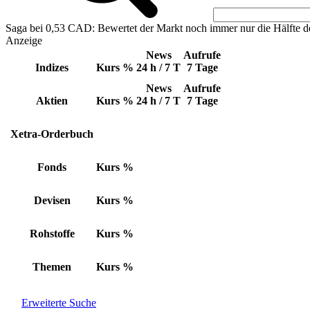
Saga bei 0,53 CAD: Bewertet der Markt noch immer nur die Hälfte d
Anzeige
News
Aufrufe
Indizes
Kurs
%
24 h / 7 T
7 Tage
News
Aufrufe
Aktien
Kurs
%
24 h / 7 T
7 Tage
Xetra-Orderbuch
Fonds
Kurs
%
Devisen
Kurs
%
Rohstoffe
Kurs
%
Themen
Kurs
%
Erweiterte Suche