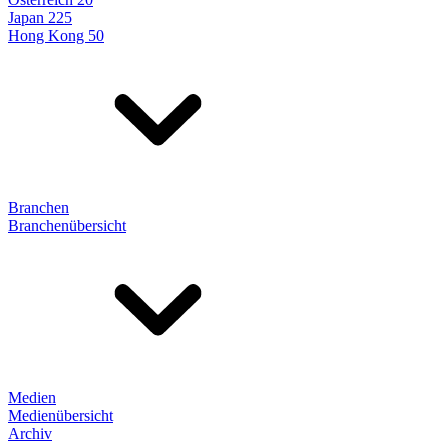
Japan 225
Hong Kong 50
Branchen
Branchenübersicht
Medien
Medienübersicht
Archiv