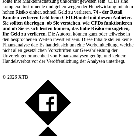
sollte Ihre Markteinschätzung unkorrekt gewesen sein. CFDs sind
komplexe Instrumente und gehen wegen der Hebelwirkung mit dem
hohen Risiko einher, schnell Geld zu verlieren.
74 - der Retail
Kunden verlieren Geld beim CFD-Handel mit diesem Anbieter.
Sie sollten überlegen, ob Sie verstehen, wie CFDs funktionieren
und ob Sie es sich leisten können, das hohe Risiko einzugehen,
Ihr Geld zu verlieren.
Die Autoren können ganz oder teilweise in
den besprochenen Werten investiert sein. Diese Inhalte stellen keine
Finanzanalyse dar: Es handelt sich um eine Werbemitteilung, welche
nicht allen gesetzlichen Vorschriften zur Gewährleistung der
Unvoreingenommenheit von Finanzanalysen genügt und keinem
Handelsverbot vor der Veröffentlichung der Analysen unterliegt.
© 2026 XTB