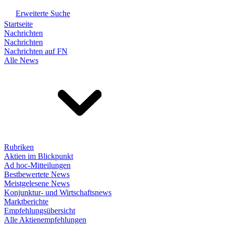
Erweiterte Suche
Startseite
Nachrichten
Nachrichten
Nachrichten auf FN
Alle News
Rubriken
Aktien im Blickpunkt
Ad hoc-Mitteilungen
Bestbewertete News
Meistgelesene News
Konjunktur- und Wirtschaftsnews
Marktberichte
Empfehlungsübersicht
Alle Aktienempfehlungen