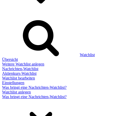
Watchlist
Übersicht
Weitere Watchlist anlegen
Nachrichten-Watchlist
Aktienkurs-Watchlist
Watchlist bearbeiten
Einstellungen
Was bringt eine Nachrichten-Watchlist?
Watchlist anlegen
Was bringt eine Nachrichten-Watchlist?