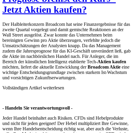
Jetzt Aktien kaufen?
Der Halbleiterkonzern Broadcom hat seine Finanzergebnisse für das
zweite Quartal vorgelegt und damit gemischte Reaktionen an der
Wall Street ausgelöst. Zwar konnte das Unternehmen beim
bereinigten Gewinn pro Aktie überzeugen, verfehlte jedoch die
Umsatzschätzungen der Analysten knapp. Da das Management
zudem die Jahresprognose für das KI-Geschäft unverändert ließ, gab
die Aktie im nachbörslichen Handel nach. Für Anleger, die im
Bereich der künstlichen Intelligenz etablierte Tech-
Aktien kaufen
möchten, liefert die aktuelle Entwicklung der
Broadcom Aktie
eine
wichtige Entscheidungsgrundlage zwischen starkem Ist-Wachstum
und vorsichtigen Zukunftserwartungen.
Vollständigen Artikel weiterlesen
- Handeln Sie verantwortungsvoll -
Jeder Handel beinhaltet auch Risiken. CFDs sind Hebelprodukte
und nicht für jeden geeignet! Der Hebel multipliziert Ihre Gewinne,
wenn Ihre Handelsentscheidung richtig war, aber auch die Verluste,