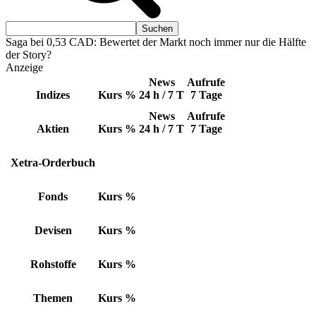
Saga bei 0,53 CAD: Bewertet der Markt noch immer nur die Hälfte
der Story?
Anzeige
News
Aufrufe
Indizes
Kurs
%
24 h / 7 T
7 Tage
News
Aufrufe
Aktien
Kurs
%
24 h / 7 T
7 Tage
Xetra-Orderbuch
Fonds
Kurs
%
Devisen
Kurs
%
Rohstoffe
Kurs
%
Themen
Kurs
%