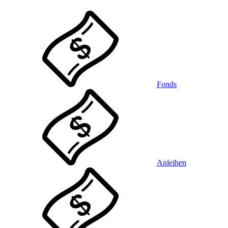
Fonds
Anleihen