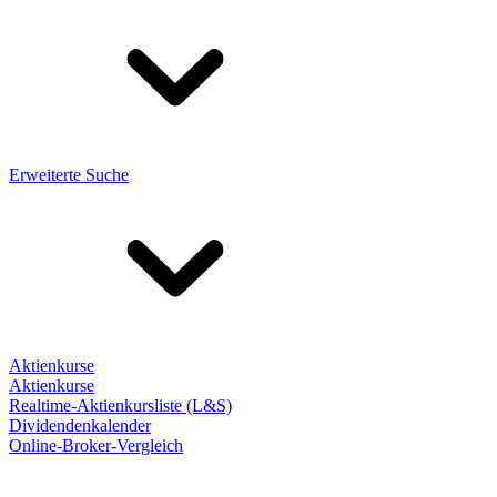
Erweiterte Suche
Aktienkurse
Aktienkurse
Realtime-Aktienkursliste (L&S)
Dividendenkalender
Online-Broker-Vergleich