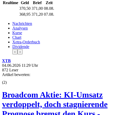
Realtime
Geld
Brief
Zeit
370,50
371,00
08.08.
368,95
371,20
07.08.
Nachrichten
Analysen
Kurse
Chart
Xetra-Orderbuch
Dividende
‹
›
XTB
04.06.2026 11:29 Uhr
872 Leser
Artikel bewerten:
(
2
)
Broadcom Aktie: KI-Umsatz
verdoppelt, doch stagnierende
Prognose bremst den Kurs -