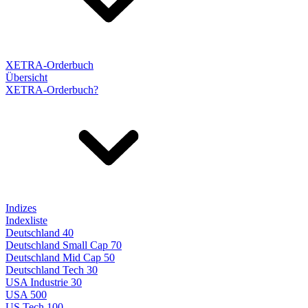
XETRA-Orderbuch
Übersicht
XETRA-Orderbuch?
Indizes
Indexliste
Deutschland 40
Deutschland Small Cap 70
Deutschland Mid Cap 50
Deutschland Tech 30
USA Industrie 30
USA 500
US Tech 100