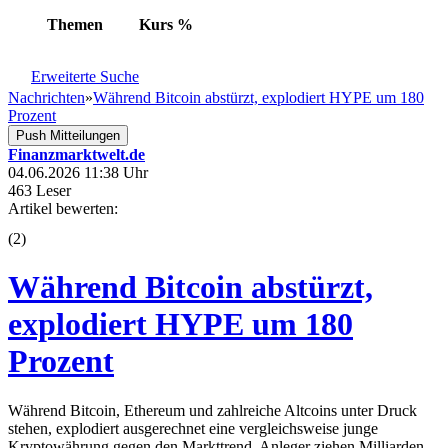
Themen
Kurs
%
Erweiterte Suche
Nachrichten
»
Während Bitcoin abstürzt, explodiert HYPE um 180
Prozent
Push Mitteilungen
Finanzmarktwelt.de
04.06.2026 11:38 Uhr
463 Leser
Artikel bewerten:
(
2
)
Während Bitcoin abstürzt,
explodiert HYPE um 180
Prozent
Während Bitcoin, Ethereum und zahlreiche Altcoins unter Druck
stehen, explodiert ausgerechnet eine vergleichsweise junge
Kryptowährung gegen den Markttrend. Anleger ziehen Milliarden