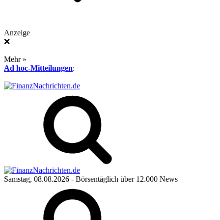
Anzeige
❌
Mehr »
Ad hoc-Mitteilungen
:
Samstag, 08.08.2026
- Börsentäglich über 12.000 News