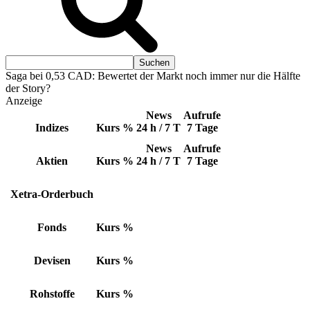
Saga bei 0,53 CAD: Bewertet der Markt noch immer nur die Hälfte
der Story?
Anzeige
News
Aufrufe
Indizes
Kurs
%
24 h / 7 T
7 Tage
News
Aufrufe
Aktien
Kurs
%
24 h / 7 T
7 Tage
Xetra-Orderbuch
Fonds
Kurs
%
Devisen
Kurs
%
Rohstoffe
Kurs
%