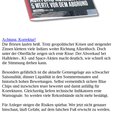
Achtung, Korrektur!
Die Börsen laufen heiß. Trotz geopolitischer Krisen und steigender
Zinsen klettern viele Indizes weiter Richtung Allzeithoch. Doch
unter der Oberfläche zeigen sich erste Risse: Der Abverkauf bei
Halbleiter-, KI- und Space-Aktien macht deutlich, wie schnell sich
die Stimmung drehen kann.
Besonders gefährlich ist die aktuelle Gemengelage aus schwacher
Saisonalität, dünner Liquidität in den Sommermonaten und
historisch hohen Bewertungen. Selbst vermeintlich sichere Blue
Chips sind inzwischen teuer bewertet und damit anfällig für
Korrekturen. Gleichzeitig liefern technische Indikatoren erste
Warnsignale. So werden viele Rekordstände nicht mehr bestätigt.
Für Anleger steigen die Risiken spürbar. Wer jetzt nicht genauer
hinschaut, läuft Gefahr, auf dem falschen Fuß erwischt zu werden.