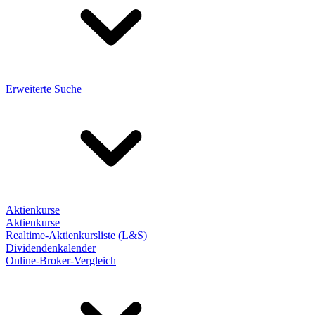
Erweiterte Suche
Aktienkurse
Aktienkurse
Realtime-Aktienkursliste (L&S)
Dividendenkalender
Online-Broker-Vergleich