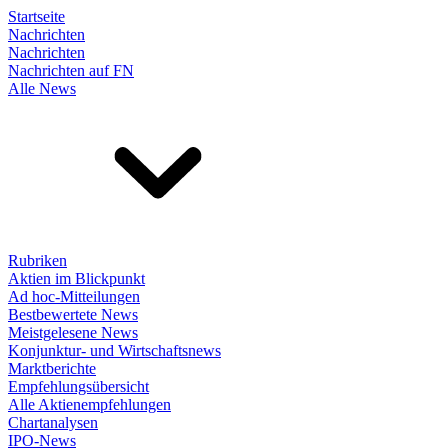
Startseite
Nachrichten
Nachrichten
Nachrichten auf FN
Alle News
Rubriken
Aktien im Blickpunkt
Ad hoc-Mitteilungen
Bestbewertete News
Meistgelesene News
Konjunktur- und Wirtschaftsnews
Marktberichte
Empfehlungsübersicht
Alle Aktienempfehlungen
Chartanalysen
IPO-News