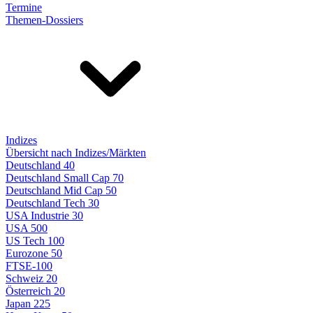
Termine
Themen-Dossiers
Indizes
Übersicht nach Indizes/Märkten
Deutschland 40
Deutschland Small Cap 70
Deutschland Mid Cap 50
Deutschland Tech 30
USA Industrie 30
USA 500
US Tech 100
Eurozone 50
FTSE-100
Schweiz 20
Österreich 20
Japan 225