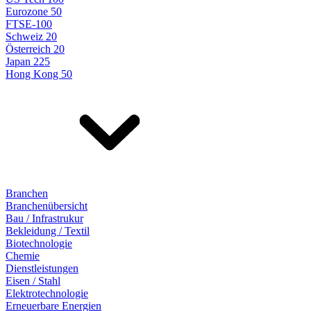
Eurozone 50
FTSE-100
Schweiz 20
Österreich 20
Japan 225
Hong Kong 50
Branchen
Branchenübersicht
Bau / Infrastrukur
Bekleidung / Textil
Biotechnologie
Chemie
Dienstleistungen
Eisen / Stahl
Elektrotechnologie
Erneuerbare Energien