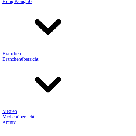
Hong Kong 50
Branchen
Branchenübersicht
Medien
Medienübersicht
Archiv