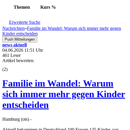
Themen
Kurs
%
Erweiterte Suche
Nachrichten
»
Familie im Wandel: Warum sich immer mehr gegen
Kinder entscheiden
Push Mitteilungen
news aktuell
04.06.2026 11:51 Uhr
461 Leser
Artikel bewerten:
(
2
)
Familie im Wandel: Warum
sich immer mehr gegen Kinder
entscheiden
Hamburg (ots) -
Aktuell bekommen in Deutschland 100 Frauen 135 Kinder, vor