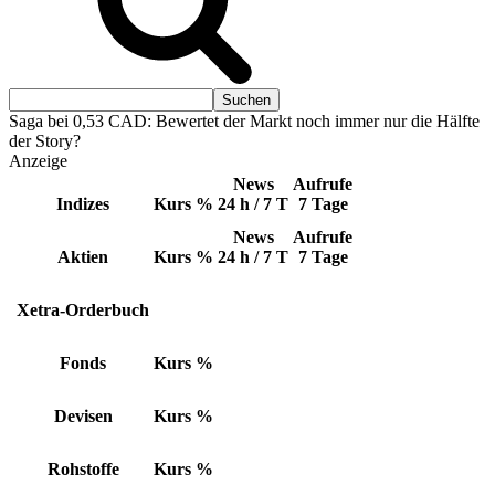
Saga bei 0,53 CAD: Bewertet der Markt noch immer nur die Hälfte
der Story?
Anzeige
News
Aufrufe
Indizes
Kurs
%
24 h / 7 T
7 Tage
News
Aufrufe
Aktien
Kurs
%
24 h / 7 T
7 Tage
Xetra-Orderbuch
Fonds
Kurs
%
Devisen
Kurs
%
Rohstoffe
Kurs
%