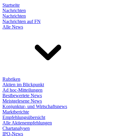
Startseite
Nachrichten
Nachrichten
Nachrichten auf FN
Alle News
Rubriken
Aktien im Blickpunkt
Ad hoc-Mitteilungen
Bestbewertete News
Meistgelesene News
Konjunktur- und Wirtschaftsnews
Marktberichte
Empfehlungsübersicht
Alle Aktienempfehlungen
Chartanalysen
IPO-News