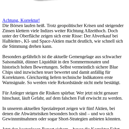
Achtung, Korrektur!
Die Börsen laufen heiß. Trotz geopolitischer Krisen und steigender
Zinsen klettern viele Indizes weiter Richtung Allzeithoch. Doch
unter der Oberfläche zeigen sich erste Risse: Der Abverkauf bei
Halbleiter-, KI- und Space-Aktien macht deutlich, wie schnell sich
die Stimmung drehen kann.
Besonders gefährlich ist die aktuelle Gemengelage aus schwacher
Saisonalität, dünner Liquidität in den Sommermonaten und
historisch hohen Bewertungen. Selbst vermeintlich sichere Blue
Chips sind inzwischen teuer bewertet und damit anfällig für
Korrekturen. Gleichzeitig liefern technische Indikatoren erste
Warnsignale. So werden viele Rekordstände nicht mehr bestätigt.
Für Anleger steigen die Risiken spürbar. Wer jetzt nicht genauer
hinschaut, läuft Gefahr, auf dem falschen Fuß erwischt zu werden.
In unserem aktuellen Spezialreport zeigen wir fünf Aktien, bei
denen die Abwärtsrisiken besonders hoch sind – und wo sich
Gewinnmitnahmen oder sogar Short-Strategien anbieten könnten.