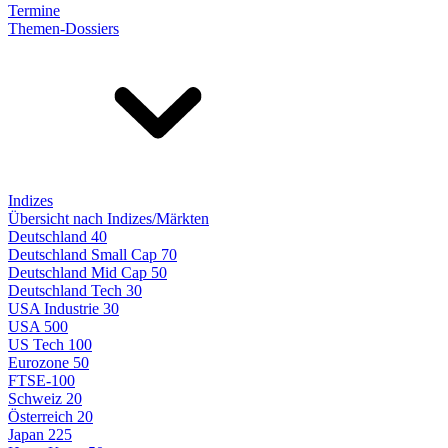
Termine
Themen-Dossiers
Indizes
Übersicht nach Indizes/Märkten
Deutschland 40
Deutschland Small Cap 70
Deutschland Mid Cap 50
Deutschland Tech 30
USA Industrie 30
USA 500
US Tech 100
Eurozone 50
FTSE-100
Schweiz 20
Österreich 20
Japan 225