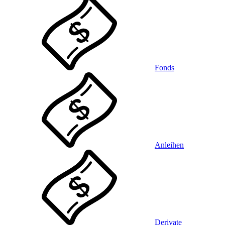
Fonds
Anleihen
Derivate