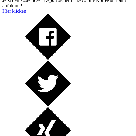
Jetzt den kostenlosen Report sichern – bevor die Korrektur Fahrt
aufnimmt!
Hier klicken