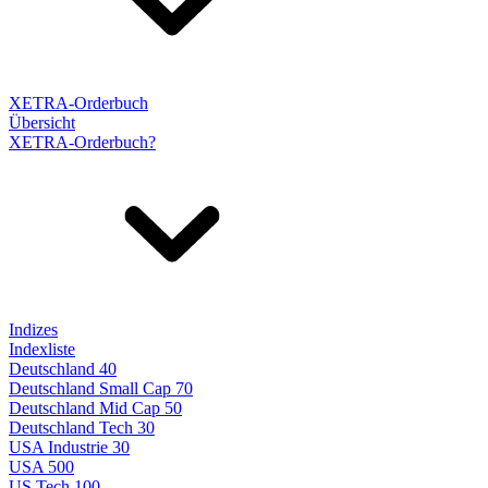
XETRA-Orderbuch
Übersicht
XETRA-Orderbuch?
Indizes
Indexliste
Deutschland 40
Deutschland Small Cap 70
Deutschland Mid Cap 50
Deutschland Tech 30
USA Industrie 30
USA 500
US Tech 100