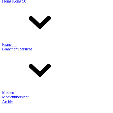
Hong Kong 50
Branchen
Branchenübersicht
Medien
Medienübersicht
Archiv