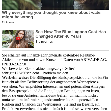
Sie erhalten auf FinanzNachrichten.de kostenlose Realtime-
Aktienkurse von
und
sowie Kurse und Daten von
ARIVA.DE AG
.
FNRD-2.627.0
Wie bewerten Sie die aktuell angezeigte Seite?
sehr gut
1
2
3
4
5
6
schlecht
Problem melden
Werbehinweise:
Die Billigung des Basisprospekts durch die BaFin
ist nicht als ihre Befürwortung der angebotenen Wertpapiere zu
verstehen. Wir empfehlen Interessenten und potenziellen Anlegern
den Basisprospekt und die Endgültigen Bedingungen zu lesen,
bevor sie eine Anlageentscheidung treffen, um sich möglichst
umfassend zu informieren, insbesondere über die potenziellen
Risiken und Chancen des Wertpapiers. Sie sind im Begriff, ein
Produkt zu erwerben, das nicht einfach ist und schwer zu verstehen