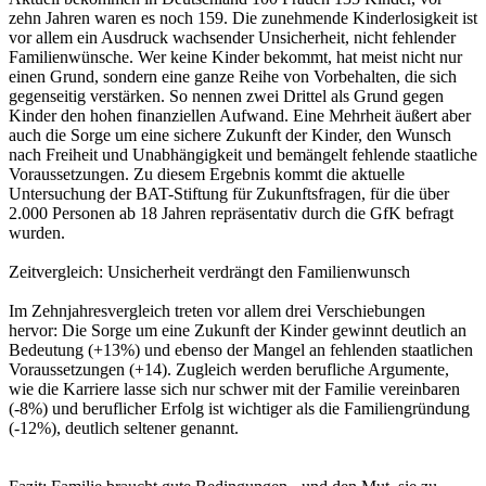
zehn Jahren waren es noch 159. Die zunehmende Kinderlosigkeit ist
vor allem ein Ausdruck wachsender Unsicherheit, nicht fehlender
Familienwünsche. Wer keine Kinder bekommt, hat meist nicht nur
einen Grund, sondern eine ganze Reihe von Vorbehalten, die sich
gegenseitig verstärken. So nennen zwei Drittel als Grund gegen
Kinder den hohen finanziellen Aufwand. Eine Mehrheit äußert aber
auch die Sorge um eine sichere Zukunft der Kinder, den Wunsch
nach Freiheit und Unabhängigkeit und bemängelt fehlende staatliche
Voraussetzungen. Zu diesem Ergebnis kommt die aktuelle
Untersuchung der BAT-Stiftung für Zukunftsfragen, für die über
2.000 Personen ab 18 Jahren repräsentativ durch die GfK befragt
wurden.
Zeitvergleich: Unsicherheit verdrängt den Familienwunsch
Im Zehnjahresvergleich treten vor allem drei Verschiebungen
hervor: Die Sorge um eine Zukunft der Kinder gewinnt deutlich an
Bedeutung (+13%) und ebenso der Mangel an fehlenden staatlichen
Voraussetzungen (+14). Zugleich werden berufliche Argumente,
wie die Karriere lasse sich nur schwer mit der Familie vereinbaren
(-8%) und beruflicher Erfolg ist wichtiger als die Familiengründung
(-12%), deutlich seltener genannt.