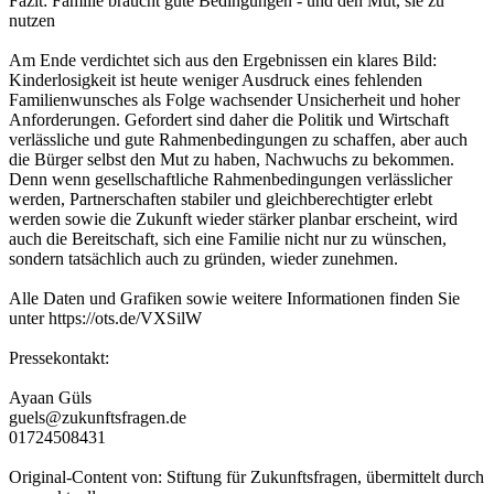
Fazit: Familie braucht gute Bedingungen - und den Mut, sie zu
nutzen
Am Ende verdichtet sich aus den Ergebnissen ein klares Bild:
Kinderlosigkeit ist heute weniger Ausdruck eines fehlenden
Familienwunsches als Folge wachsender Unsicherheit und hoher
Anforderungen. Gefordert sind daher die Politik und Wirtschaft
verlässliche und gute Rahmenbedingungen zu schaffen, aber auch
die Bürger selbst den Mut zu haben, Nachwuchs zu bekommen.
Denn wenn gesellschaftliche Rahmenbedingungen verlässlicher
werden, Partnerschaften stabiler und gleichberechtigter erlebt
werden sowie die Zukunft wieder stärker planbar erscheint, wird
auch die Bereitschaft, sich eine Familie nicht nur zu wünschen,
sondern tatsächlich auch zu gründen, wieder zunehmen.
Alle Daten und Grafiken sowie weitere Informationen finden Sie
unter https://ots.de/VXSilW
Pressekontakt:
Ayaan Güls
guels@zukunftsfragen.de
01724508431
Original-Content von: Stiftung für Zukunftsfragen, übermittelt durch